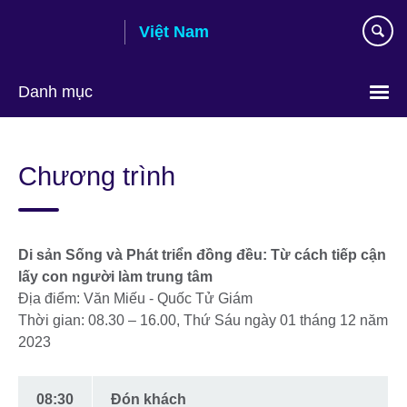
Skip
Việt Nam
to
main
content
Danh mục
Choose
your
Chương trình
language
Di sản Sống và Phát triển đồng đều: Từ cách tiếp cận
lấy con người làm trung tâm
Địa điểm: Văn Miếu - Quốc Tử Giám
Thời gian: 08.30 – 16.00, Thứ Sáu ngày 01 tháng 12 năm
2023
08:30
Đón khách