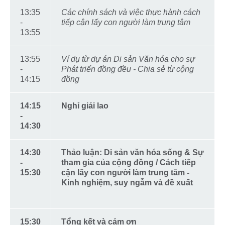
13:35
Các chính sách và việc thực hành cách
-
tiếp cận lấy con người làm trung tâm
13:55
13:55
Ví dụ từ dự án Di sản Văn hóa cho sự
-
Phát triển đồng đều - Chia sẻ từ cộng
14:15
đồng
14:15
Nghỉ giải lao
-
14:30
14:30
Thảo luận: Di sản văn hóa sống & Sự
-
tham gia của cộng đồng / Cách tiếp
15:30
cận lấy con người làm trung tâm -
Kinh nghiệm, suy ngẫm và đề xuất
15:30
Tổng kết và cảm ơn