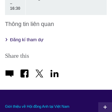
–
16:30
Thông tin liên quan
Đăng kí tham dự
Share this
Giới thiệu về Hội đồng Anh tại Việt Nam