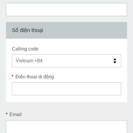
Số điện thoại
Calling code
*
Điện thoại di động
*
Email