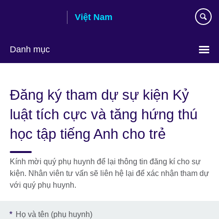
Skip
Việt Nam
to
main
content
Danh mục
Choose
your
Đăng ký tham dự sự kiện Kỷ
language
luật tích cực và tăng hứng thú
học tập tiếng Anh cho trẻ
Kính mời quý phụ huynh để lại thông tin đăng kí cho sự
kiện. Nhân viên tư vấn sẽ liên hệ lại để xác nhận tham dự
với quý phụ huynh.
*
Họ và tên (phụ huynh)