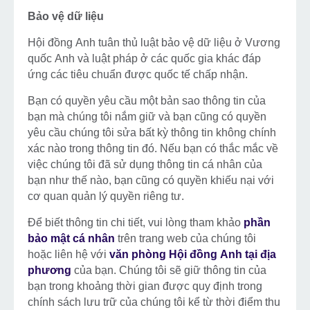
Bảo vệ dữ liệu
Hội đồng Anh tuân thủ luật bảo vệ dữ liệu ở Vương
quốc Anh và luật pháp ở các quốc gia khác đáp
ứng các tiêu chuẩn được quốc tế chấp nhận.
Bạn có quyền yêu cầu một bản sao thông tin của
bạn mà chúng tôi nắm giữ và bạn cũng có quyền
yêu cầu chúng tôi sửa bất kỳ thông tin không chính
xác nào trong thông tin đó. Nếu bạn có thắc mắc về
việc chúng tôi đã sử dụng thông tin cá nhân của
bạn như thế nào, bạn cũng có quyền khiếu nại với
cơ quan quản lý quyền riêng tư.
Để biết thông tin chi tiết, vui lòng tham khảo
phần
bảo mật cá nhân
trên trang web của chúng tôi
hoặc liên hệ với
văn phòng Hội đồng Anh tại địa
phương
của bạn. Chúng tôi sẽ giữ thông tin của
bạn trong khoảng thời gian được quy định trong
chính sách lưu trữ của chúng tôi kể từ thời điểm thu