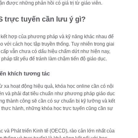
n được những phản hồi có giá trị từ giáo viên.
 trực tuyến cần lưu ý gì?
sự kết hợp của phương pháp và kỹ năng khác nhau để
 so với cách học tập truyền thống. Tuy nhiên trong giai
cấp vẫn chưa có dấu hiệu chấm dứt như hiện nay,
i pháp tất yếu để tránh làm chậm tiến độ giáo dục.
ến khích tương tác
ừ xa hoạt động hiệu quả, khóa học online cần có nội
iên và phải đạt tiêu chuẩn như phương pháp giáo dục
ống thành công sẽ cần có sự chuẩn bị kỹ lưỡng và kết
 thực hành, những khóa học trực tuyến cũng cần sự
 và Phát triển Kinh tế (OECD), rào cản lớn nhất của