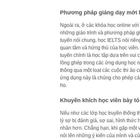
Phương pháp giảng dạy mới 
Ngoài ra, ở các khóa học online với
những giáo trình và phương pháp gi
tuyến nói chung, học IELTS nói riên
quan tâm và hứng thú của học viên. 
tuyến chính là học tập dựa trên vu
lồng ghép trong các ứng dụng học 
thông qua một loạt các cuộc thi ảo 
ứng dụng này là chúng cho phép các
họ.
Khuyến khích học viên bày t
Nếu như các lớp học truyền thống t
lý sợ bị đánh giá, sợ sai, hình thức
nhân hơn. Chẳng hạn, khi gặp một v
nói lên những ý kiến của mình và c