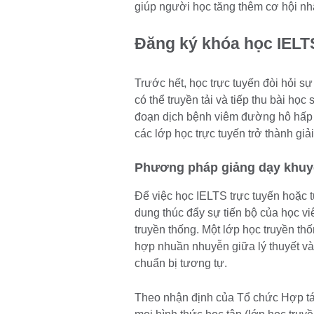
giúp người học tăng thêm cơ hội nhậ
Đăng ký khóa học IELTS
Trước hết, học trực tuyến đòi hỏi 
có thể truyền tải và tiếp thu bài học
đoạn dịch bệnh viêm đường hô hấp 
các lớp học trực tuyến trở thành giả
Phương pháp giảng dạy khuy
Để việc học IELTS trực tuyến hoặc t
dung thúc đẩy sự tiến bộ của học v
truyền thống. Một lớp học truyền th
hợp nhuần nhuyễn giữa lý thuyết và
chuẩn bị tương tự.
Theo nhận định của Tổ chức Hợp tác