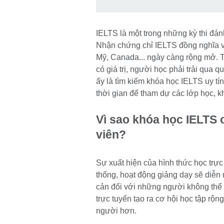
IELTS là một trong những kỳ thi đán
Nhận chứng chỉ IELTS đồng nghĩa với
Mỹ, Canada... ngày càng rộng mở. 
có giá trị, người học phải trải qua 
ấy là tìm kiếm khóa học IELTS uy t
thời gian để tham dự các lớp học, k
Vì sao khóa học IELTS 
viên?
Sự xuất hiện của hình thức học trực
thống, hoạt động giảng dạy sẽ diễn r
cản đối với những người không thể 
trực tuyến tạo ra cơ hội học tập r
người hơn.