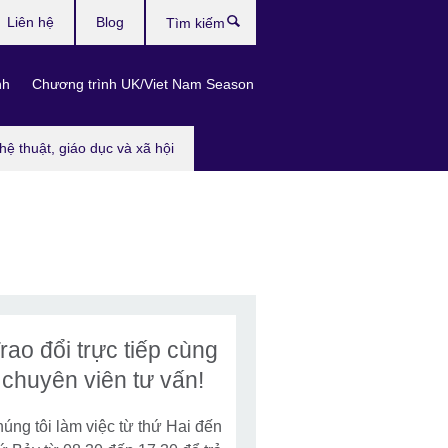
Liên hệ
Blog
Tìm
kiếm
nh
Chương trình UK/Viet Nam Season
hệ thuật, giáo dục và xã hội
rao đổi trực tiếp cùng
chuyên viên tư vấn!
úng tôi làm việc từ thứ Hai đến