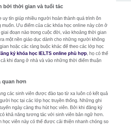
 bởi thời gian và tuổi tác
 uy tín giúp nhiều người hoàn thành quá trình ôn
g muốn. Ưu điểm của các khóa học online này còn ở
 giai đoạn nào trong cuộc đời, vào khoảng thời gian
 ra một nền giáo dục dành cho những người không
i gian hoặc các ràng buộc khác để theo các lớp học
đăng ký khóa học IELTS online phù hợp
, họ có thể
y cả khi đang ở nhà và vào những thời điểm thuận
ả quan hơn
ng các sinh viên được đào tạo từ xa luôn có kết quả
gười học tại các lớp học truyền thống. Những ghi
uyến ngày càng thu hút học viên. Bởi khi đăng ký
 có khả năng tương tác với sinh viên bản ngữ hơn.
 học viên này có thể được cải thiện nhanh chóng so