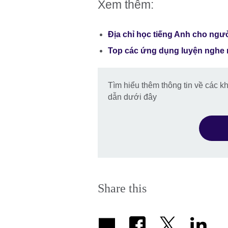
Xem thêm:
Địa chỉ học tiếng Anh cho ngườ
Top các ứng dụng luyện nghe n
Tìm hiểu thêm thông tin về các k
dẫn dưới đây
Share this