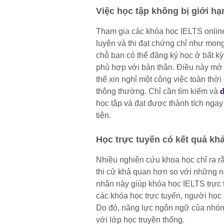
Việc học tập không bị giới hạn
Tham gia các khóa học IELTS online
luyện và thi đạt chứng chỉ như mon
chỗ bạn có thể đăng ký học ở bất kỳ
phù hợp với bản thân. Điều này mở
thể xin nghỉ một công việc toàn thờ
thông thường. Chỉ cần tìm kiếm và
học tập và đạt được thành tích nga
tiện.
Học trực tuyến có kết quả kh
Nhiều nghiên cứu khoa học chỉ ra rằ
thi cử khả quan hơn so với những n
nhận này giúp khóa học IELTS trực t
các khóa học trực tuyến, người học
Do đó, năng lực ngôn ngữ của nhóm
với lớp học truyền thống.