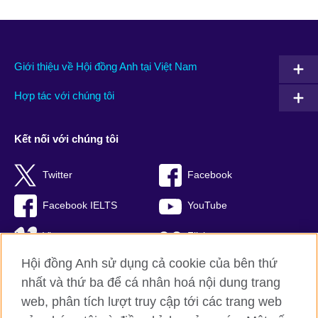
Giới thiệu về Hội đồng Anh tại Việt Nam
Hợp tác với chúng tôi
Kết nối với chúng tôi
Twitter
Facebook
Facebook IELTS
YouTube
Vimeo
Flickr
Hội đồng Anh sử dụng cả cookie của bên thứ
RSS
TikTok
nhất và thứ ba để cá nhân hoá nội dung trang
web, phân tích lượt truy cập tới các trang web