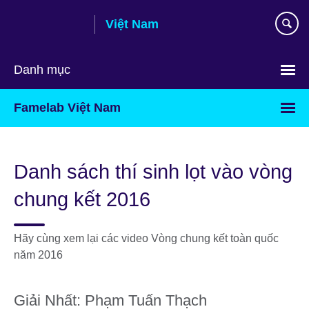
Skip
Việt Nam
to
main
content
Danh mục
Choose
Famelab Việt Nam
your
language
Danh sách thí sinh lọt vào vòng
chung kết 2016
Hãy cùng xem lại các video Vòng chung kết toàn quốc
năm 2016
Giải Nhất: Phạm Tuấn Thạch