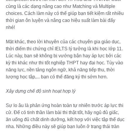
cùng là các dạng nâng cao như Matching và Multiple
choices. Cách làm này có thể giúp bạn tiết kiệm rất nhiều
thời gian ôn luyện và nâng cao hiệu suất làm bài đấy
nhé!
Mặt khác, theo lời khuyên của các chuyên gia giáo dục,
thời điểm thi chứng chỉ IELTS lý tưởng là khi học lớp 11.
Lúc này, bạn sẽ không bị vướng bận hay áp lực bởi các
kỳ thi khác như thi tốt nghiệp THPT hay đại học. Tùy vào
năng lực, nền tảng ngôn ngữ, khả năng tiếp thu, thời
lượng học tập,... bạn có thể đăng ký thi sớm hơn.
Xây dựng chế độ sinh hoạt hợp lý
Sự lo âu là phản ứng hoàn toàn tự nhiên trước áp lực thi
cử. Để có tinh thần làm bài thi thật tốt, hãy ngủ đủ giấc,
ăn uống đủ chất dinh dưỡng, kết hợp với việc tập thể dục
nha. Những điều này sẽ giúp bạn luôn ở trạng thái tràn