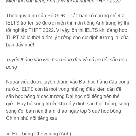
Miễn thi môn tiếng Anh ở kỳ thi tốt nghiệp THPT 2022
Theo quy định của Bộ GDĐT, các bạn có chứng chỉ 4.0
IELTS trở lên sẽ được miễn thi môn tiếng Anh trong kỳ thi
tốt nghiệp THPT 2022. Vì vậy, ôn thi IELTS khi đang học
THPT sẽ là thời điểm lý tưởng cho dự định tương lai của
bạn đấy nhé!
Tuyển thẳng vào Đại học hàng đầu và có cơ hội săn học
bổng
Ngoài việc được tuyển thẳng vào Đại học hàng đầu trong
nước, IELTS còn là một trong những điều kiện cần để
săn học bổng ở các trường Đại học nổi tiếng trên thế
giới. Hãy bổ sung trước khi có ý định săn học bổng; song
song đó, bạn nên tham khảo ngay top 3 quỹ học bổng
Chính phủ nổi tiếng sau.
Học bổng Chevening (Anh)