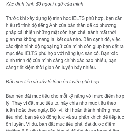
Xác định trình độ ngoại ngữ của mình
Trước khi xây dựng lộ trình học IELTS phù hợp, bạn cần
hiểu rõ trình độ tiếng Anh của bản thân để có phương
pháp cải thiện những mặt còn hạn chế, tránh mất thời
gian mà không mang lại kết quả nào. Bên cạnh đó, việc
xác định trình độ ngoại ngữ của mình còn giúp bạn đặt ra
mục tiêu IELTS phù hợp với năng lực sẵn có. Bạn xác
định trình độ của mình càng chính xác bao nhiêu, bạn
càng tiết kiệm thời gian ôn luyện bấy nhiêu.
Đặt mục tiêu và xây lộ trình ôn luyện phù hợp
Bạn nên đặt mục tiêu cho mỗi kỹ năng với mức điểm hợp
lý. Thay vì đặt mục tiêu to, hãy chia nhỏ mục tiêu theo
tuần hoặc theo ngày. Bởi vì, khi hoàn thành những mục
tiêu nhỏ, bạn sẽ có động lực và sự phấn khích để tiếp tục
ôn luyện. Ví dụ, bạn đặt mục tiêu phải đạt được điểm