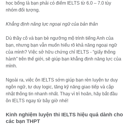
học bổng là bạn phải có điểm IELTS từ 6.0 – 7.0 tùy
nhóm đối tượng.
Khẳng định năng lực ngoại ngữ của bản thân
Dù thầy cô và bạn bè ngưỡng mộ trình tiếng Anh của
bạn, nhưng bạn vẫn muốn hiểu rõ khả năng ngoại ngữ
của mình? Việc sở hữu chứng chỉ IELTS - “giấy thông
hành” trên thế giới, sẽ giúp bạn khẳng định năng lực của
mình.
Ngoài ra, việc ôn IELTS sớm giúp bạn rèn luyện tư duy
ngôn ngữ, tư duy logic, tăng kỹ năng giao tiếp và cập
nhật thông tin nhanh nhất. Thay vì trì hoãn, hãy bắt đầu
ôn IELTS ngay từ bây giờ nhé!
Kinh nghiệm luyện thi IELTS hiệu quả dành cho
các bạn THPT