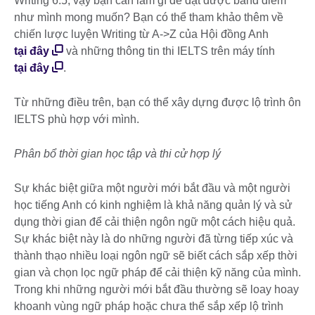
Writing 6.5, vậy bạn cần làm gì để đạt được band điểm
như mình mong muốn? Bạn có thể tham khảo thêm về
chiến lược luyện Writing từ A->Z của Hội đồng Anh
tại đây
và những thông tin thi IELTS trên máy tính
tại đây
.
Từ những điều trên, bạn có thể xây dựng được lộ trình ôn
IELTS phù hợp với mình.
Phân bổ thời gian học tập và thi cử hợp lý
Sự khác biệt giữa một người mới bắt đầu và một người
học tiếng Anh có kinh nghiệm là khả năng quản lý và sử
dụng thời gian để cải thiện ngôn ngữ một cách hiệu quả.
Sự khác biệt này là do những người đã từng tiếp xúc và
thành thạo nhiều loại ngôn ngữ sẽ biết cách sắp xếp thời
gian và chọn lọc ngữ pháp để cải thiện kỹ năng của mình.
Trong khi những người mới bắt đầu thường sẽ loay hoay
khoanh vùng ngữ pháp hoặc chưa thể sắp xếp lộ trình