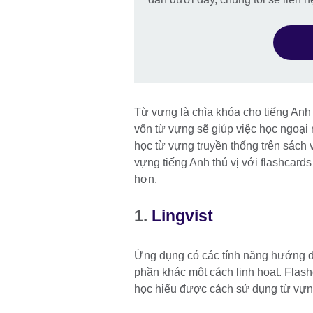
Từ vựng là chìa khóa cho tiếng Anh 
vốn từ vựng sẽ giúp việc học ngoạ
học từ vựng truyền thống trên sách 
vựng tiếng Anh thú vị với flashcard
hơn.
1.
Lingvist
Ứng dụng có các tính năng hướng d
phần khác một cách linh hoạt. Flash
học hiểu được cách sử dụng từ vựn