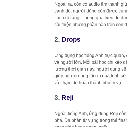
Ngoài ra, còn có audio âm thanh gi
cạnh đó, người dùng còn được cung 
cách rõ ràng. Thông qua biểu đồ đá
cải thiện những phần nào trên con 
2.
Drops
Ứng dụng học tiếng Anh trực quan, 
và người lớn. Mỗi bài học chỉ kéo d
lượng thời gian này, người dùng sẽ
giúp người dùng tối ưu quá trình sử
và chạm để hoàn thành nhiệm vụ.
3.
Reji
Ngoài tiếng Anh, ứng dụng Reji cò
phá. Đa phần từ vựng trong thẻ flas