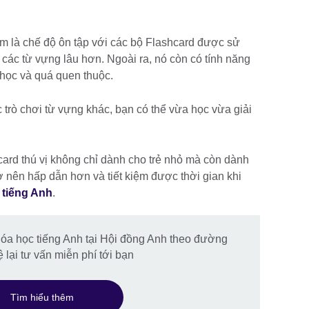
m là chế độ ôn tập với các bộ Flashcard được sử
 các từ vựng lâu hơn. Ngoài ra, nó còn có tính năng
học và quá quen thuộc.
trò chơi từ vựng khác, bạn có thể vừa học vừa giải
card thú vị không chỉ dành cho trẻ nhỏ mà còn dành
 nên hấp dẫn hơn và tiết kiệm được thời gian khi
 tiếng Anh
.
hóa học tiếng Anh tại Hội đồng Anh theo đường
 lại tư vấn miễn phí tới bạn
Tìm hiểu thêm