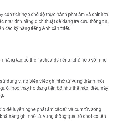
y còn tích hợp chế độ thực hành phát âm và chính tả
c như tính năng dịch thuật dễ dàng tra cứu thông tin,
ển các kỹ năng tiếng Anh cần thiết.
h năng tạo bộ thẻ flashcards riêng, phù hợp với nhu
i sử dụng vì nó biến việc ghi nhớ từ vựng thành một
ười học thấy họ đang tiến bộ như thế nào, điều này
g.
dio để luyện nghe phát âm các từ và cụm từ, song
khả năng ghi nhớ từ vựng thông qua trò chơi có tên