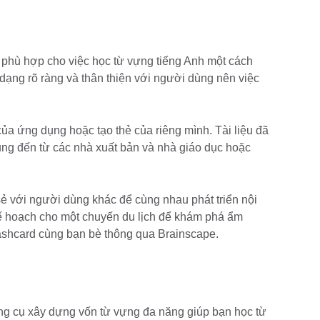
 phù hợp cho việc học từ vựng tiếng Anh một cách
ạng rõ ràng và thân thiện với người dùng nên việc
ủa ứng dụng hoặc tạo thẻ của riêng mình. Tài liệu đã
ụng đến từ các nhà xuất bản và nhà giáo dục hoặc
sẻ với người dùng khác để cùng nhau phát triển nội
kế hoạch cho một chuyến du lịch để khám phá ẩm
lashcard cùng bạn bè thông qua Brainscape.
ng cụ xây dựng vốn từ vựng đa năng giúp bạn học từ