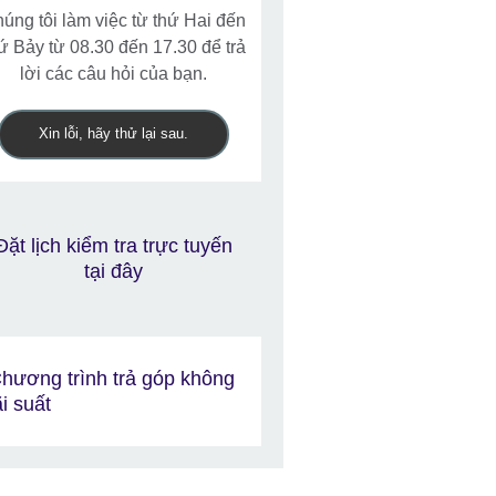
úng tôi làm việc từ thứ Hai đến
ứ Bảy từ 08.30 đến 17.30 để trả
lời các câu hỏi của bạn.
Xin lỗi, hãy thử lại sau.
Đặt lịch kiểm tra trực tuyến
tại đây
hương trình trả góp không
ãi suất