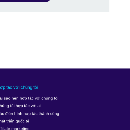
ợp tác với chúng tôi
ại sao nên hợp tác với chúng tôi
húng tôi hợp tác với ai
ác điển hình hợp tác thành công
hát triển quốc tế
ffiliate marketing