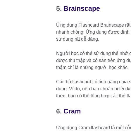
5.
Brainscape
Ứng dụng Flashcard Brainscape rất
nhanh chóng. Ứng dụng được định d
sử dụng rất dễ dàng.
Người học có thể sử dụng thẻ nhớ c
được thu thập và có sẵn trên ứng d
thậm chí là những người học khác.
Các bộ flashcard có tính năng chia 
dung. Ví dụ, nếu bạn chuẩn bị lên 
thực, bạn có thể tổng hợp các thẻ f
6.
Cram
Ứng dụng Cram flashcard là một cô