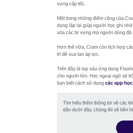
vựng cấp tốc.
Một trong những điểm cộng của Cra
dụng lặp lại giúp người học ghi nhớ
xóa các từ vựng mà người dùng đã 
Hơn thế nữa, Cram còn tích hợp các 
trí để xua tan áp lực.
Trên đây là top sáu ứng dụng Flash
cho người lớn. Học ngoại ngữ sẽ trở
bạn biết cách sử dụng
các app học
Tìm hiểu thêm thông tin về các k
dẫn dưới đây, chúng tôi sẽ liên hệ