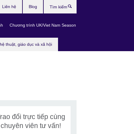
Liên hệ
Blog
Tìm
kiếm
nh
Chương trình UK/Viet Nam Season
hệ thuật, giáo dục và xã hội
rao đổi trực tiếp cùng
chuyên viên tư vấn!