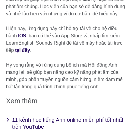
phát âm chúng. Học viên của bạn sẽ dễ dàng hình dung
và nhớ lâu hơn với những ví dụ cơ bản, dễ hiểu này.
Hiện nay, ứng dụng này chỉ hỗ trợ tải về cho hệ điều
hành
IOS
, bạn có thể vào App Store và nhấp tìm kiếm
LearnEnglish Sounds Right để tải về máy hoặc tải trực
tiếp
tại đây
.
Hy vọng rằng với ứng dụng bổ ích mà Hội đồng Anh
mang lại, sẽ giúp bạn nâng cao kỹ năng phát âm của
mình, góp phần truyền nguồn cảm hứng, niềm đam mê
bất tận trong quá trình chinh phục tiếng Anh.
Xem thêm
11 kênh học tiếng Anh online miễn phí tốt nhất
trên YouTube