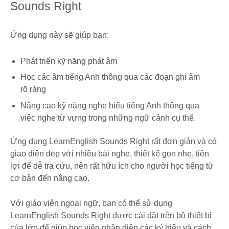
Sounds Right
Ứng dụng này sẽ giúp bạn:
Phát triển kỹ năng phát âm
Học các âm tiếng Anh thông qua các đoạn ghi âm
rõ ràng
Nâng cao kỹ năng nghe hiểu tiếng Anh thông qua
việc nghe từ vựng trong những ngữ cảnh cụ thể.
Ứng dụng LearnEnglish Sounds Right rất đơn giản và có
giao diện đẹp với nhiều bài nghe, thiết kế gọn nhẹ, tiện
lợi để dễ tra cứu, nên rất hữu ích cho người học tiếng từ
cơ bản đến nâng cao.
Với giáo viên ngoại ngữ, bạn có thể sử dụng
LearnEnglish Sounds Right được cài đặt trên bộ thiết bị
của lớp để giúp học viên nhận diện các ký hiệu và cách