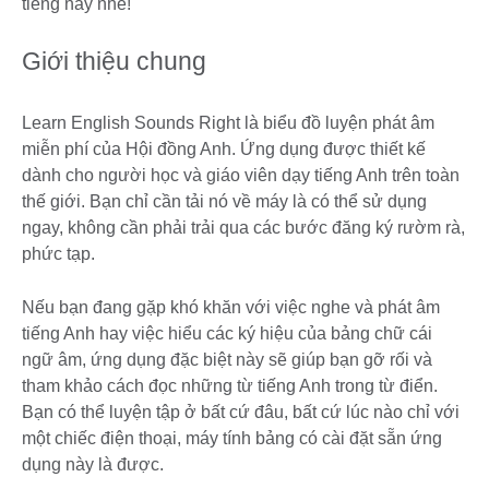
tiếng này nhé!
Giới thiệu chung
Learn English Sounds Right là biểu đồ luyện phát âm
miễn phí của Hội đồng Anh. Ứng dụng được thiết kế
dành cho người học và giáo viên dạy tiếng Anh trên toàn
thế giới. Bạn chỉ cần tải nó về máy là có thể sử dụng
ngay, không cần phải trải qua các bước đăng ký rườm rà,
phức tạp.
Nếu bạn đang gặp khó khăn với việc nghe và phát âm
tiếng Anh hay việc hiểu các ký hiệu của bảng chữ cái
ngữ âm, ứng dụng đặc biệt này sẽ giúp bạn gỡ rối và
tham khảo cách đọc những từ tiếng Anh trong từ điển.
Bạn có thể luyện tập ở bất cứ đâu, bất cứ lúc nào chỉ với
một chiếc điện thoại, máy tính bảng có cài đặt sẵn ứng
dụng này là được.