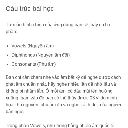
Cấu trúc bài học
Từ màn hình chính của ứng dụng bạn sẽ thấy có ba
phần:
Vowels (Nguyên âm)
Diphthongs (Nguyên âm đôi)
Consonants (Phụ âm)
Bạn chỉ cần chạm nhẹ vào âm bất kỳ để nghe được cách
phát âm chuẩn nhất, hãy nghe nhiều lần để nhớ lâu và
không bị nhầm lẫn. Ở mỗi âm, có dấu mũi tên hướng
xuống, bấm vào đó bạn có thể thấy được 03 ví dụ minh
họa cho nguyên, phụ âm đó và nghe cách đọc của người
bản ngữ.
Trong phần Vowels, như trong bảng phiên âm quốc tế