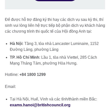
Để được hỗ trợ đăng ký thi hay các dịch vụ sau kỳ thi, thí
sinh vui lòng liên hệ trực tiếp bộ phận dịch vụ khách hàng
các chương trình thi quốc tế của Hội đồng Anh tại:
Hà Nội
: Tầng 3, tòa nhà Lancaster Luminaire, 1152
Đường Láng, phường Láng
TP. Hồ Chí Minh
: Lầu 1, tòa nhà Viettel, 285 Cách
Mạng Tháng Tám, phường Hòa Hưng.
Hotline:
+84 1800 1299
Email:
Tại Hà Nội, Huế, Vinh và các tỉnh/thành miền Bắc:
exams.hanoi@britishcouncil.org