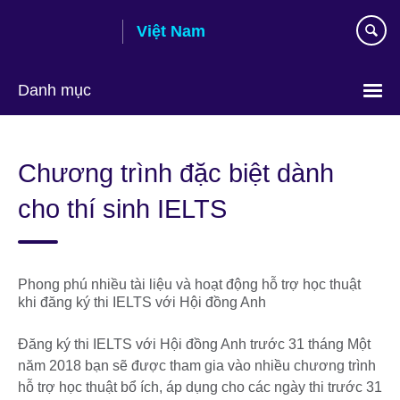
Skip
Việt Nam
to
main
content
Danh mục
Choose
your
Chương trình đặc biệt dành
language
cho thí sinh IELTS
Phong phú nhiều tài liệu và hoạt động hỗ trợ học thuật
khi đăng ký thi IELTS với Hội đồng Anh
Đăng ký thi IELTS với Hội đồng Anh trước 31 tháng Một
năm 2018 bạn sẽ được tham gia vào nhiều chương trình
hỗ trợ học thuật bổ ích, áp dụng cho các ngày thi trước 31