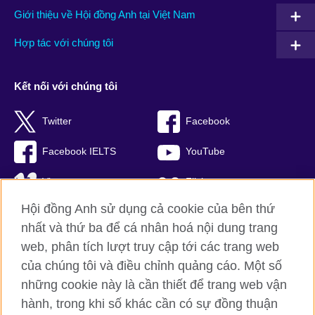
Giới thiệu về Hội đồng Anh tại Việt Nam
Hợp tác với chúng tôi
Kết nối với chúng tôi
Twitter
Facebook
Facebook IELTS
YouTube
Vimeo
Flickr
Hội đồng Anh sử dụng cả cookie của bên thứ
RSS
TikTok
nhất và thứ ba để cá nhân hoá nội dung trang
web, phân tích lượt truy cập tới các trang web
của chúng tôi và điều chỉnh quảng cáo. Một số
Hội đồng Anh toàn cầu
những cookie này là cần thiết để trang web vận
hành, trong khi số khác cần có sự đồng thuận
Bảo mật thông tin và quy định sử dụng