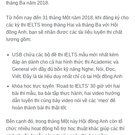
tháng Ba năm 2018.
Từ hôm nay đến 31 tháng Một năm 2018, khi đăng ký cho
các kỳ thi IELTS trong tháng Hai và tháng Ba với Hội
đồng Anh, bạn sẽ nhận được các tài liệu luyện thi chất
lượng gồm:
USB chứa các bộ đề thi IELTS mẫu mới nhất kèm
đáp án dành cho cả hai hình thức thi Academic và
General với đầy đủ bốn kỹ năng Nghe, Nói, Đọc,
Viết. Đây là tài liệu duy nhất chỉ có tại Hội đồng Anh
khóa học trực tuyến ‘Road to IELTS’ 30 giờ với hai
bài thi mẫu, ba bài tập thực hành, hai video hướng
dẫn luyện thi cùng bảy video nói về các ‘mẹo’ để
hoàn thành bài thi thật tốt.
Bên cạnh đó, trong tháng Một này Hội đồng Anh còn tổ
chức nhiều hoạt động hỗ trợ học thuật khác giúp các thí