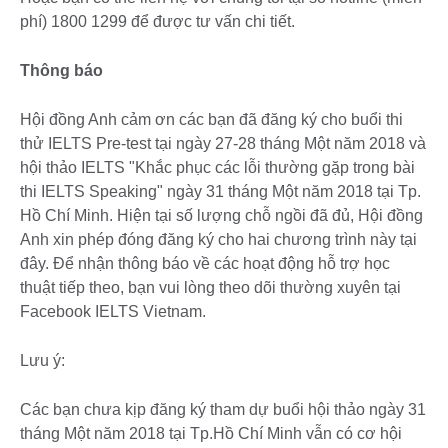
phí) 1800 1299 để được tư vấn chi tiết.
Thông báo
Hội đồng Anh cảm ơn các bạn đã đăng ký cho buổi thi
thử IELTS Pre-test tại ngày 27-28 tháng Một năm 2018 và
hội thảo IELTS "Khắc phục các lỗi thường gặp trong bài
thi IELTS Speaking" ngày 31 tháng Một năm 2018 tại Tp.
Hồ Chí Minh. Hiện tại số lượng chỗ ngồi đã đủ, Hội đồng
Anh xin phép đóng đăng ký cho hai chương trình này tại
đây. Để nhận thông báo về các hoạt động hỗ trợ học
thuật tiếp theo, bạn vui lòng theo dõi thường xuyên tại
Facebook IELTS Vietnam.
Lưu ý:
Các bạn chưa kịp đăng ký tham dự buổi hội thảo ngày 31
tháng Một năm 2018 tại Tp.Hồ Chí Minh vẫn có cơ hội