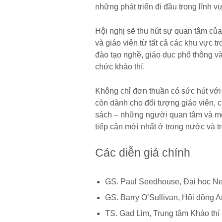
những phát triển đi đầu trong lĩnh vự
Hội nghị sẽ thu hút sự quan tâm của
và giáo viên từ tất cả các khu vực t
đào tạo nghề, giáo dục phổ thông và
chức khảo thí.
Không chỉ đơn thuần có sức hút với
còn dành cho đối tượng giáo viên, 
sách – những người quan tâm và m
tiếp cận mới nhất ở trong nước và tr
Các diễn giả chính
GS. Paul Seedhouse, Đại học N
GS. Barry O’Sullivan, Hội đồng
TS. Gad Lim, Trung tâm Khảo t