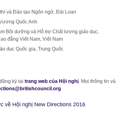
thí và Đào tạo Ngôn ngữ, Đài Loan
, Vương Quốc Anh
âm Bồi dưỡng và Hỗ trợ Chất lượng giáo dục,
Cao đẳng Việt Nam, Việt Nam
áo dục Quốc gia, Trung Quốc
đăng ký tại
trang web của Hội nghị
. Mọi thông tin và
ctions@britishcouncil.org
́c về Hội nghị New Directions 2016