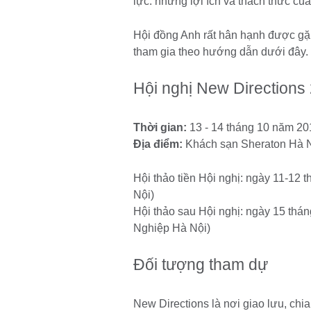
lực: những lợi ích và thách thức c
Hội đồng Anh rất hân hạnh được gặp 
tham gia theo hướng dẫn dưới đây.
Hội nghị New Directions
Thời gian:
13 - 14 tháng 10 năm 20
Địa điểm:
Khách sạn Sheraton Hà N
Hội thảo tiền Hội nghị: ngày 11-12
Nội)
Hội thảo sau Hội nghị: ngày 15 thá
Nghiệp Hà Nội)
Đối tượng tham dự
New Directions là nơi giao lưu, chi