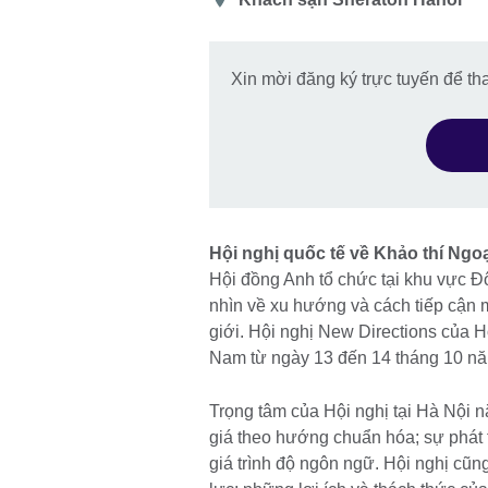
điểm
Xin mời đăng ký trực tuyến để t
Hội nghị quốc tế về Khảo thí Ngo
Hội đồng Anh tổ chức tại khu vực 
nhìn về xu hướng và cách tiếp cận m
giới. Hội nghị New Directions của Hộ
Nam từ ngày 13 đến 14 tháng 10 n
Trọng tâm của Hội nghị tại Hà Nội n
giá theo hướng chuẩn hóa; sự phát 
giá trình độ ngôn ngữ. Hội nghị cũn