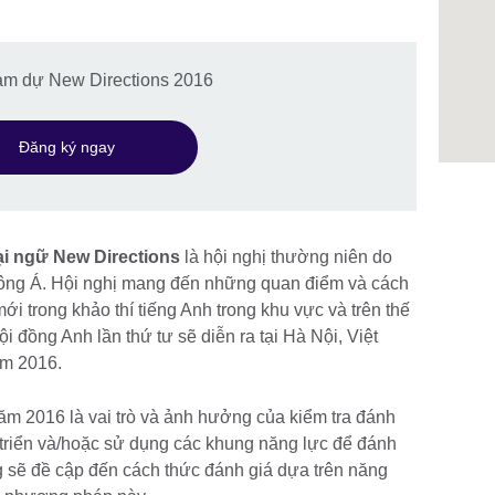
ham dự New Directions 2016
Đăng ký ngay
ại ngữ New Directions
là hội nghị thường niên do
Đông Á. Hội nghị mang đến những quan điểm và cách
ới trong khảo thí tiếng Anh trong khu vực và trên thế
i đồng Anh lần thứ tư sẽ diễn ra tại Hà Nội, Việt
ăm 2016.
ăm 2016 là vai trò và ảnh hưởng của kiểm tra đánh
triển và/hoặc sử dụng các khung năng lực để đánh
g sẽ đề cập đến cách thức đánh giá dựa trên năng