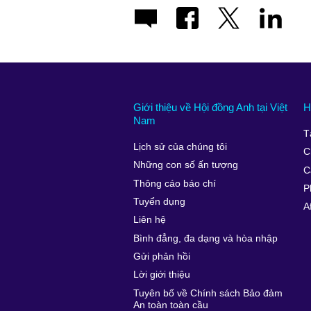
Giới thiệu về Hội đồng Anh tại Việt
H
Nam
T
Lịch sử của chúng tôi
C
Những con số ấn tượng
C
Thông cáo báo chí
P
Tuyển dụng
A
Liên hệ
Bình đẳng, đa dạng và hòa nhập
Gửi phản hồi
Lời giới thiệu
Tuyên bố về Chính sách Bảo đảm
An toàn toàn cầu