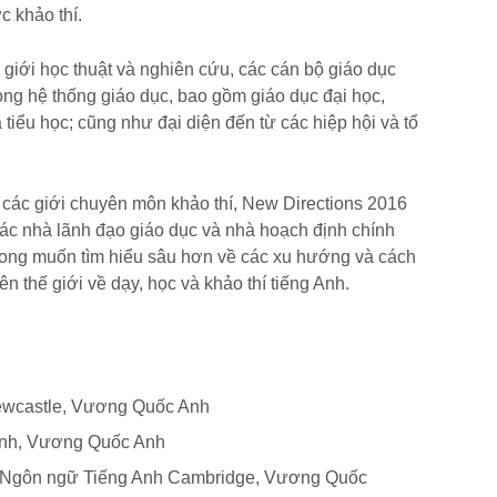
c khảo thí.
 giới học thuật và nghiên cứu, các cán bộ giáo dục
rong hệ thống giáo dục, bao gồm giáo dục đại học,
 tiểu học; cũng như đại diện đến từ các hiệp hội và tổ
 các giới chuyên môn khảo thí, New Directions 2016
các nhà lãnh đạo giáo dục và nhà hoạch định chính
ong muốn tìm hiểu sâu hơn về các xu hướng và cách
ên thế giới về dạy, học và khảo thí tiếng Anh.
ewcastle, Vương Quốc Anh
 Anh, Vương Quốc Anh
hí Ngôn ngữ Tiếng Anh Cambridge, Vương Quốc