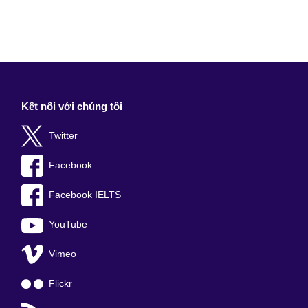
Kết nối với chúng tôi
Twitter
Facebook
Facebook IELTS
YouTube
Vimeo
Flickr