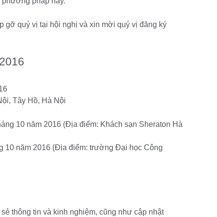
ủa phương pháp này.
gỡ quý vị tại hội nghị và xin mời quý vị đăng ký
 2016
16
ội, Tây Hồ, Hà Nội
 tháng 10 năm 2016 (Địa điểm: Khách sạn Sheraton Hà
ng 10 năm 2016 (Địa điểm: trường Đại học Công
a sẻ thông tin và kinh nghiệm, cũng như cập nhật