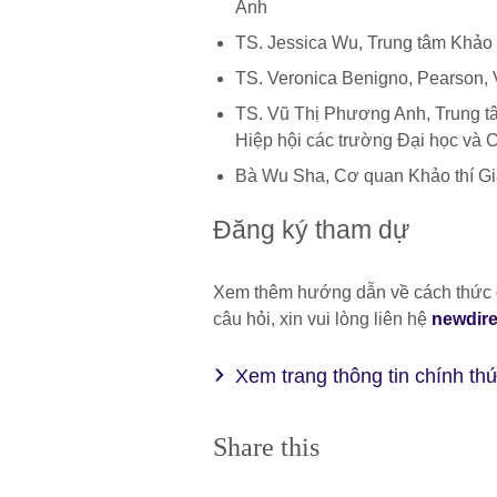
Anh
TS. Jessica Wu, Trung tâm Khảo 
TS. Veronica Benigno, Pearson
TS. Vũ Thị Phương Anh, Trung t
Hiệp hội các trường Đại học và 
Bà Wu Sha, Cơ quan Khảo thí Gi
Đăng ký tham dự
Xem thêm hướng dẫn về cách thức 
câu hỏi, xin vui lòng liên hệ
newdire
Xem trang thông tin chính thư
Share this