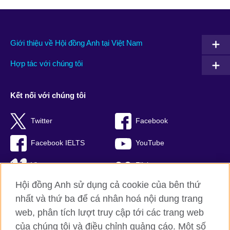
Giới thiệu về Hội đồng Anh tại Việt Nam
Hợp tác với chúng tôi
Kết nối với chúng tôi
Twitter
Facebook
Facebook IELTS
YouTube
Vimeo
Flickr
Hội đồng Anh sử dụng cả cookie của bên thứ
RSS
TikTok
nhất và thứ ba để cá nhân hoá nội dung trang
web, phân tích lượt truy cập tới các trang web
của chúng tôi và điều chỉnh quảng cáo. Một số