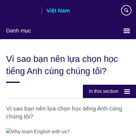
Skip
Việt Nam
to
main
content
Danh mục
Choose
your
Vì sao bạn nên lựa chọn học
language
tiếng Anh cùng chúng tôi?
In this section
Vì sao bạn nên lựa chọn học tiếng Anh cùng
chúng tôi?