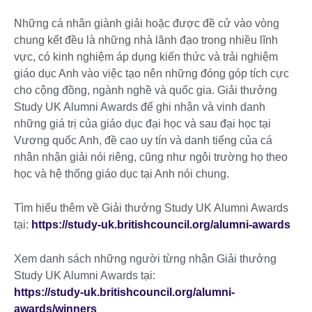
Những cá nhân giành giải hoặc được đề cử vào vòng
chung kết đều là những nhà lãnh đạo trong nhiều lĩnh
vực, có kinh nghiệm áp dụng kiến thức và trải nghiệm
giáo dục Anh vào việc tạo nên những đóng góp tích cực
cho cộng đồng, ngành nghề và quốc gia. Giải thưởng
Study UK Alumni Awards để ghi nhận và vinh danh
những giá trị của giáo dục đại học và sau đại học tại
Vương quốc Anh, đề cao uy tín và danh tiếng của cá
nhân nhận giải nói riêng, cũng như ngôi trường họ theo
học và hệ thống giáo dục tại Anh nói chung.
Tìm hiểu thêm về Giải thưởng Study UK Alumni Awards
tại:
https://study-uk.britishcouncil.org/alumni-awards
Xem danh sách những người từng nhận Giải thưởng
Study UK Alumni Awards tại:
https://study-uk.britishcouncil.org/alumni-
awards/winners