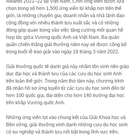
Awards 2021–22 tại Việt Nam. Chín ứng viên được lựa
chọn trong số hơn 1,500 ứng viên từ khắp nơi trên thế
giới, là những chuyên gia, doanh nhân và nhà lãnh đạo
cộng đồng với nhiều thành tựu xuất sắc và có những
đóng góp quan trọng vào việc tăng cường mối quan hệ
hợp tác giữa Vương quốc Anh và Việt Nam. Ba quán
quân chiến thắng giải thưởng năm nay sẽ được công bố
trong buổi lễ trao giải vào ngày 18 tháng 3 năm 2022.
Giải thưởng quốc tế danh giá này nhằm tôn vinh nền giáo
dục đại học và thành tựu của các cựu du học sinh Anh
trên toàn thế giới. Trong năm thứ tám này, chương trình
đã nhận hồ sơ ứng tuyển từ các cựu du học sinh đến từ
hơn 100 quốc gia, đại diện cho hơn 140 trường đại học
trên khắp Vương quốc Anh.
Những ứng viên lọt vào chung kết của Giải Khoa học và
Bền vững, giải thưởng vinh danh những cựu du học sinh
có sự nghiệp và thành tựu nổi bật trong lĩnh vực trên,