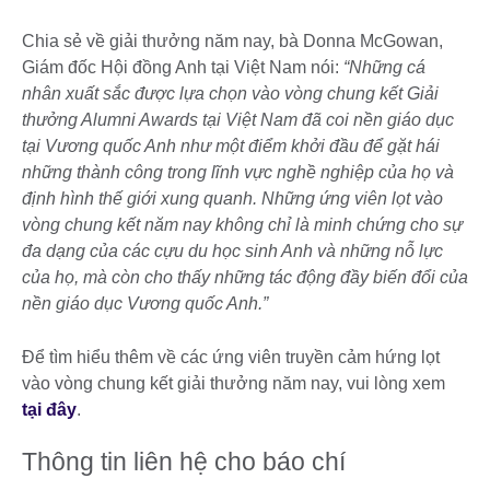
Chia sẻ về giải thưởng năm nay, bà Donna McGowan,
Giám đốc Hội đồng Anh tại Việt Nam nói:
“Những cá
nhân xuất sắc được lựa chọn vào vòng chung kết Giải
thưởng Alumni Awards tại Việt Nam đã coi nền giáo dục
tại Vương quốc Anh như một điểm khởi đầu để gặt hái
những thành công trong lĩnh vực nghề nghiệp của họ và
định hình thế giới xung quanh. Những ứng viên lọt vào
vòng chung kết năm nay không chỉ là minh chứng cho sự
đa dạng của các cựu du học sinh Anh và những nỗ lực
của họ, mà còn cho thấy những tác động đầy biến đổi của
nền giáo dục Vương quốc Anh.”
Để tìm hiểu thêm về các ứng viên truyền cảm hứng lọt
vào vòng chung kết giải thưởng năm nay, vui lòng xem
tại đây
.
Thông tin liên hệ cho báo chí