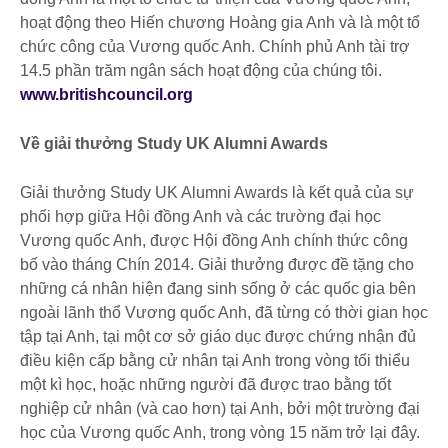
hoạt động theo Hiến chương Hoàng gia Anh và là một tổ
chức công của Vương quốc Anh. Chính phủ Anh tài trợ
14.5 phần trăm ngân sách hoạt động của chúng tôi.
www.britishcouncil.org
Về giải thưởng Study UK Alumni Awards
Giải thưởng Study UK Alumni Awards là kết quả của sự
phối hợp giữa Hội đồng Anh và các trường đại học
Vương quốc Anh, được Hội đồng Anh chính thức công
bố vào tháng Chín 2014. Giải thưởng được đề tặng cho
những cá nhân hiện đang sinh sống ở các quốc gia bên
ngoài lãnh thổ Vương quốc Anh, đã từng có thời gian học
tập tại Anh, tại một cơ sở giáo dục được chứng nhận đủ
điều kiện cấp bằng cử nhân tại Anh trong vòng tối thiểu
một kì học, hoặc những người đã được trao bằng tốt
nghiệp cử nhân (và cao hơn) tại Anh, bởi một trường đại
học của Vương quốc Anh, trong vòng 15 năm trở lại đây.