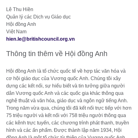
Lê Thu Hiền
Quản lý các Dịch vụ Giáo dục
Hội đồng Anh
Việt Nam
hien.le@britishcouncil.org.vn
Thông tin thêm về Hội đồng Anh
Hội đồng Anh là tổ chức quốc tế về hợp tác văn hóa và
cơ hội giáo dục của Vương quốc Anh. Chúng tôi xây
dựng các kết nối, sự hiểu biết và tin tưởng giữa người
dân Vương quốc Anh và các quốc gia khác thông qua
nghệ thuật và văn hóa, giáo dục và ngôn ngữ tiếng Anh.
Trong năm vừa qua, chúng tôi đã kết nối trực tiếp với hơn
75 triệu người và kết nối với 758 triệu người thông qua
các kênh trực tuyến, các chương trình phát thanh, truyền
hình và các ấn phẩm. Được thành lập năm 1934, Hội
đồng Anh là một tổ chức từ thiện của Vương quốc Anh,