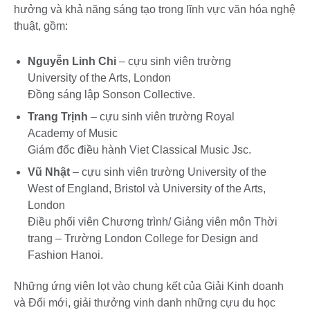
hưởng và khả năng sáng tạo trong lĩnh vực văn hóa nghệ
thuật, gồm:
Nguyễn Linh Chi
– cựu sinh viên trường
University of the Arts, London
Đồng sáng lập Sonson Collective.
Trang Trịnh
– cựu sinh viên trường Royal
Academy of Music
Giám đốc điều hành Viet Classical Music Jsc.
Vũ Nhật
– cựu sinh viên trường University of the
West of England, Bristol và University of the Arts,
London
Điều phối viên Chương trình/ Giảng viên môn Thời
trang – Trường London College for Design and
Fashion Hanoi.
Những ứng viên lọt vào chung kết của Giải Kinh doanh
và Đổi mới, giải thưởng vinh danh những cựu du học