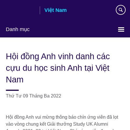
Skip
Việt Nam
to
main
content
Danh mục
Choose
your
Hội đồng Anh vinh danh các
language
cựu du học sinh Anh tại Việt
Nam
Thứ Tư 09 Tháng Ba 2022
Hội đồng Anh vui mừng thông báo chín ứng viên đã lọt
vào vòng chung kết Giải thưởng Study UK Alumni