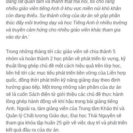
đang rất quan tâm và thành thật mà nói, tôi cho rằng
nhiều giáo viên tiếng Anh ở khu vực miền núi khó khăn
còn đang thiếu. Sự thành công của dự án sẽ góp phần
thúc đẩy môi trường dạy và học Tiếng Anh ở nhiều trường
và truyền cảm hứng cho nhiều giáo viên khác tham gia
vào dự án.'
Trong những tháng tới các giáo viên sẽ chia thành 5
nhóm và hoàn thành 2 học phần về phát triển từ vựng, kỹ
thuật lồng ghép chủ đề một cách hiệu quả trên lớp học,
liên hệ tới các mục tiêu phát triển bền vững của Liên hợp
quốc, đồng thời phát triển kỹ năng giảng dạy theo định
hướng giao tiếp. Một trong những sản phẩm của dự án
sẽ là cuốn Sách điện tử giới thiệu các chủ đề thực hành
lồng ghép hành động về khí hậu trong bài giảng tiếng
Anh. Ngoài ra, tám giảng viên của Trung tâm Khảo thí và
Quản lý Chất lượng Giáo dục, Đại học Thái Nguyên sẽ
tham gia khóa tập huấn 25 giờ về việc duy trì và phát triển
kết quả đầu ra của dự án.