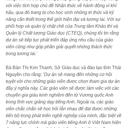
với việc tích hợp chủ đề Nhận thức về hành động vì khí
hậu, qua đó trang bị cho học sinh những tri thức và kỹ
năng cần thiết trong thế giới hiện đại và tương lai. Với sự
phối hợp và quản lý chặt chẽ của Trung tâm Khảo thí và
Quản lý Chất lượng Giáo dục (CTEQ), chúng tôi tin rằng
dự án sẽ tiếp tục phát triển đáp ứng nhu cầu của giáo
viên cũng như góp phần giải quyết những thách thức
trong tương lai.'
Bà Bàn Thị Kim Thanh, Sở Giáo dục và đào tạo tỉnh Thái
Nguyên cho rằng:
‘Dự án sẽ mang đến những cơ hội
tuyệt vời cho những giáo viên được chọn tham gia dự án
đầy ý nghĩa này. Các giáo viên sẽ được làm việc với các
chuyên gia giàu kinh nghiệm đến từ Vương quốc Anh
trong lĩnh vực giảng dạy tiếng Anh. Ngoài ra, các giáo
viên chắc chắn sẽ học hỏi lẫn nhau để đạt được những
tiến bộ trong phát triển nghề nghiệp của mình, đặc biệt về
7 năng lực chính mà giáo viên tiếng Anh ở Việt Nam hiện