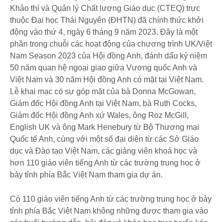
Khảo thí và Quản lý Chất lượng Giáo dục (CTEQ) trực
thuộc Đại học Thái Nguyên (ĐHTN) đã chính thức khởi
động vào thứ 4, ngày 6 tháng 9 năm 2023. Đây là một
phần trong chuỗi các hoạt động của chương trình UK/Việt
Nam Season 2023 của Hội đồng Anh, đánh dấu kỷ niệm
50 năm quan hệ ngoại giao giữa Vương quốc Anh và
Việt Nam và 30 năm Hội đồng Anh có mặt tại Việt Nam.
Lễ khai mạc có sự góp mặt của bà Donna McGowan,
Giám đốc Hội đồng Anh tại Việt Nam, bà Ruth Cocks,
Giám đốc Hội đồng Anh xứ Wales, ông Roz McGill,
English UK và ông Mark Henebury từ Bộ Thương mại
Quốc tế Anh, cùng với một số đại diện từ các Sở Giáo
dục và Đào tạo Việt Nam, các giảng viên khoá học và
hơn 110 giáo viên tiếng Anh từ các trường trung học ở
bảy tỉnh phía Bắc Việt Nam tham gia dự án.
Có 110 giáo viên tiếng Anh từ các trường trung học ở bảy
tỉnh phía Bắc Việt Nam không những được tham gia vào