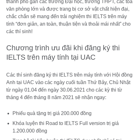
thành phố gần các trường Đại học, trường THPT, các tòa
văn phòng lớn và được trang bị cơ sở vật chất hiện đại,
chắc chắn sẽ mang đến trải nghiệm thi IELTS trên máy
tính “đơn giản, an toàn, thuận tiện và thoải mái nhất” cho
các thí sinh!
Chương trình ưu đãi khi đăng ký thi
IELTS trên máy tính tại UAC
Các thí sinh đăng ký thi IELTS trên máy tính với Hội đồng
Anh tại UAC vào các ngày cuối tuần Thứ Bảy, Chủ Nhật
từ ngày 01.04 đến ngày 30.06.2021 cho các kỳ thi từ
tháng 4 đến tháng 8 năm 2021 sẽ nhận ngay:
Phiếu quà tặng trị giá 200.000 đồng
Khóa luyện thi Road to IELTS Full version trị giá
1.200.000 đồng