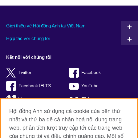
Giới thiệu về Hội đồng Anh tại Việt Nam
Hợp tác với chúng tôi
Kết nối với chúng tôi
Twitter
Facebook
Facebook IELTS
YouTube
Vimeo
Flickr
Hội đồng Anh sử dụng cả cookie của bên thứ
RSS
TikTok
nhất và thứ ba để cá nhân hoá nội dung trang
web, phân tích lượt truy cập tới các trang web
của chúng tôi và điều chỉnh quảng cáo. Một số