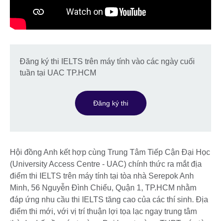
Đăng ký thi IELTS trên máy tính vào các ngày cuối
tuần tại UAC TP.HCM
Đăng ký thi
Hội đồng Anh kết hợp cùng Trung Tâm Tiếp Cận Đại Học
(University Access Centre - UAC) chính thức ra mắt địa
điểm thi IELTS trên máy tính tại tòa nhà Serepok Anh
Minh, 56 Nguyễn Đình Chiểu, Quận 1, TP.HCM nhằm
đáp ứng nhu cầu thi IELTS tăng cao của các thí sinh. Địa
điểm thi mới, với vị trí thuận lợi tọa lạc ngay trung tâm