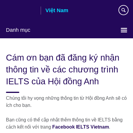
Skip
Việt Nam
to
main
content
Danh mục
Choose
your
Cám ơn bạn đã đăng ký nhận
language
thông tin về các chương trình
IELTS của Hội đồng Anh
Chúng tôi hy vọng những thông tin từ Hội đồng Anh sẽ có
ích cho bạn.
Bạn cũng có thể cập nhật thêm thông tin về IELTS bằng
cách kết nối với trang
Facebook IELTS Vietnam
.