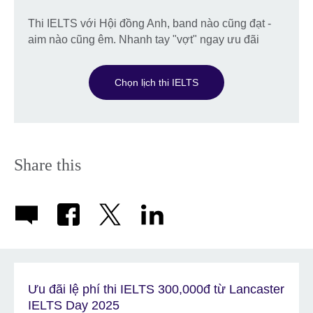
More
information
Thi IELTS với Hội đồng Anh, band nào cũng đạt -
available.
aim nào cũng êm. Nhanh tay "vợt" ngay ưu đãi
Chọn lịch thi IELTS
Share this
Ưu đãi lệ phí thi IELTS 300,000đ từ Lancaster
IELTS Day 2025