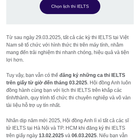
Chọn lịch thi IELTS
Từ sau ngày 29.03.2025, tất cả các kỳ thi IELTS tại Việt
Nam sẽ tổ chức với hình thức thi trên máy tính, nhằm
mang đến trải nghiệm thi nhanh chóng, hiệu quả và tiện
lợi hơn.
Tuy vậy, bạn vẫn có thể
đăng ký những ca thi IELTS
trên giấy từ giờ đến tháng 03.2025
. Hội đồng Anh luôn
đồng hành cùng bạn với lịch thi IELTS trên khắp các
tỉnh/thành, quy trình tổ chức thi chuyên nghiệp và vô vàn
tài liệu hỗ trợ uy tín nhất.
Nhân dịp năm mới 2025, Hội đồng Anh lì xì tất cả các sĩ
tử IELTS tại Hà Nội và TP. HCM khi đăng ký thi IELTS
trên giấy ngày
13.02.2025
và
06.03.2025
. Nếu bạn vẫn