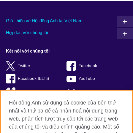
Giới thiệu về Hội đồng Anh tại Việt Nam
Hợp tác với chúng tôi
Kết nối với chúng tôi
Twitter
Facebook
Facebook IELTS
YouTube
Vimeo
Flickr
Hội đồng Anh sử dụng cả cookie của bên thứ
RSS
TikTok
nhất và thứ ba để cá nhân hoá nội dung trang
web, phân tích lượt truy cập tới các trang web
của chúng tôi và điều chỉnh quảng cáo. Một số