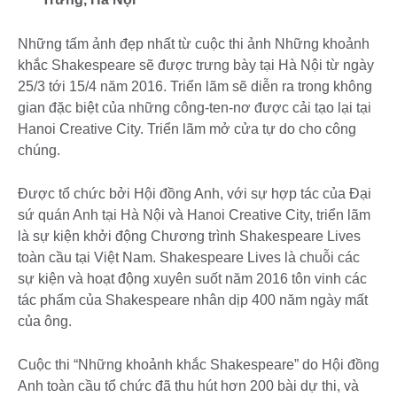
Những tấm ảnh đẹp nhất từ cuộc thi ảnh Những khoảnh
khắc Shakespeare sẽ được trưng bày tại Hà Nội từ ngày
25/3 tới 15/4 năm 2016. Triển lãm sẽ diễn ra trong không
gian đặc biệt của những công-ten-nơ được cải tạo lại tại
Hanoi Creative City. Triển lãm mở cửa tự do cho công
chúng.
Được tổ chức bởi Hội đồng Anh, với sự hợp tác của Đại
sứ quán Anh tại Hà Nội và Hanoi Creative City, triển lãm
là sự kiện khởi động Chương trình Shakespeare Lives
toàn cầu tại Việt Nam. Shakespeare Lives là chuỗi các
sự kiện và hoạt động xuyên suốt năm 2016 tôn vinh các
tác phẩm của Shakespeare nhân dịp 400 năm ngày mất
của ông.
Cuộc thi “Những khoảnh khắc Shakespeare” do Hội đồng
Anh toàn cầu tổ chức đã thu hút hơn 200 bài dự thi, và