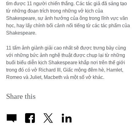
tìm được 11 người chiến thắng. Các tác giả đã sáng tạo
từ những đoạn trích trong những vở kịch của
Shakespeare, sự ảnh hưởng của ông trong lĩnh vực văn
học, hay lấy chính bối cảnh nổi tiếng từ các tác phẩm của
Shakespeare.
11 tấm ảnh giành giải cao nhất sẽ được trưng bày cùng
với những bức ảnh nghệ thuật được chụp lại từ những
buổi biểu diễn kịch Shakespeare khắp nơi trên thế giới
trong đó có vở Richard III, Giấc mộng đêm hè, Hamlet,
Romeo và Juliet, Macbeth và một số vở khác.
Share this