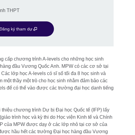
sinh THPT
Đăng ký tham dự
 cấp chương trình A-levels cho những học sinh
 hàng đầu Vương Quốc Anh. MPW có các cơ sở tại
c lớp học A-levels có sĩ số tối đa 8 học sinh và
m một thầy một trò cho học sinh nhằm đảm bảo các
els để có thể vào được các trường đại học danh tiếng
thiệu chương trình Dự bị Đại học Quốc tế (IFP) lấy
giáo trình học và kỳ thi do Học viện Kinh tế và Chính
IFP của MPW được dạy ở các lớp nhỏ tại cơ sở của
được hầu hết các trường Đại học hàng đầu Vương