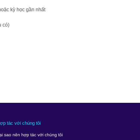
hoặc kỳ học gần nhất
u có)
ợp tác với chúng tôi
ại sao nên hợp tác với chúng tôi