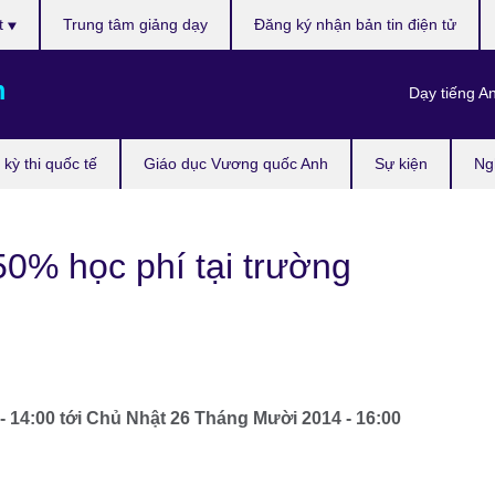
t
Trung tâm giảng dạy
Đăng ký nhận bản tin điện tử
m
Dạy tiếng A
kỳ thi quốc tế
Giáo dục Vương quốc Anh
Sự kiện
Ng
50% học phí tại trường
- 14:00
tới
Chủ Nhật 26 Tháng Mười 2014 - 16:00