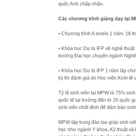
quốc Anh chấp nhận.
Các chương trình giảng dạy tại 
• Chương trình A levels 1 năm, 18 
• Khóa học Dự bị IFP về nghệ thuật
trường Đại học chuyên ngành Nghệ t
• Khóa học Dự bị IFP 1 năm lấy chứn
kỳ thi đánh giá do Học viện Kinh tế 
Tỷ lệ sinh viên tại MPW là 75% sinh
quốc tế tại trường đến từ 20 quốc 
sinh viên nhất định để đảm bảo sinh
MPW tập trung đào tạo giúp sinh vi
học như ngành Y khoa, Kỹ thuật và 