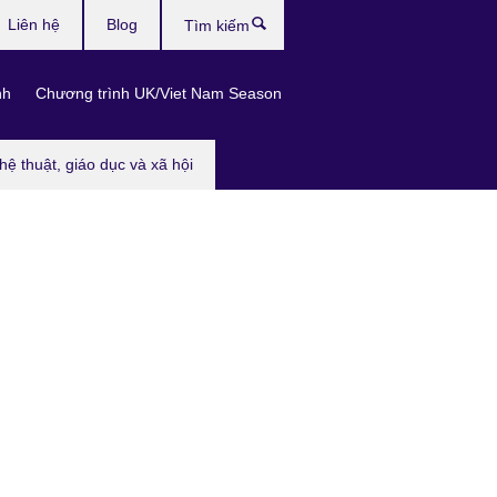
Liên hệ
Blog
Tìm
kiếm
nh
Chương trình UK/Viet Nam Season
hệ thuật, giáo dục và xã hội