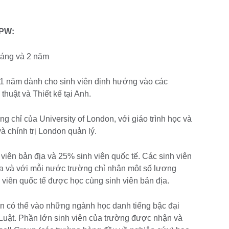
MPW:
tháng và 2 năm
 1 năm dành cho sinh viên định hướng vào các
huật và Thiết kế tại Anh.
g chỉ của University of London, với giáo trình học và
và chính trị London quản lý.
 viên bản địa và 25% sinh viên quốc tế. Các sinh viên
gia và với mỗi nước trường chỉ nhận một số lượng
 viên quốc tế được học cùng sinh viên bản địa.
ên có thể vào những ngành học danh tiếng bậc đại
Luật. Phần lớn sinh viên của trường được nhận và