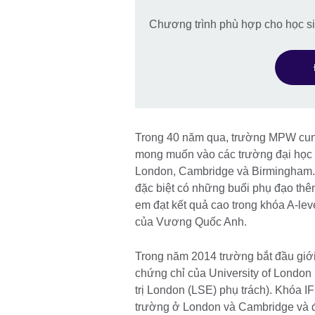
Chương trình phù hợp cho học 
Trong 40 năm qua, trường MPW cung
mong muốn vào các trường đại học
London, Cambridge và Birmingham. Cá
đặc biệt có những buổi phụ đạo thê
em đạt kết quả cao trong khóa A-lev
của Vương Quốc Anh.
Trong năm 2014 trường bắt đầu giới 
chứng chỉ của University of London (
trị London (LSE) phụ trách). Khóa 
trường ở London và Cambridge và 