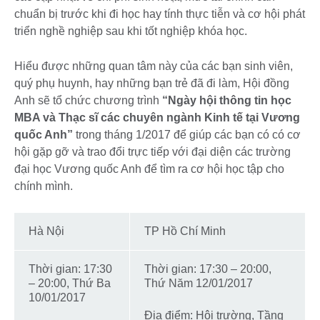
chuẩn bị trước khi đi học hay tính thực tiễn và cơ hội phát
triển nghề nghiệp sau khi tốt nghiệp khóa học.
Hiểu được những quan tâm này của các bạn sinh viên,
quý phụ huynh, hay những bạn trẻ đã đi làm, Hội đồng
Anh sẽ tổ chức chương trình
“Ngày hội thông tin học
MBA và Thạc sĩ các chuyên ngành Kinh tế tại Vương
quốc Anh”
trong tháng 1/2017 để giúp các bạn có có cơ
hội gặp gỡ và trao đổi trực tiếp với đại diện các trường
đại học Vương quốc Anh để tìm ra cơ hội học tập cho
chính mình.
Hà Nội
TP Hồ Chí Minh
Thời gian: 17:30
Thời gian: 17:30 – 20:00,
– 20:00, Thứ Ba
Thứ Năm 12/01/2017
10/01/2017
Địa điểm: Hội trường, Tầng