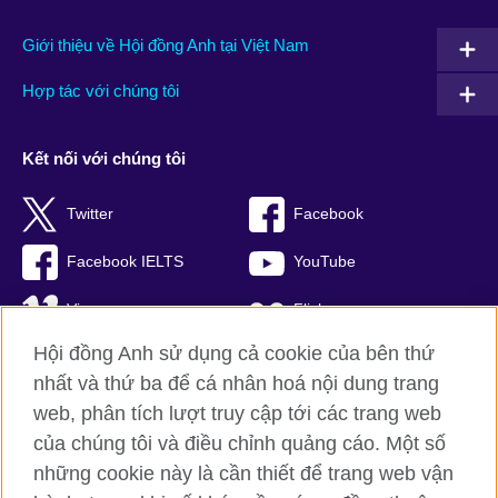
Giới thiệu về Hội đồng Anh tại Việt Nam
Hợp tác với chúng tôi
Kết nối với chúng tôi
Twitter
Facebook
Facebook IELTS
YouTube
Vimeo
Flickr
Hội đồng Anh sử dụng cả cookie của bên thứ
RSS
TikTok
nhất và thứ ba để cá nhân hoá nội dung trang
web, phân tích lượt truy cập tới các trang web
của chúng tôi và điều chỉnh quảng cáo. Một số
Hội đồng Anh toàn cầu
những cookie này là cần thiết để trang web vận