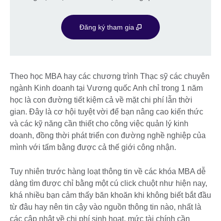
Đăng ký tham gia
Theo học MBA hay các chương trình Thạc sỹ các chuyên
ngành Kinh doanh tại Vương quốc Anh chỉ trong 1 năm
học là con đường tiết kiệm cả về mặt chi phí lẫn thời
gian. Đây là cơ hội tuyệt vời để bạn nâng cao kiến thức
và các kỹ năng cần thiết cho công việc quản lý kinh
doanh, đồng thời phát triển con đường nghề nghiệp của
mình với tấm bằng được cả thế giới công nhận.
Tuy nhiên trước hàng loạt thông tin về các khóa MBA dễ
dàng tìm được chỉ bằng một cú click chuột như hiện nay,
khá nhiều bạn cảm thấy băn khoăn khi không biết bắt đầu
từ đâu hay nên tin cậy vào nguồn thông tin nào, nhất là
các cập nhật về chi phí sinh hoạt, mức tài chính cần