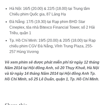
Hà Nội: 16/5 (20.00) & 22/5 (18.00) tại Trung tâm
Chiếu phim Quốc gia, 87 Láng Hạ
Đà Nẵng: 17/5 (19.30) tại Rạp phim BHD Star
Cineplex, tòa nhà Bitexco Financial Tower, số 2 Hải
Triều, quận 1
Tp. Hồ Chí Minh: 19/5 (20.00) & 20/5 (18.00) tại Rạp
chiếu phim CGV Đà Nẵng, Vĩnh Trung Plaza, 255-
257 Hùng Vương
Vé xem phim sẽ được phát miễn phí từ ngày 12 tháng
Năm 2014 tại Hội đồng Anh, số 20 Thụy Khuê, Hà Nội
và từ ngày 14 tháng Năm 2014 tại Hội đồng Anh Tp.
Hồ Chí Minh, số 25 Lê Duẩn, quận 1, Tp. Hồ Chí Minh.