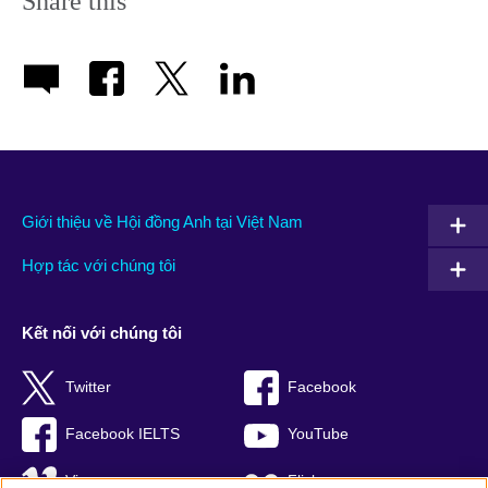
Share this
Giới thiệu về Hội đồng Anh tại Việt Nam
Hợp tác với chúng tôi
Kết nối với chúng tôi
Twitter
Facebook
Facebook IELTS
YouTube
Vimeo
Flickr