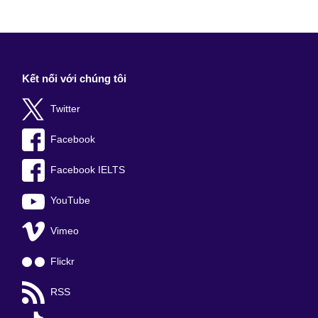
Kết nối với chúng tôi
Twitter
Facebook
Facebook IELTS
YouTube
Vimeo
Flickr
RSS