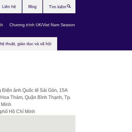
Liên hệ
Blog
Tìm
kiếm
nh
Chương trình UK/Viet Nam Season
hệ thuật, giáo dục và xã hội
 Điện ảnh Quốc tế Sài Gòn, 15A
Hoa Thám, Quận Bình Thạnh, Tp.
 Minh
phố Hồ Chí Minh