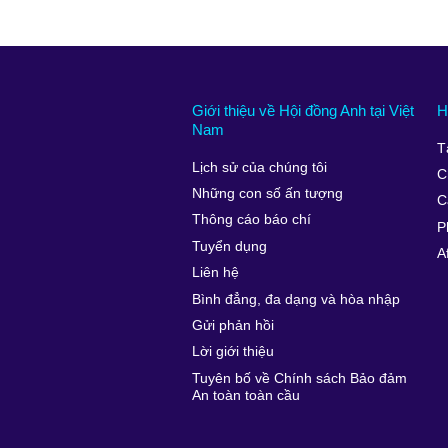
Giới thiệu về Hội đồng Anh tại Việt
H
Nam
T
Lịch sử của chúng tôi
C
Những con số ấn tượng
C
Thông cáo báo chí
P
Tuyển dụng
A
Liên hệ
Bình đẳng, đa dạng và hòa nhập
Gửi phản hồi
Lời giới thiệu
Tuyên bố về Chính sách Bảo đảm
An toàn toàn cầu