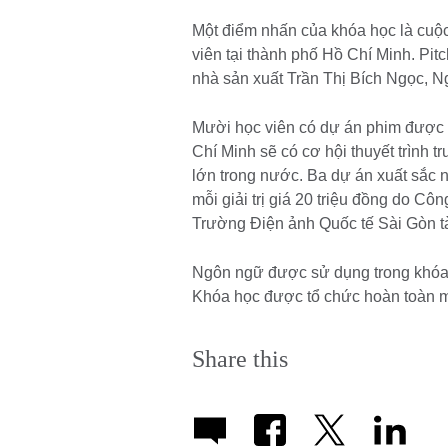
Một điểm nhấn của khóa học là cuộc
viên tại thành phố Hồ Chí Minh. Pitc
nhà sản xuất Trần Thị Bích Ngọc, 
Mười học viên có dự án phim được đ
Chí Minh sẽ có cơ hội thuyết trình 
lớn trong nước. Ba dự án xuất sắc n
mỗi giải trị giá 20 triệu đồng do 
Trường Điện ảnh Quốc tế Sài Gòn tà
Ngôn ngữ được sử dụng trong khóa h
Khóa học được tổ chức hoàn toàn m
Share this