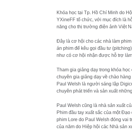
Khóa học tại Tp. Hồ Chí Minh do Hộ
YXineFF tổ chức, với mục đích là hỗ
năng cho thị trường điện ảnh Việt 
Đây là cơ hội cho các nhà làm phim t
án phim để kêu gọi đầu tư (pitching
như có cơ hội nhận được hỗ trợ là
Tham gia giảng dạy trong khóa học
chuyên gia giảng dạy về chào hàng
Paul Welsh là người sáng lập Digicul
chuyên phát triển và sản xuất nhữn
Paul Welsh cũng là nhà sản xuất củ
Phim đầu tay xuất sắc của một Đạo
phim Lore do Paul Welsh đóng vai tr
của năm do Hiệp hội các Nhà sản xuấ