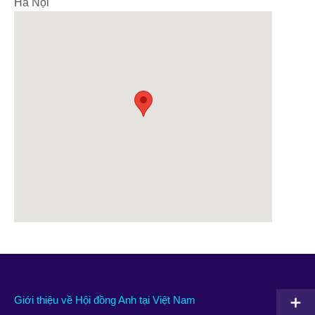
Hà Nội
Giới thiệu về Hội đồng Anh tại Việt Nam