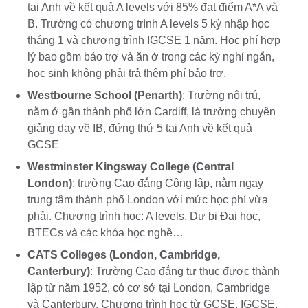
tại Anh về kết quả A levels với 85% đạt điểm A*A và
B. Trường có chương trình A levels 5 kỳ nhập học
tháng 1 và chương trình IGCSE 1 năm. Học phí hợp
lý bao gồm bảo trợ và ăn ở trong các kỳ nghỉ ngắn,
học sinh không phải trả thêm phí bảo trợ.
Westbourne School (Penarth)
: Trường nội trú,
nằm ở gần thành phố lớn Cardiff, là trường chuyên
giảng dạy về IB, đứng thứ 5 tại Anh về kết quả
GCSE
Westminster Kingsway College (Central
London)
: trường Cao đẳng Công lập, nằm ngay
trung tâm thành phố London với mức học phí vừa
phải. Chương trình học: A levels, Dư bị Đại học,
BTECs và các khóa học nghề…
CATS Colleges (London, Cambridge,
Canterbury)
: Trường Cao đẳng tư thục được thành
lập từ năm 1952, có cơ sở tại London, Cambridge
và Canterbury. Chương trình học từ GCSE, IGCSE,