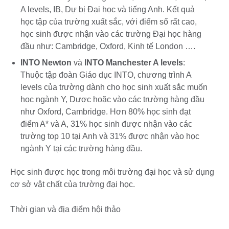
A levels, IB, Dự bị Đại học và tiếng Anh. Kết quả
học tập của trường xuất sắc, với điểm số rất cao,
học sinh được nhận vào các trường Đại học hàng
đầu như: Cambridge, Oxford, Kinh tế London ….
INTO Newton
và
INTO Manchester A levels
:
Thuộc tập đoàn Giáo dục INTO, chương trình A
levels của trường dành cho học sinh xuất sắc muốn
học ngành Y, Dược hoặc vào các trường hàng đầu
như Oxford, Cambridge. Hơn 80% học sinh đạt
điểm A* và A, 31% học sinh được nhận vào các
trường top 10 tại Anh và 31% được nhận vào học
ngành Y tại các trường hàng đầu.
Học sinh được học trong môi trường đại học và sử dụng
cơ sở vật chất của trường đại học.
Thời gian và địa điểm hội thảo