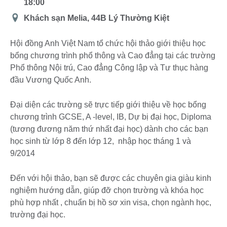
18:00
Địa
Khách sạn Melia, 44B Lý Thường Kiệt
điểm
Hội đồng Anh Việt Nam tổ chức hội thảo giới thiệu học
bổng chương trình phổ thông và Cao đẳng tại các trường
Phổ thông Nội trú, Cao đẳng Công lập và Tư thục hàng
đầu Vương Quốc Anh.
Đại diện các trường sẽ trực tiếp giới thiệu về học bổng
chương trình GCSE, A -level, IB, Dự bị đại học, Diploma
(tương đương năm thứ nhất đại học) dành cho các bạn
học sinh từ lớp 8 đến lớp 12, nhập học tháng 1 và
9/2014
Đến với hội thảo, bạn sẽ được các chuyên gia giàu kinh
nghiệm hướng dẫn, giúp đỡ chọn trường và khóa học
phù hợp nhất , chuẩn bị hồ sơ xin visa, chọn ngành học,
trường đại học.