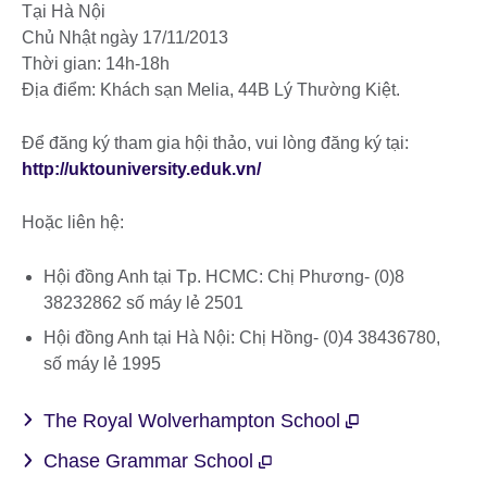
Tại Hà Nội
Chủ Nhật ngày 17/11/2013
Thời gian: 14h-18h
Địa điểm: Khách sạn Melia, 44B Lý Thường Kiệt.
Để đăng ký tham gia hội thảo, vui lòng đăng ký tại:
http://uktouniversity.eduk.vn/
Hoặc liên hệ:
Hội đồng Anh tại Tp. HCMC: Chị Phương- (0)8
38232862 số máy lẻ 2501
Hội đồng Anh tại Hà Nội: Chị Hồng- (0)4 38436780,
số máy lẻ 1995
The Royal Wolverhampton School
Chase Grammar School