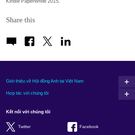
Kindle PaperWhite 2015.
Share this
Giới thiệu về Hội đồng Anh tại Việt Nam
Hợp tác với chúng tôi
Kết nối với chúng tôi
Twitter
Facebook