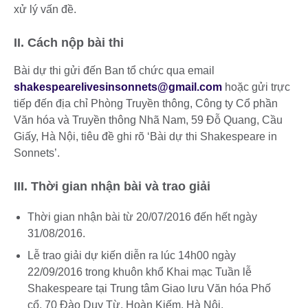
xử lý vấn đề.
II. Cách nộp bài thi
Bài dự thi gửi đến Ban tổ chức qua email
shakespearelivesinsonnets@gmail.com
hoặc gửi trực
tiếp đến địa chỉ Phòng Truyền thông, Công ty Cổ phần
Văn hóa và Truyền thông Nhã Nam, 59 Đỗ Quang, Cầu
Giấy, Hà Nội, tiêu đề ghi rõ ‘Bài dự thi Shakespeare in
Sonnets’.
III. Thời gian nhận bài và trao giải
Thời gian nhận bài từ 20/07/2016 đến hết ngày
31/08/2016.
Lễ trao giải dự kiến diễn ra lúc 14h00 ngày
22/09/2016 trong khuôn khổ Khai mạc Tuần lễ
Shakespeare tại Trung tâm Giao lưu Văn hóa Phố
cổ, 70 Đào Duy Từ, Hoàn Kiếm, Hà Nội.