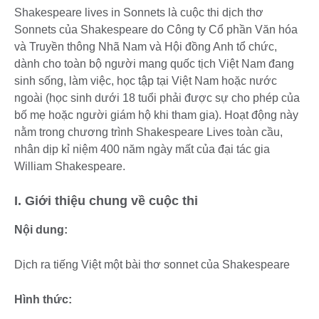
Shakespeare lives in Sonnets là cuộc thi dịch thơ
Sonnets của Shakespeare do Công ty Cổ phần Văn hóa
và Truyền thông Nhã Nam và Hội đồng Anh tổ chức,
dành cho toàn bộ người mang quốc tịch Việt Nam đang
sinh sống, làm việc, học tập tại Việt Nam hoặc nước
ngoài (học sinh dưới 18 tuổi phải được sự cho phép của
bố mẹ hoặc người giám hộ khi tham gia). Hoạt động này
nằm trong chương trình Shakespeare Lives toàn cầu,
nhân dịp kỉ niệm 400 năm ngày mất của đại tác gia
William Shakespeare.
I. Giới thiệu chung về cuộc thi
Nội dung:
Dịch ra tiếng Việt một bài thơ sonnet của Shakespeare
Hình thức: