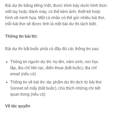
Bài dự thi bằng tiếng Việt, được trình bày dưới hình thức
viết tay hoặc đánh máy, có thể kèm ảnh, thiết kế hoặc
hình vẽ minh họa. Một cá nhân có thể gửi nhiều bài thơ,
mỗi bài thơ sẽ được tính là một bài dự thi tách biệt.
Thông tin bài thi:
Bài dự thi bắt buộc phải có đầy đủ các thông tin sau:
Thông tin người dự thi: họ tên, năm sinh, nơi học
tập, địa chỉ liên lạc, điện thoại (bắt buộc), địa chỉ
email (nếu có)
Thông tin về bài thi: tác phẩm dự thi dịch từ bài thơ
Sonnet số mấy (bắt buộc), chú thích những chi tiết
quan trọng (nếu có)
Về tác quyền