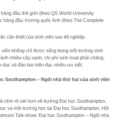
hàng đầu thế giới (theo QS World University
học hàng đầu Vương quốc Anh (theo The Complete
ệc cần thiết của sinh viên sau tốt nghiệp.
 viên không chỉ được sống trong môi trường sinh
lành nhiều cây xanh, chi phí sinh hoạt phải chăng,
dục và đào tạo hiện đại, nhiều ưu việt.
Southampton – Ngôi nhà thứ hai của sinh viên
ái nhìn rõ nét hơn về trường Đại học Southampton,
ọc và môi trường học tại Đại học Southampton, Hội
estream Talk-show: Đại học Southampton – Ngôi nhà