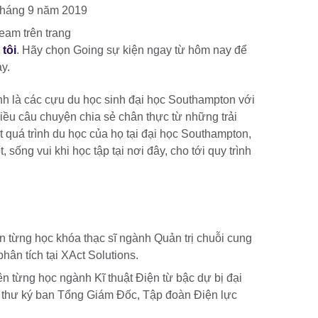
 tháng 9 năm 2019
eam trên trang
tôi
. Hãy chọn Going sự kiện ngay từ hôm nay để
ày.
nh là các cựu du học sinh đại học Southampton với
iều câu chuyện chia sẻ chân thực từ những trải
 quá trình du học của họ tại đại học Southampton,
, sống vui khi học tập tại nơi đây, cho tới quy trình
n từng học khóa thạc sĩ ngành Quản trị chuỗi cung
hân tích tại XAct Solutions.
n từng học ngành Kĩ thuật Điện từ bậc dự bị đại
àm thư ký ban Tổng Giám Đốc, Tập đoàn Điện lực