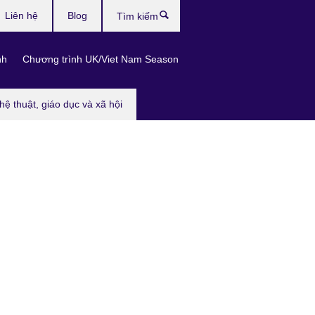
Liên hệ
Blog
Tìm
kiếm
nh
Chương trình UK/Viet Nam Season
hệ thuật, giáo dục và xã hội