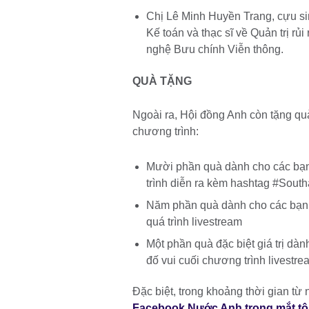
Chị Lê Minh Huyền Trang, cựu si
Kế toán và thạc sĩ về Quản trị rủ
nghệ Bưu chính Viễn thông.
QUÀ TẶNG
Ngoài ra, Hội đồng Anh còn tặng quà
chương trình:
Mười phần quà dành cho các bạn 
trình diễn ra kèm hashtag #Sou
Năm phần quà dành cho các bạn 
quá trình livestream
Một phần quà đặc biệt giá trị dàn
đố vui cuối chương trình livestre
Đặc biệt, trong khoảng thời gian từ 
Facebook Nước Anh trong mắt tô