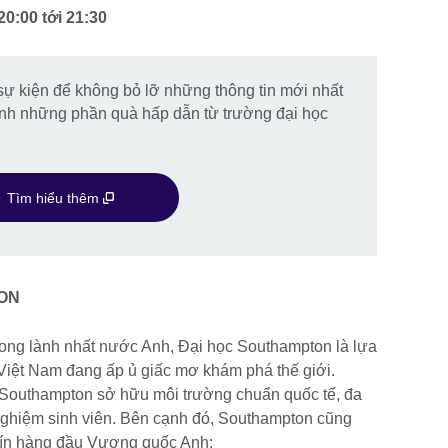
20:00
tới
21:30
 sự kiện để không bỏ lỡ những thông tin mới nhất
ành những phần quà hấp dẫn từ trường đại học
Tìm hiểu thêm
ON
trong lành nhất nước Anh, Đại học Southampton là lựa
Việt Nam đang ấp ủ giấc mơ khám phá thế giới.
Southampton sở hữu môi trường chuẩn quốc tế, đa
i nghiệm sinh viên. Bên cạnh đó, Southampton cũng
 tín hàng đầu Vương quốc Anh: