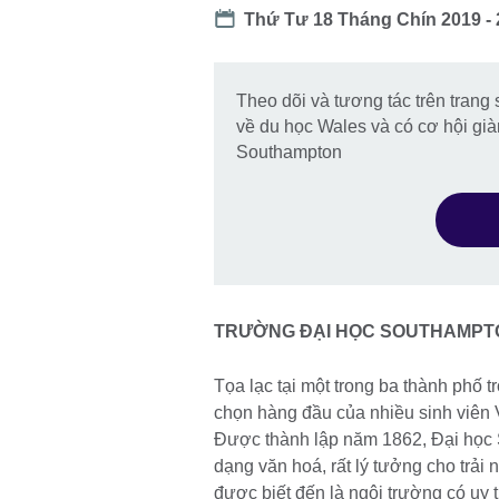
Date
Thứ Tư 18 Tháng Chín 2019 -
Theo dõi và tương tác trên trang
về du học Wales và có cơ hội gi
Southampton
TRƯỜNG ĐẠI HỌC SOUTHAMPT
Tọa lạc tại một trong ba thành phố 
chọn hàng đầu của nhiều sinh viên 
Được thành lập năm 1862, Đại học 
dạng văn hoá, rất lý tưởng cho trả
được biết đến là ngôi trường có uy