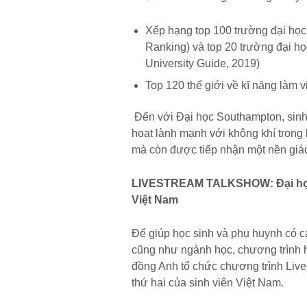
Xếp hạng top 100 trường đại học 
Ranking) và top 20 trường đại 
University Guide, 2019)
Top 120 thế giới về kĩ năng làm vi
Đến với Đại học Southampton, sinh
hoạt lành mạnh với không khí trong 
mà còn được tiếp nhận một nền giáo 
LIVESTREAM TALKSHOW: Đại học 
Việt Nam
Để giúp học sinh và phụ huynh có c
cũng như ngành học, chương trình h
đồng Anh tổ chức chương trình Liv
thứ hai của sinh viên Việt Nam.