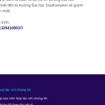
iệt đến từ trường Đại học Southampton sẽ giành
 nhất.
trình:
13294109037/
ợp tác với chúng tôi
ại sao nên hợp tác với chúng tôi
húng tôi hợp tác với ai