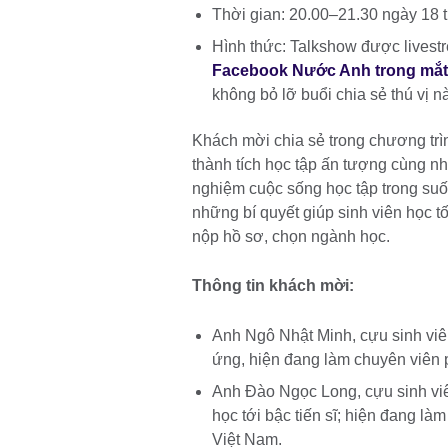
Thời gian: 20.00–21.30 ngày 18
Hình thức: Talkshow được livestr
Facebook Nước Anh trong mắt 
không bỏ lỡ buổi chia sẻ thú vị n
Khách mời chia sẻ trong chương trì
thành tích học tập ấn tượng cùng nh
nghiệm cuộc sống học tập trong suốt
những bí quyết giúp sinh viên học tốt
nộp hồ sơ, chọn ngành học.
Thông tin khách mời:
Anh Ngô Nhật Minh, cựu sinh viê
ứng, hiện đang làm chuyên viên p
Anh Đào Ngọc Long, cựu sinh viê
học tới bậc tiến sĩ; hiện đang l
Việt Nam.