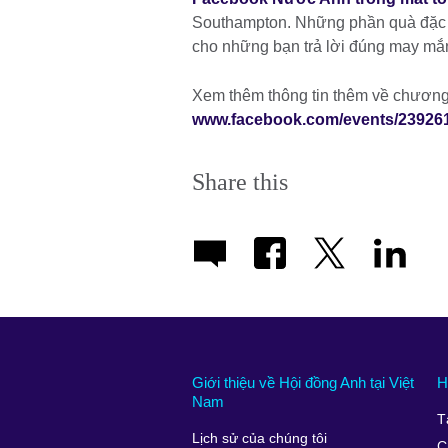
Southampton. Những phần quà đặc b
cho những bạn trả lời đúng may mắn
Xem thêm thông tin thêm về chương 
www.facebook.com/events/23926
Share this
Giới thiệu về Hội đồng Anh tại Việt
H
Nam
T
Lịch sử của chúng tôi
C