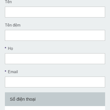
Tên
Tên đệm
*
Họ
*
Email
Số điện thoại