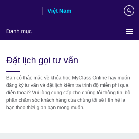
Skip
Việt Nam
to
main
content
Danh mục
Choose
your
Đặt lịch gọi tư vấn
language
Bạn có thắc mắc về khóa học MyClass Online hay muốn
đăng ký tư vấn và đặt lịch kiểm tra trình độ miễn phí qua
điện thoại? Vui lòng cung cấp cho chúng tôi thông tin, bộ
phận chăm sóc khách hàng của chúng tôi sẽ liên hệ lại
bạn theo thời gian bạn mong muốn.