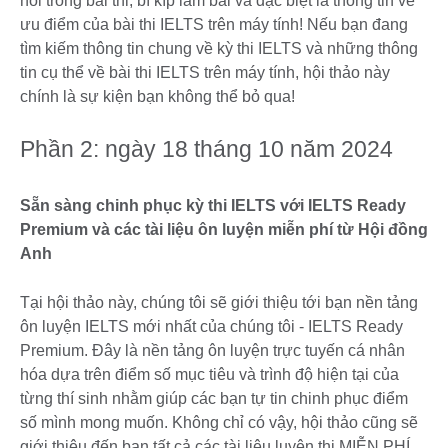
hỏi trong bài thi, bí kíp làm bài và đặc biệt là thông tin về
ưu điểm của bài thi IELTS trên máy tính! Nếu bạn đang
tìm kiếm thông tin chung về kỳ thi IELTS và những thông
tin cụ thể về bài thi IELTS trên máy tính, hội thảo này
chính là sự kiện bạn không thể bỏ qua!
Phần 2: ngày 18 tháng 10 năm 2024
Sẵn sàng chinh phục kỳ thi IELTS với IELTS Ready
Premium và các tài liệu ôn luyện miễn phí từ Hội đồng
Anh
Tại hội thảo này, chúng tôi sẽ giới thiệu tới bạn nền tảng
ôn luyện IELTS mới nhất của chúng tôi - IELTS Ready
Premium. Đây là nền tảng ôn luyện trực tuyến cá nhân
hóa dựa trên điểm số mục tiêu và trình độ hiện tại của
từng thí sinh nhằm giúp các bạn tự tin chinh phục điểm
số mình mong muốn. Không chỉ có vậy, hội thảo cũng sẽ
giới thiệu đến bạn tất cả các tài liệu luyện thi MIỄN PHÍ