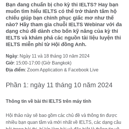
Bạn đang chuẩn bị cho kỳ thi IELTS? Hay bạn
muốn tìm hiểu IELTS có thể trở thành tấm hộ
chiếu giúp bạn chinh phục giấc mơ như thế
nào? Hãy tham gia chuỗi IELTS Webinar với đa
dạng chủ đề dành cho bốn kỹ năng của kỳ thi
IELTS và khám phá các nguồn tài liệu luyện thi
IELTS miễn phí từ Hội đồng Anh.
Ngày
: Ngày 11 và 18 tháng 10 năm 2024
Giờ
: 15:00-17:00 (Giờ Bangkok)
Địa điểm
: Zoom Application & Facebook Live
Phần 1: ngày 11 tháng 10 năm 2024
Thông tin về bài thi IELTS trên máy tính
Hội thảo này sẽ bao gồm các chủ đề và thông tin được
nhiều bạn quan tâm và mới nhất về IELTS, các dạng câu