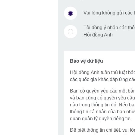
Vui lòng không gửi các t
Tôi đồng ý nhận các thôn
Hội đồng Anh
Bảo vệ dữ liệu
Hội đồng Anh tuân thủ luật bả
các quốc gia khác đáp ứng cá
Bạn có quyền yêu cầu một bản
và bạn cũng có quyền yêu cầu 
nào trong thông tin đó. Nếu b
thông tin cá nhân của bạn như
quan quản lý quyền riêng tư.
Để biết thông tin chi tiết, vui