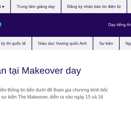
t
Trung tâm giảng dạy
Đăng ký nhận bản tin điện tử
m
Dạy tiếng A
kỳ thi quốc tế
Giáo dục Vương quốc Anh
Sự kiện
Ng
n tại Makeover day
ền thông tin bên dưới để tham gia chương trình bốc
sự kiện The Makeover, diễn ra vào ngày 15 và 16