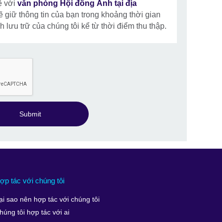
ệ với
văn phòng Hội đồng Anh tại địa
 giữ thông tin của bạn trong khoảng thời gian
 lưu trữ của chúng tôi kể từ thời điểm thu thập.
Submit
ợp tác với chúng tôi
ại sao nên hợp tác với chúng tôi
húng tôi hợp tác với ai