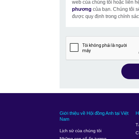
web của chúng tôi hoặc liên h
phương
của bạn. Chúng tôi sẽ
được quy định trong chính sách
Giới thiệu về Hội đồng Anh tại Việt
H
Nam
T
Lịch sử của chúng tôi
C
Những con số ấn tượng