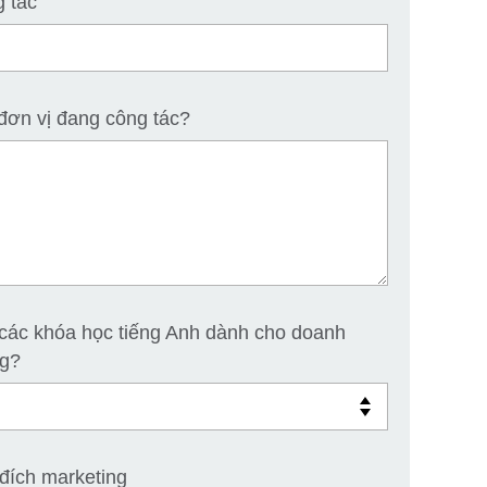
g tác
đơn vị đang công tác?
các khóa học tiếng Anh dành cho doanh
ng?
đích marketing