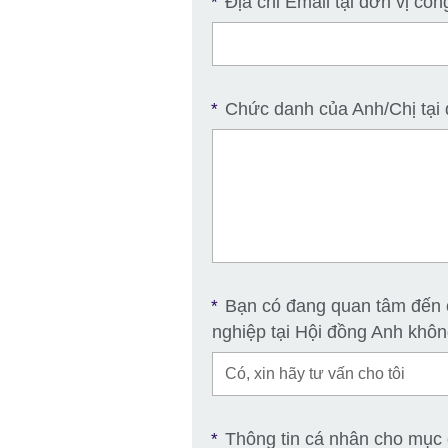
Địa chỉ Email tại đơn vị côn
*
Chức danh của Anh/Chị tại 
*
Bạn có đang quan tâm đến 
*
nghiệp tại Hội đồng Anh khô
Thông tin cá nhân cho mục 
*