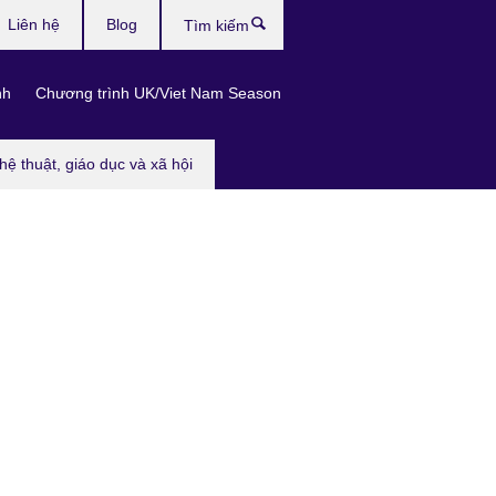
Liên hệ
Blog
Tìm
kiếm
nh
Chương trình UK/Viet Nam Season
hệ thuật, giáo dục và xã hội