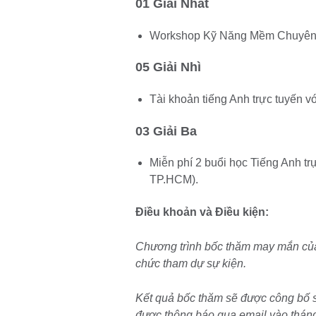
01 Giải Nhất
Workshop Kỹ Năng Mềm Chuyên N
05 Giải Nhì
Tài khoản tiếng Anh trực tuyến vớ
03 Giải Ba
Miễn phí 2 buổi học Tiếng Anh trự
TP.HCM).
Điều khoản và Điều kiện:
Chương trình bốc thăm may mắn của
chức tham dự sự kiện.
Kết quả bốc thăm sẽ được công bố s
được thông báo qua email vào thán