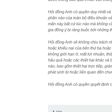
Hội đồng Anh có quyền duy nhất và tu
phần nào của toàn bộ điều khoản và
mắn này bất cứ lúc nào mà không cầ
gia đồng ý bị ràng buộc bởi những t
Hội đồng Anh sẽ không chịu trách n
hoặc khiếu nại của bên thứ ba hoặc 
không giới hạn ở, mất lợi nhuận, thiệ
hậu quả hoặc các thiệt hại khác và b
nào, bao gồm thiệt hại trực tiếp, giá
phát sinh từ hoặc liên quan đến chư
Hội đồng Anh có quyền quyết định cu
Họ