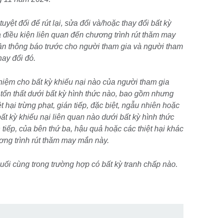
yệt đối để rút lại, sửa đổi và/hoặc thay đổi bất kỳ
 điều kiện liên quan đến chương trình rút thăm may
n thông báo trước cho người tham gia và người tham
hay đổi đó.
hiệm cho bất kỳ khiếu nại nào của người tham gia
tổn thất dưới bất kỳ hình thức nào, bao gồm nhưng
t hại trừng phạt, gián tiếp, đặc biệt, ngẫu nhiên hoặc
ất kỳ khiếu nại liên quan nào dưới bất kỳ hình thức
n tiếp, của bên thứ ba, hậu quả hoặc các thiệt hại khác
ơng trình rút thăm may mắn này.
ối cùng trong trường hợp có bất kỳ tranh chấp nào.