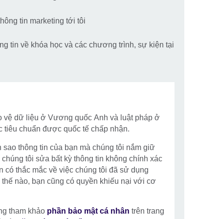
hông tin marketing tới tôi
g tin về khóa học và các chương trình, sự kiện tại
o vệ dữ liệu ở Vương quốc Anh và luật pháp ở
c tiêu chuẩn được quốc tế chấp nhận.
 sao thông tin của bạn mà chúng tôi nắm giữ
chúng tôi sửa bất kỳ thông tin không chính xác
ạn có thắc mắc về việc chúng tôi đã sử dụng
 thế nào, bạn cũng có quyền khiếu nại với cơ
 lòng tham khảo
phần bảo mật cá nhân
trên trang