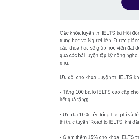
Các khóa luyện thi IELTS tại Hội đ
trung học và Người lớn. Được giản
các khóa học sẽ giúp học viên đạt đư
qua các bài luyện tập kỹ năng nghe, 
phú.
Ưu đãi cho khóa Luyện thi IELTS kh
• Tặng 100 ba lô IELTS cao cấp cho
hết quà tặng)
• Ưu đãi 10% trên tổng học phí và l
thi trực tuyến 'Road to IELTS' khi đ
• Giảm thêm 15% cho khóa IELTS thứ