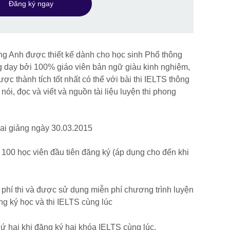
Đăng ký ngay
ồng Anh được thiết kế dành cho học sinh Phổ thông
g dạy bởi 100% giáo viên bản ngữ giàu kinh nghiệm,
ợc thành tích tốt nhất có thể với bài thi IELTS thông
nói, đọc và viết và nguồn tài liệu luyện thi phong
ai giảng ngày 30.03.2015
 100 học viên đầu tiên đăng ký (áp dụng cho đến khi
ệ phí thi và được sử dụng miễn phí chương trình luyện
ăng ký học và thi IELTS cùng lúc
 hai khi đăng ký hai khóa IELTS cùng lúc.