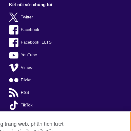
Kết nối với chúng tôi
Twitter
Facebook
Facebook IELTS
YouTube
Vimeo
Flickr
RSS
TikTok
g trang web, phân tích lượt