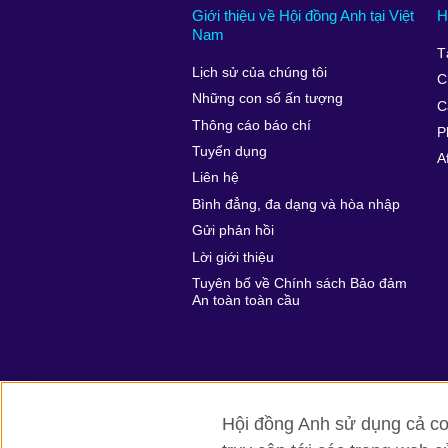
Giới thiệu về Hội đồng Anh tại Việt
H
Nam
T
Lịch sử của chúng tôi
C
Những con số ấn tượng
C
Thông cáo báo chí
P
Tuyển dụng
A
Liên hệ
Bình đẳng, đa dạng và hòa nhập
Gửi phản hồi
Lời giới thiệu
Tuyên bố về Chính sách Bảo đảm
An toàn toàn cầu
Hội đồng Anh sử dụng cả coo