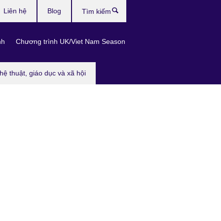
Liên hệ
Blog
Tìm
kiếm
nh
Chương trình UK/Viet Nam Season
hệ thuật, giáo dục và xã hội