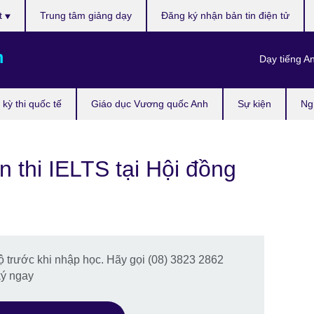
t
Trung tâm giảng dạy
Đăng ký nhận bản tin điện tử
m
Dạy tiếng A
kỳ thi quốc tế
Giáo dục Vương quốc Anh
Sự kiện
Ng
 thi IELTS tại Hội đồng
độ trước khi nhập học. Hãy gọi (08) 3823 2862
ký ngay