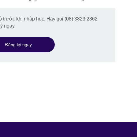
độ trước khi nhập học. Hãy gọi (08) 3823 2862
ký ngay
Đăng ký ngay