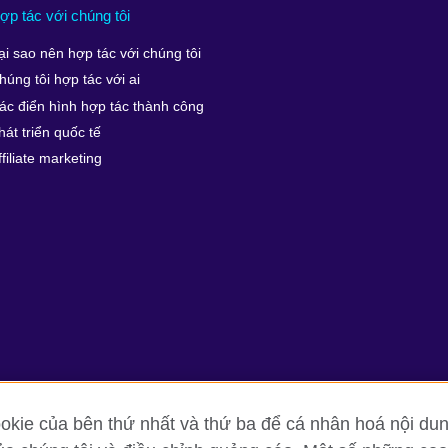
ợp tác với chúng tôi
ại sao nên hợp tác với chúng tôi
húng tôi hợp tác với ai
ác điển hình hợp tác thành công
hát triển quốc tế
ffiliate marketing
kie của bên thứ nhất và thứ ba để cá nhân hoá nội dun