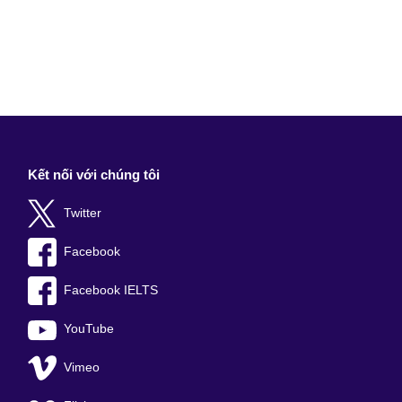
Kết nối với chúng tôi
Twitter
Facebook
Facebook IELTS
YouTube
Vimeo