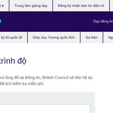
t
Trung tâm giảng dạy
Đăng ký nhận bản tin điện tử
m
Dạy tiếng A
kỳ thi quốc tế
Giáo dục Vương quốc Anh
Sự kiện
Ng
trình độ
lòng để lại thông tin, British Council sẽ liên hệ lại
ặt lịch kiểm tra miễn phí.