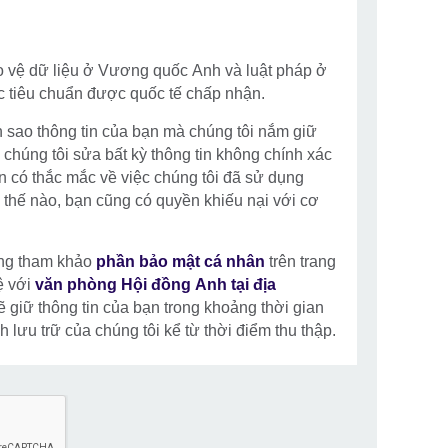
o vệ dữ liệu ở Vương quốc Anh và luật pháp ở
c tiêu chuẩn được quốc tế chấp nhận.
 sao thông tin của bạn mà chúng tôi nắm giữ
chúng tôi sửa bất kỳ thông tin không chính xác
ạn có thắc mắc về việc chúng tôi đã sử dụng
 thế nào, bạn cũng có quyền khiếu nại với cơ
 lòng tham khảo
phần bảo mật cá nhân
trên trang
ệ với
văn phòng Hội đồng Anh tại địa
 giữ thông tin của bạn trong khoảng thời gian
 lưu trữ của chúng tôi kể từ thời điểm thu thập.