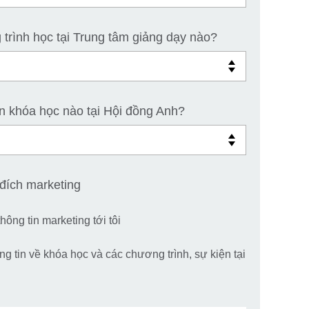
rình học tại Trung tâm giảng dạy nào?
n khóa học nào tại Hội đồng Anh?
đích marketing
hông tin marketing tới tôi
g tin về khóa học và các chương trình, sự kiện tại