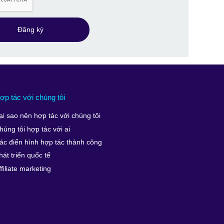
Đăng ký
ợp tác với chúng tôi
ại sao nên hợp tác với chúng tôi
húng tôi hợp tác với ai
ác điển hình hợp tác thành công
hát triển quốc tế
ffiliate marketing