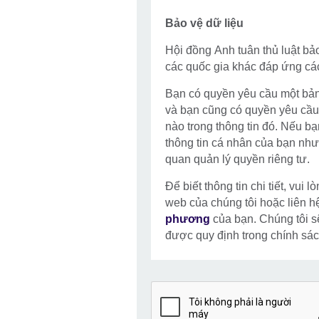
Bảo vệ dữ liệu
Hội đồng Anh tuân thủ luật bả
các quốc gia khác đáp ứng cá
Bạn có quyền yêu cầu một bản
và bạn cũng có quyền yêu cầu 
nào trong thông tin đó. Nếu b
thông tin cá nhân của bạn như
quan quản lý quyền riêng tư.
Để biết thông tin chi tiết, vui
web của chúng tôi hoặc liên h
phương
của bạn. Chúng tôi sẽ
được quy định trong chính sách