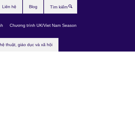
Liên hệ
Blog
Tìm
kiếm
nh
Chương trình UK/Viet Nam Season
hệ thuật, giáo dục và xã hội