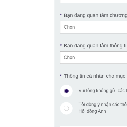
Bạn đang quan tâm chương t
*
Bạn đang quan tâm thông ti
*
Thông tin cá nhân cho mục 
*
Vui lòng không gửi các t
Tôi đồng ý nhận các thôn
Hội đồng Anh