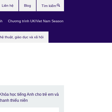
Liên hệ
Blog
Tìm
kiếm
nh
Chương trình UK/Viet Nam Season
hệ thuật, giáo dục và xã hội
Khóa học tiếng Anh cho trẻ em và
thanh thiếu niên