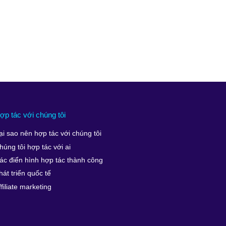
ợp tác với chúng tôi
ại sao nên hợp tác với chúng tôi
húng tôi hợp tác với ai
ác điển hình hợp tác thành công
hát triển quốc tế
ffiliate marketing