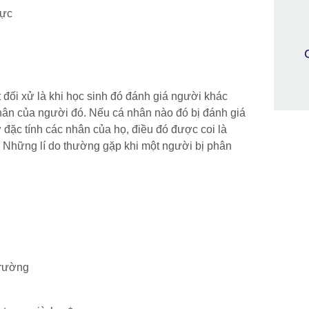
lực
t đối xử là khi học sinh đó đánh giá người khác
nhân của người đó. Nếu cá nhân nào đó bị đánh giá
ở đặc tính các nhân của họ, điều đó được coi là
c. Những lí do thường gặp khi một người bị phân
trường