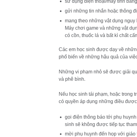
sử dụng điện thoại/máy tính bảng
gửi những tin nhắn hoặc thông điệ
mang theo những vật dụng nguy h
Máy chơi game và những vật dụng 
có cồn, thuốc lá và bất kì chất c
Các em học sinh được dạy về nhữn
phổ biến về những hậu quả của việc
Những vi phạm nhỏ sẽ được giải quy
và phê bình.
Nếu học sinh tái phạm, hoặc trong 
có quyền áp dụng những điều được
gọi điện thông báo tới phụ huynh
sinh sẽ không được tiếp tục tham
mời phụ huynh đến họp với giáo 