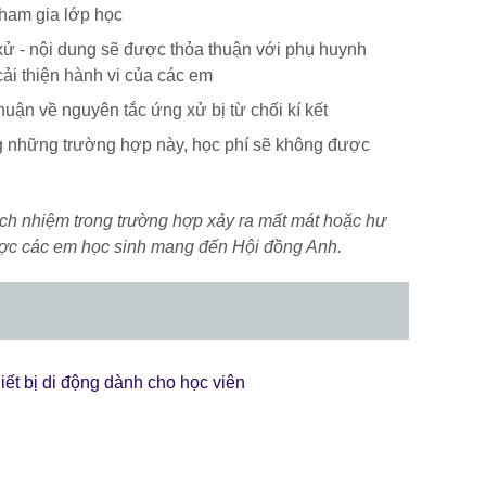
 tham gia lớp học
xử - nội dung sẽ được thỏa thuận với phụ huynh
cải thiện hành vi của các em
thuận về nguyên tắc ứng xử bị từ chối kí kết
ng những trường hợp này, học phí sẽ không được
ách nhiệm trong trường hợp xảy ra mất mát hoặc hư
được các em học sinh mang đến Hội đồng Anh.
iết bị di động dành cho học viên