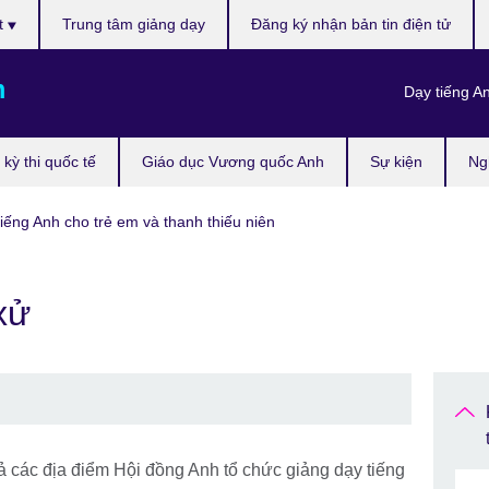
t
Trung tâm giảng dạy
Đăng ký nhận bản tin điện tử
m
Dạy tiếng A
kỳ thi quốc tế
Giáo dục Vương quốc Anh
Sự kiện
Ng
iếng Anh cho trẻ em và thanh thiếu niên
xử
ả các địa điểm Hội đồng Anh tổ chức giảng dạy tiếng