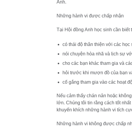
Anh.
Những hành vi được chấp nhận
Tại Hội đồng Anh học sinh cần biết 
có thái độ thân thiện với các học
nói chuyện hòa nhã và lịch sự vớ
cho các bạn khác tham gia và các
hỏi trước khi mượn đồ của bạn v
cố gắng tham gia vào các hoạt đ
Nếu cảm thấy chán nản hoặc không v
lớn. Chúng tôi tin rằng cách tốt nh
khuyến khích những hành vi tích cự
Những hành vi không được chấp n