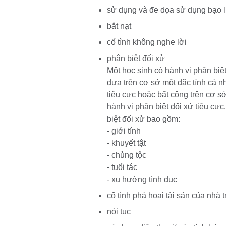
sử dụng và đe dọa sử dụng bạo 
bắt nạt
cố tình không nghe lời
phân biệt đối xử
Một học sinh có hành vi phân biệ
dựa trên cơ sở một đặc tính cá 
tiêu cực hoặc bất công trên cơ s
hành vi phân biệt đối xử tiêu cự
biệt đối xử bao gồm:
- giới tính
- khuyết tật
- chủng tộc
- tuổi tác
- xu hướng tình dục
cố tình phá hoại tài sản của nhà 
nói tục