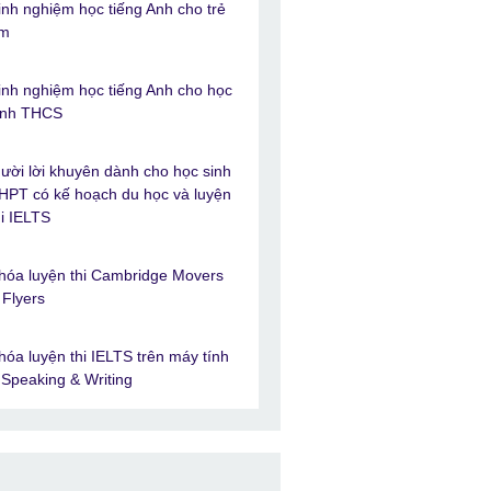
inh nghiệm học tiếng Anh cho trẻ
m
inh nghiệm học tiếng Anh cho học
inh THCS
ười lời khuyên dành cho học sinh
HPT có kế hoạch du học và luyện
hi IELTS
hóa luyện thi Cambridge Movers
 Flyers
hóa luyện thi IELTS trên máy tính
 Speaking & Writing