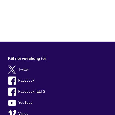
Kết nối với chúng tôi
Twitter
Facebook
Facebook IELTS
YouTube
Vimeo