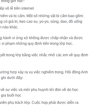
 trong giờ học*
p vô lễ trên internet
iểm và bị cấm. Một số những vật bị cấm bao gồm:
có giá trị, kẹo cao su, yo-yo, súng, dao, đồ uống
ấm nào khác.
g hành vi ứng xử không được chấp nhận và được
 vi phạm những quy định trên trong lớp học.
ết trong lớp bằng việc nhắc nhở các em về quy định
trường hợp xảy ra vụ việc nghiêm trọng, Hội đồng Anh
 ghi dưới đây:
 về sự việc và mời phụ huynh tới đón về do học
 gia buổi học
viên phụ trách lớp. Cuộc họp phải được diễn ra