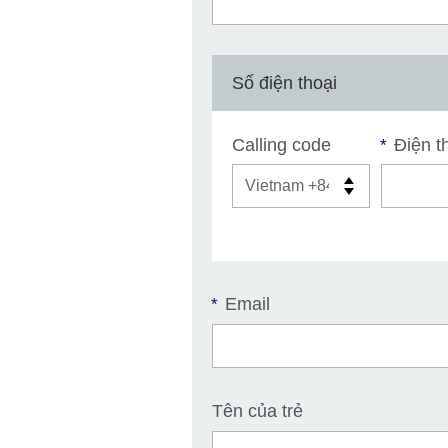
Số điện thoại
Calling code
Điện th
*
Email
*
Tên của trẻ