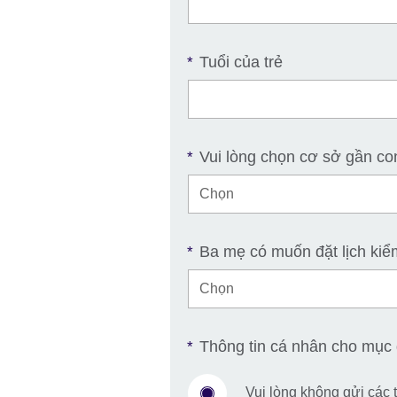
Tuổi của trẻ
*
Vui lòng chọn cơ sở gần co
*
Ba mẹ có muốn đặt lịch kiểm
*
Thông tin cá nhân cho mục 
*
Vui lòng không gửi các t