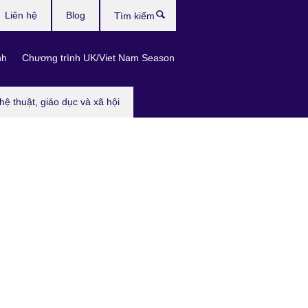
Liên hệ
Blog
Tìm
kiếm
nh
Chương trình UK/Viet Nam Season
hệ thuật, giáo dục và xã hội