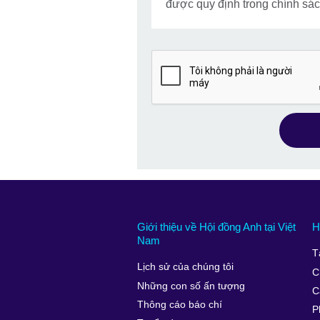
được quy định trong chính sách
Giới thiệu về Hội đồng Anh tại Việt
H
Nam
T
Lịch sử của chúng tôi
C
Những con số ấn tượng
C
Thông cáo báo chí
P