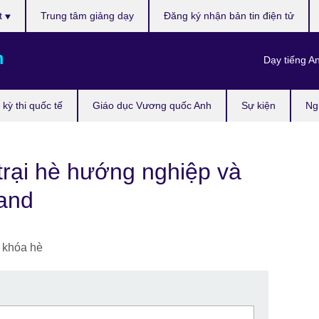
t
Trung tâm giảng dạy
Đăng ký nhận bản tin điện tử
m
Dạy tiếng A
kỳ thi quốc tế
Giáo dục Vương quốc Anh
Sự kiện
Ng
trại hè hướng nghiệp và
land
 khóa hè