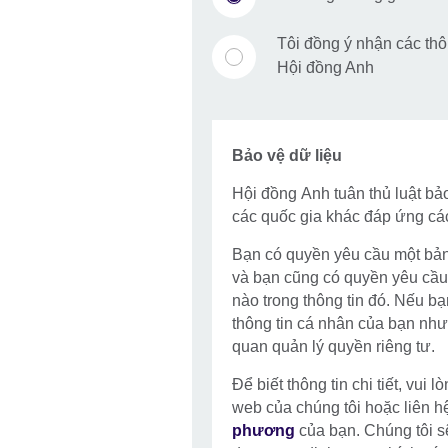
Tôi đồng ý nhận các thôn
Hội đồng Anh
Bảo vệ dữ liệu
Hội đồng Anh tuân thủ luật bả
các quốc gia khác đáp ứng cá
Bạn có quyền yêu cầu một bản
và bạn cũng có quyền yêu cầu 
nào trong thông tin đó. Nếu b
thông tin cá nhân của bạn như
quan quản lý quyền riêng tư.
Để biết thông tin chi tiết, vui
web của chúng tôi hoặc liên h
phương
của bạn. Chúng tôi sẽ