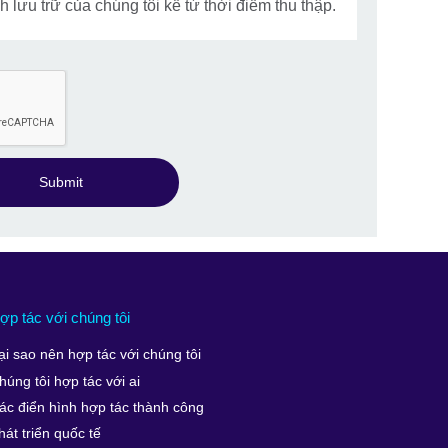
 lưu trữ của chúng tôi kể từ thời điểm thu thập.
Submit
ợp tác với chúng tôi
ại sao nên hợp tác với chúng tôi
húng tôi hợp tác với ai
ác điển hình hợp tác thành công
hát triển quốc tế