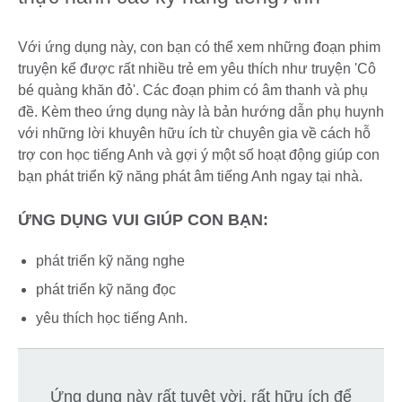
Với ứng dụng này, con bạn có thể xem những đoạn phim
truyện kể được rất nhiều trẻ em yêu thích như truyện 'Cô
bé quàng khăn đỏ'. Các đoạn phim có âm thanh và phụ
đề. Kèm theo ứng dụng này là bản hướng dẫn phụ huynh
với những lời khuyên hữu ích từ chuyên gia về cách hỗ
trợ con học tiếng Anh và gợi ý một số hoạt động giúp con
bạn phát triển kỹ năng phát âm tiếng Anh ngay tại nhà.
ỨNG DỤNG VUI GIÚP CON BẠN:
phát triển kỹ năng nghe
phát triển kỹ năng đọc
yêu thích học tiếng Anh.
Ứng dụng này rất tuyệt vời, rất hữu ích để