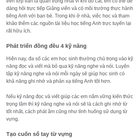
trên lớp vẫn là quan trọng nhất vì khi đó các em có thể dễ
dàng hỏi trực tiếp Giảng viên và có môi trường thực hành
tiếng Anh với bạn bè. Trong khi ở nhà, việc học và tham
khảo thêm các nguồn tài liệu học tiếng Anh trực tuyến lại
rất hữu ích.
Phát triển đồng đều 4 kỹ năng
Hiện nay, đa số các em học sinh thường chú trọng vào kỹ
năng đọc và viết mà bỏ qua kỹ năng nghe và nói. Luyện
tập kỹ năng nghe và nói mỗi ngày sẽ giúp học sinh có
khả năng ghi nhớ và phản xạ tiếng Anh tốt hơn.
Nếu kỹ năng đọc và viết giúp các em nắm vững kiến thức
trọng tâm thì kỹ năng nghe và nói sẽ là cách ghi nhớ từ
tốt nhất, cách phát âm cũng như tình huống sử dụng từ
vựng.
Tạo cuốn sổ tay từ vựng