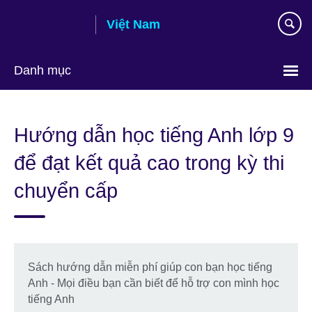
Skip
Việt Nam
to
main
content
Danh mục
Choose
your
Hướng dẫn học tiếng Anh lớp 9
language
để đạt kết quả cao trong kỳ thi
chuyển cấp
Sách hướng dẫn miễn phí giúp con bạn học tiếng
Anh - Mọi điều bạn cần biết để hỗ trợ con mình học
tiếng Anh