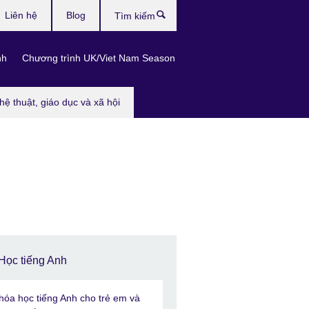
Liên hệ
Blog
Tìm
kiếm
nh
Chương trình UK/Viet Nam Season
hệ thuật, giáo dục và xã hội
Học tiếng Anh
hóa học tiếng Anh cho trẻ em và