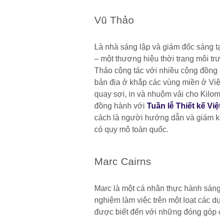
Vũ Thảo
Là nhà sáng lập và giám đốc sáng 
– một thương hiệu thời trang môi t
Thảo cộng tác với nhiều cộng đồng
bản địa ở khắp các vùng miền ở Việ
quay sợi, in và nhuộm vải cho Kilo
đồng hành với
Tuần lễ Thiết kế Vi
cách là người hướng dẫn và giám kh
có quy mô toàn quốc.
Marc Cairns
Marc là một cá nhân thực hành sáng
nghiệm làm việc trên một loạt các 
được biết đến với những đóng góp 