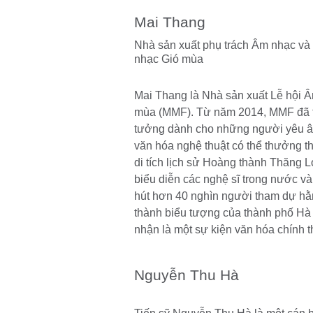
Mai Thang
Nhà sản xuất phụ trách Âm nhạc và
nhạc Gió mùa
Mai Thang là Nhà sản xuất Lễ hội Â
mùa (MMF). Từ năm 2014, MMF đã t
tưởng dành cho những người yêu 
văn hóa nghệ thuật có thể thưởng t
di tích lịch sử Hoàng thành Thăng L
biểu diễn các nghệ sĩ trong nước v
hút hơn 40 nghìn người tham dự hằn
thành biểu tượng của thành phố Hà
nhận là một sự kiện văn hóa chính 
Nguyễn Thu Hà