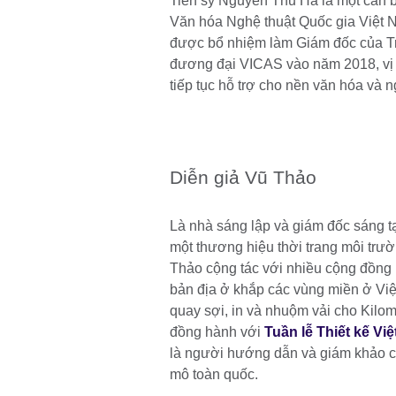
Tiến sỹ Nguyễn Thu Hà là một cán 
Văn hóa Nghệ thuật Quốc gia Việt
được bổ nhiệm làm Giám đốc của Tr
đương đại VICAS vào năm 2018, vị t
tiếp tục hỗ trợ cho nền văn hóa và 
Diễn giả Vũ Thảo
Là nhà sáng lập và giám đốc sáng 
một thương hiệu thời trang môi trư
Thảo cộng tác với nhiều cộng đồng
bản địa ở khắp các vùng miền ở Việ
quay sợi, in và nhuộm vải cho Kilo
đồng hành với
Tuần lễ Thiết kế Vi
là người hướng dẫn và giám khảo cuộ
mô toàn quốc.