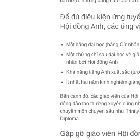
đạt được những bằng cấp cao hơn
Để đủ điều kiện ứng tuyển
Hội đồng Anh, các ứng v
Một bằng đại học (bằng Cử nhân 
Một chứng chỉ sau đại học về gi
nhận bởi Hội đồng Anh
Khả năng tiếng Anh xuất sắc (t
Ít nhất hai năm kinh nghiệm giản
Bên cạnh đó, các giáo viên của Hộ
động đào tạo thường xuyên cũng như
chuyên môn chuyên sâu như Trinity 
Diploma.
Gặp gỡ giáo viên Hội đồ