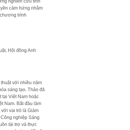
hững nghiên cứu tình
ruyền cảm hứng nhằm
 chương trình
uật,
Hội đồng Anh
 thuật với nhiều năm
 hóa sáng tạo. Thảo đã
t tại Việt Nam hoặc
iệt Nam. Bắt đầu làm
với vai trò là Giám
à Công nghiệp Sáng
ồn tài trợ và thực