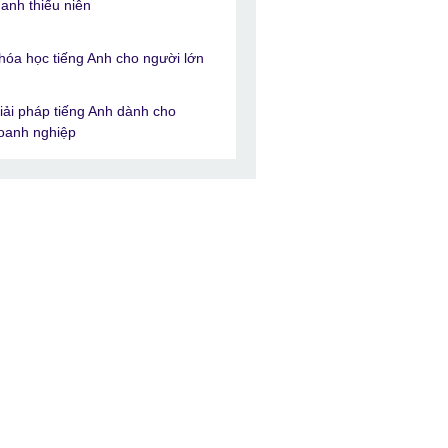
hanh thiếu niên
hóa học tiếng Anh cho người lớn
iải pháp tiếng Anh dành cho
oanh nghiệp