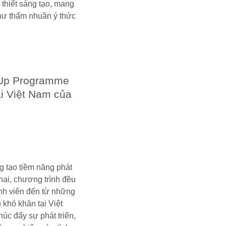
 thiết sáng tạo, mang
như thấm nhuần ý thức
 Up Programme
i Việt Nam của
g tạo tiềm năng phát
khai, chương trình đều
nh viên đến từ những
khó khăn tại Việt
húc đẩy sự phát triển,