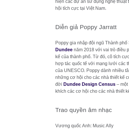
hiện các dự án sử dụng nghệ thuật t
hội tích cực tại Việt Nam.
Diễn giả Poppy Jarratt
Poppy gia nhập đội ngũ Thành phố 
Dundee
năm 2018 với vai trò điều p
kế của thành phố. Từ đó, cô tích cực
hợp tác quốc tế với mạng lưới các 
của UNESCO. Poppy dành nhiều tâm
những cơ hội cho các nhà thiết kế 
đời
Dundee Design Census
– một
khích các cơ hội cho các nhà thiết k
Trao quyền âm nhạc
Vương quốc Anh: Music Ally