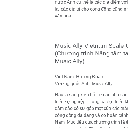
nước Anh cụ thể là các địa điểm với
lại các giá trị cho cộng động cũng 
văn hóa.
Music Ally Vietnam Scale
(Chương trình Nâng tầm tạ
Music Ally)
Việt Nam: Hương Đoàn
Vương quốc Anh: Music Ally
Đây là sáng kiến hỗ trợ các nhà sán
triển sự nghiệp. Trong ba đợt triển 
đảm bảo có sự góp mặt của các thà
cộng đồng đa dạng và có hoàn cảnh 
Nam. Mục tiêu của chương trình là t