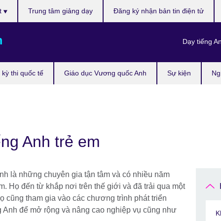
t
Trung tâm giảng dạy
Đăng ký nhận bản tin điện tử
m
Dạy tiếng A
kỳ thi quốc tế
Giáo dục Vương quốc Anh
Sự kiện
Ng
ếng Anh trẻ em
Anh là những chuyên gia tận tâm và có nhiều năm
. Họ đến từ khắp nơi trên thế giới và đã trải qua một
ọ cũng tham gia vào các chương trình phát triển
ng Anh để mở rộng và nâng cao nghiệp vụ cũng như
K