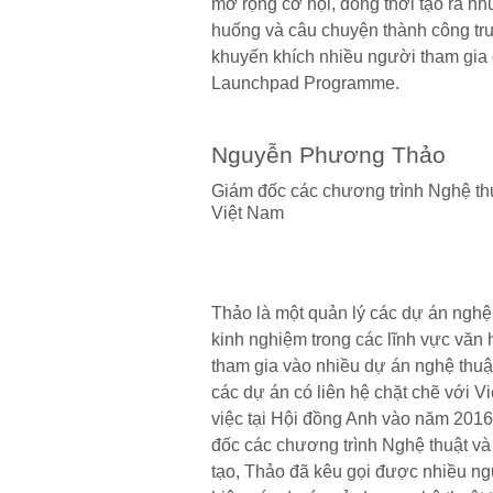
mở rộng cơ hội, đồng thời tạo ra n
huống và câu chuyện thành công t
khuyến khích nhiều người tham gia
Launchpad Programme.
Nguyễn Phương Thảo
Giám đốc các chương trình Nghệ th
Việt Nam
Thảo là một quản lý các dự án nghệ
kinh nghiệm trong các lĩnh vực văn
tham gia vào nhiều dự án nghệ thuậ
các dự án có liên hệ chặt chẽ với V
việc tại Hội đồng Anh vào năm 2016 
đốc các chương trình Nghệ thuật v
tạo, Thảo đã kêu gọi được nhiều ngu