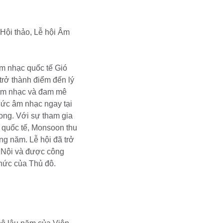
 Hội thảo,
Lễ hội Âm
m nhạc quốc tế Gió
rở thành điểm đến lý
âm nhạc và đam mê
hức âm nhạc ngay tại
ong. Với sự tham gia
à quốc tế, Monsoon thu
g năm. Lễ hội đã trở
 Nội và được công
thức của Thủ đô.