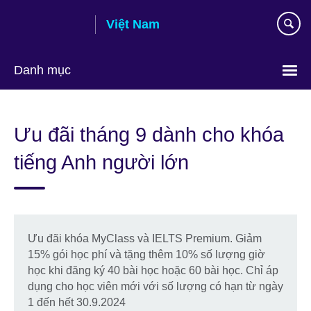
Skip
Việt Nam
to
main
content
Danh mục
Choose
your
Ưu đãi tháng 9 dành cho khóa
language
tiếng Anh người lớn
Ưu đãi khóa MyClass và IELTS Premium. Giảm
15% gói học phí và tặng thêm 10% số lượng giờ
học khi đăng ký 40 bài học hoặc 60 bài học. Chỉ áp
dụng cho học viên mới với số lượng có hạn từ ngày
1 đến hết 30.9.2024