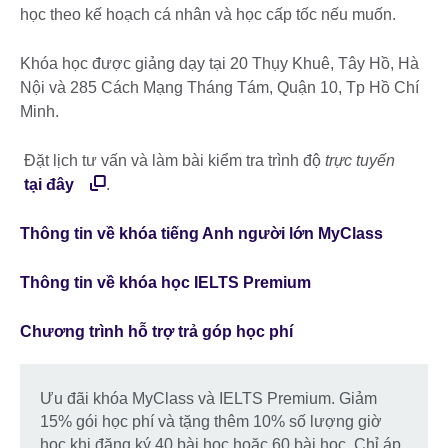
học theo kế hoạch cá nhân và học cấp tốc nếu muốn.
Khóa học được giảng dạy tại 20 Thụy Khuê, Tây Hồ, Hà
Nội và 285 Cách Mạng Tháng Tám, Quận 10, Tp Hồ Chí
Minh.
Đặt lịch tư vấn và làm bài kiểm tra trình độ
trực tuyến
tại đây
.
Thông tin về khóa tiếng Anh người lớn MyClass
Thông tin về khóa học IELTS Premium
Chương trình hỗ trợ trả góp học phí
Ưu đãi khóa MyClass và IELTS Premium. Giảm
15% gói học phí và tặng thêm 10% số lượng giờ
học khi đăng ký 40 bài học hoặc 60 bài học. Chỉ áp