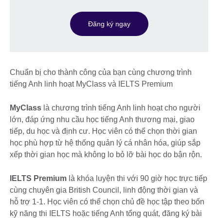
Đăng ký ngay
Chuẩn bị cho thành công của bạn cùng chương trình
tiếng Anh linh hoạt MyClass và IELTS Premium
MyClass
là chương trình tiếng Anh linh hoạt cho người
lớn, đáp ứng nhu cầu học tiếng Anh thương mại, giao
tiếp, du học và định cư. Học viên có thể chọn thời gian
học phù hợp từ hệ thống quản lý cá nhân hóa, giúp sắp
xếp thời gian học mà không lo bỏ lỡ bài học do bận rộn.
IELTS Premium
là khóa luyện thi với 90 giờ học trực tiếp
cùng chuyên gia British Council, linh động thời gian và
hỗ trợ 1-1. Học viên có thể chọn chủ đề học tập theo bốn
kỹ năng thi IELTS hoặc tiếng Anh tổng quát, đăng ký bài