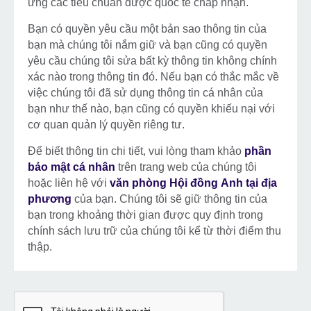
ứng các tiêu chuẩn được quốc tế chấp nhận.
Bạn có quyền yêu cầu một bản sao thông tin của
bạn mà chúng tôi nắm giữ và bạn cũng có quyền
yêu cầu chúng tôi sửa bất kỳ thông tin không chính
xác nào trong thông tin đó. Nếu bạn có thắc mắc về
việc chúng tôi đã sử dụng thông tin cá nhân của
bạn như thế nào, bạn cũng có quyền khiếu nại với
cơ quan quản lý quyền riêng tư.
Để biết thông tin chi tiết, vui lòng tham khảo
phần
bảo mật cá nhân
trên trang web của chúng tôi
hoặc liên hệ với
văn phòng Hội đồng Anh tại địa
phương
của bạn. Chúng tôi sẽ giữ thông tin của
bạn trong khoảng thời gian được quy định trong
chính sách lưu trữ của chúng tôi kể từ thời điểm thu
thập.