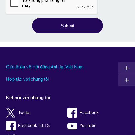
Submit
Giới thiệu về Hội đồng Anh tại Việt Nam
Hợp tác với chúng tôi
Kết nối với chúng tôi
Twitter
Facebook
Facebook IELTS
YouTube