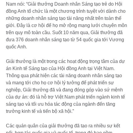
Nam nói: “Giải thưởng Doanh nhân Sáng tạo trẻ do Hội
đồng Anh tổ chức là một chương trình tuyệt vời dành cho
những doanh nhân sáng tạo tài năng nhất trên toàn thế
giới. Đây là cơ hội để họ mở rộng mạng lưới chuyên môn
trên quy mô toàn cầu. Suốt 10 năm qua, Giải thưởng đã
đưa 376 doanh nhân sáng tạo từ 54 quốc gia tới Vương
quốc Anh.
Giải thưởng là một trong các hoạt động trọng tâm của dự
án Kinh tế Sáng tạo của Hội đồng Anh tại Việt Nam.
Thông qua phát hiện các tài năng doanh nhân sáng tạo
và mang tới cho họ cơ hội lý tưởng để phát triển sự
nghiệp, Giải thưởng đã và đang đóng góp vào sứ mệnh
của dự án: đó là hỗ trợ Việt Nam phát triển ngành kinh tế
sáng tạo và tối ưu hóa tác động của ngành đến tăng
trưởng kinh tế và tiến bộ xã hội.”
Các quán quân của giải thưởng đã tạo ra nhiều sự kết
nối, hợp tác quốc gia và quốc tế, trong đó bao gồm