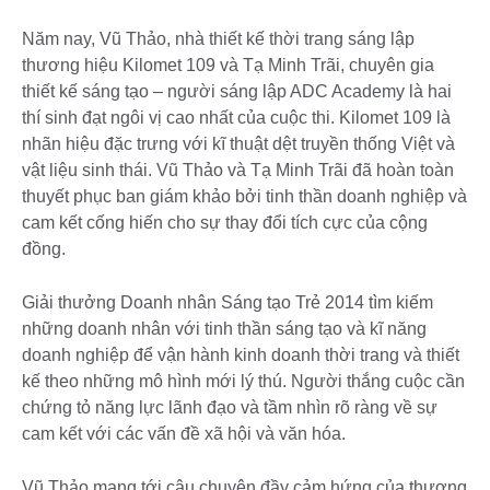
Năm nay, Vũ Thảo, nhà thiết kế thời trang sáng lập
thương hiệu Kilomet 109 và Tạ Minh Trãi, chuyên gia
thiết kế sáng tạo – người sáng lập ADC Academy là hai
thí sinh đạt ngôi vị cao nhất của cuộc thi. Kilomet 109 là
nhãn hiệu đặc trưng với kĩ thuật dệt truyền thống Việt và
vật liệu sinh thái. Vũ Thảo và Tạ Minh Trãi đã hoàn toàn
thuyết phục ban giám khảo bởi tinh thần doanh nghiệp và
cam kết cống hiến cho sự thay đổi tích cực của cộng
đồng.
Giải thưởng Doanh nhân Sáng tạo Trẻ 2014 tìm kiếm
những doanh nhân với tinh thần sáng tạo và kĩ năng
doanh nghiệp để vận hành kinh doanh thời trang và thiết
kế theo những mô hình mới lý thú. Người thắng cuộc cần
chứng tỏ năng lực lãnh đạo và tầm nhìn rõ ràng về sự
cam kết với các vấn đề xã hội và văn hóa.
Vũ Thảo mang tới câu chuyện đầy cảm hứng của thương