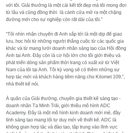
với tôi. Giải thưởng là một cái kết tốt đẹp mà tôi mong đợi
từ lâu và cũng đồng thời là cánh cửa mở ra một chặng
đường mới cho sự nghiệp còn rất dài của tôi.”
“Tôi nhìn nhận chuyến đi Anh sắp tới là một dịp để giao
lưu, học hỏi từ những người thắng cuộc từ các quốc gia
khác và từ mạng lưới doanh nhân sáng tạo của Hội đồng
Anh tại Anh. Đây còn là cơ hội lớn cho tôi giới thiệu và
phát triển dòng sản phẩm thời trang có xuất xứ từ Việt
Nam của tôi tại Anh. Tôi kỳ vọng sẽ có thêm những sự
hợp tác mới và khách hàng tiềm năng cho Kilomet 109.”,
nhà thiết kế nói.
Á quân của Giải thưởng, chuyên gia thiết kế sáng tạo -
doanh nhân Tạ Minh Trãi, giới thiệu mô hình ADC
Academy. Đây là một mô hình kinh doanh mới mẻ, đầy
tính sáng tạo mang lối tư duy mới về thiết kế. ADC là
không gian hợp tác và đào tạo, tập trung vào lĩnh vực