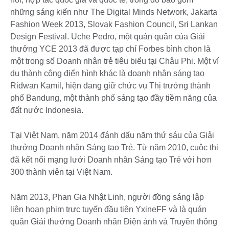
những sáng kiến như The Digital Minds Network, Jakarta
Fashion Week 2013, Slovak Fashion Council, Sri Lankan
Design Festival. Uche Pedro, một quán quân của Giải
thưởng YCE 2013 đã được tạp chí Forbes bình chọn là
một trong số Doanh nhân trẻ tiêu biểu tại Châu Phi. Một ví
dụ thành công điển hình khác là doanh nhân sáng tạo
Ridwan Kamil, hiện đang giữ chức vụ Thị trưởng thành
phố Bandung, một thành phố sáng tạo đầy tiềm năng của
đất nước Indonesia.
Tại Việt Nam, năm 2014 đánh dấu năm thứ sáu của Giải
thưởng Doanh nhân Sáng tạo Trẻ. Từ năm 2010, cuộc thi
đã kết nối mạng lưới Doanh nhân Sáng tạo Trẻ với hơn
300 thành viên tại Việt Nam.
Năm 2013, Phan Gia Nhật Linh, người đồng sáng lập
liên hoan phim trực tuyến đầu tiên YxineFF và là quán
quân Giải thưởng Doanh nhân Điện ảnh và Truyền thông