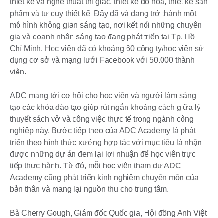
thiết kế và nghệ thuật thị giác, thiết kế đồ họa, thiết kế sản
phẩm và tư duy thiết kế. Đây đã và đang trở thành một
mô hình không gian sáng tạo, nơi kết nối những chuyên
gia và doanh nhân sáng tạo đang phát triển tại Tp. Hồ
Chí Minh. Học viện đã có khoảng 60 công ty/học viên sử
dụng cơ sở và mạng lưới Facebook với 50.000 thành
viên.
ADC mang tới cơ hội cho học viên và người làm sáng
tạo các khóa đào tạo giúp rút ngắn khoảng cách giữa lý
thuyết sách vở và công việc thực tế trong ngành công
nghiệp này. Bước tiếp theo của ADC Academy là phát
triển theo hình thức xưởng hợp tác với mục tiêu là nhận
được những dự án đem lại lợi nhuận để học viên trực
tiếp thực hành. Từ đó, mỗi học viên tham dự ADC
Academy cũng phát triển kinh nghiệm chuyên môn của
bản thân và mang lại nguồn thu cho trung tâm.
Bà Cherry Gough, Giám đốc Quốc gia, Hội đồng Anh Việt