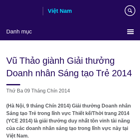
Skip
Việt Nam
to
main
content
Danh mục
Choose
your
Vũ Thảo giành Giải thưởng
language
Doanh nhân Sáng tạo Trẻ 2014
Thứ Ba 09 Tháng Chín 2014
(Hà Nội, 9 tháng Chín 2014) Giải thưởng Doanh nhân
Sáng tạo Trẻ trong lĩnh vực Thiết kế/Thời trang 2014
(YCE 2014) là giải thưởng duy nhất tôn vinh tài năng
của các doanh nhân sáng tạo trong lĩnh vực này tại
Việt Nam.