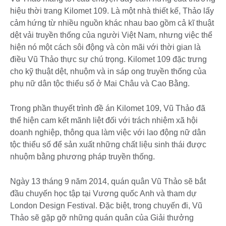
hiệu thời trang Kilomet 109. Là một nhà thiết kế, Thảo lấy
cảm hứng từ nhiều nguồn khác nhau bao gồm cả kĩ thuật
dệt vải truyền thống của người Việt Nam, nhưng việc thể
hiện nó một cách sôi động và còn mãi với thời gian là
điều Vũ Thảo thực sự chú trọng. Kilomet 109 đặc trưng
cho kỹ thuật dệt, nhuộm và in sáp ong truyền thống của
phụ nữ dân tộc thiểu số ở Mai Châu và Cao Bằng.
Trong phần thuyết trình đề án Kilomet 109, Vũ Thảo đã
thể hiện cam kết mãnh liệt đối với trách nhiệm xã hội
doanh nghiệp, thông qua làm việc với lao động nữ dân
tộc thiểu số để sản xuất những chất liệu sinh thái được
nhuộm bằng phương pháp truyền thống.
Ngày 13 tháng 9 năm 2014, quán quân Vũ Thảo sẽ bắt
đầu chuyến học tập tại Vương quốc Anh và tham dự
London Design Festival. Đặc biệt, trong chuyến đi, Vũ
Thảo sẽ gặp gỡ những quán quân của Giải thưởng