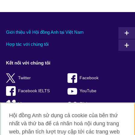
Giới thiệu về Hội đồng Anh tại Việt Nam
Hợp tác với chúng tôi
Kết nối với chúng tôi
Twitter
Facebook
Facebook IELTS
YouTube
Vimeo
Flickr
Hội đồng Anh sử dụng cả cookie của bên thứ
RSS
TikTok
nhất và thứ ba để cá nhân hoá nội dung trang
web, phân tích lượt truy cập tới các trang web