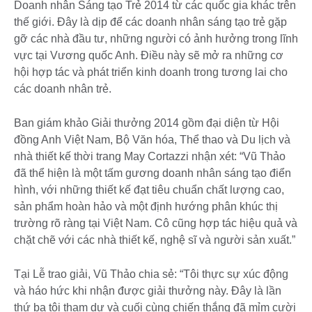
Doanh nhân Sáng tạo Trẻ 2014 từ các quốc gia khác trên
thế giới. Đây là dịp để các doanh nhân sáng tạo trẻ gặp
gỡ các nhà đầu tư, những người có ảnh hưởng trong lĩnh
vực tại Vương quốc Anh. Điều này sẽ mở ra những cơ
hội hợp tác và phát triển kinh doanh trong tương lai cho
các doanh nhân trẻ.
Ban giám khảo Giải thưởng 2014 gồm đại diện từ Hội
đồng Anh Việt Nam, Bộ Văn hóa, Thể thao và Du lịch và
nhà thiết kế thời trang May Cortazzi nhận xét: “Vũ Thảo
đã thể hiện là một tấm gương doanh nhân sáng tạo điển
hình, với những thiết kế đạt tiêu chuẩn chất lượng cao,
sản phẩm hoàn hảo và một định hướng phân khúc thị
trường rõ ràng tại Việt Nam. Cô cũng hợp tác hiệu quả và
chặt chẽ với các nhà thiết kế, nghệ sĩ và người sản xuất.”
Tại Lễ trao giải, Vũ Thảo chia sẻ: “Tôi thực sự xúc động
và háo hức khi nhận được giải thưởng này. Đây là lần
thứ ba tôi tham dự và cuối cùng chiến thắng đã mỉm cười