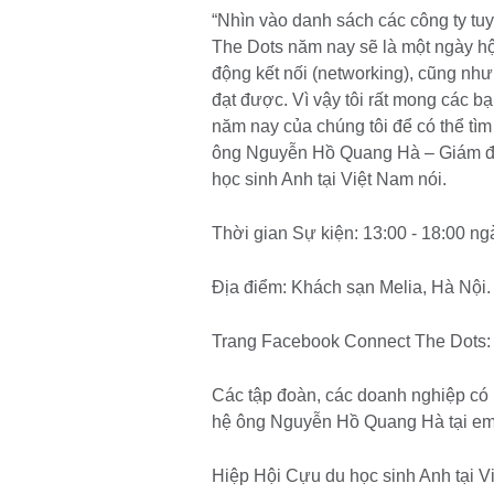
“Nhìn vào danh sách các công ty tu
The Dots năm nay sẽ là một ngày hộ
động kết nối (networking), cũng như
đạt được. Vì vậy tôi rất mong các bạ
năm nay của chúng tôi để có thể tì
ông Nguyễn Hồ Quang Hà – Giám đố
học sinh Anh tại Việt Nam nói.
Thời gian Sự kiện: 13:00 - 18:00 n
Địa điểm: Khách sạn Melia, Hà Nội.
Trang Facebook Connect The Dots
Các tập đoàn, các doanh nghiệp có n
hệ ông Nguyễn Hồ Quang Hà tại em
Hiệp Hội Cựu du học sinh Anh tại 