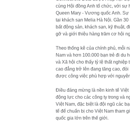
cùng Hội đồng Anh tổ chức, với sự h
Queen Mary - Vương quốc Anh. Sự ki
tại khách sạn Melia Hà Nội. Gần 30 d
bất động sản, khách sạn, kỹ thuật, 
gỡ và giới thiệu hàng trăm cơ hội n
Theo thống kê của chính phủ, mỗi nă
Nam và hơn 100.000 bạn trẻ đi du h
và Xã hội cho thấy tỷ lệ thất nghiệp 
cao đẳng trở lên đang tăng cao, đòi
được công việc phù hợp với nguyện 
Điều đáng mừng là nền kinh tế Việt
động lực cho các công ty trong và 
Việt Nam, đặc biệt là đội ngũ các b
tế để chuẩn bị cho Việt Nam tham gi
quốc gia lớn trên thế giới.