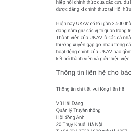
hiệp hội chính thức của các cựu du
được đăng kí chính thức tại Hội hữ
Hiện nay UKAV có tới gần 2.500 thà
đang nắm giữ các vị trí quan trọng 
Thành viên của UKAV là các cá nhân
thường xuyên gặp gỡ nhau trong các
hoạt động chính của UKAV bao gồm: 
kết nối thành viên và giới thiệu việc l
Thông tin liên hệ cho báo
Thông tin chi tiết, vui lòng liên hệ
Vũ Hải Đăng
Quản lý Truyền thông
Hội đồng Anh
20 Thụy Khuê, Hà Nội