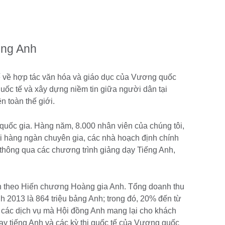
ồng Anh
ế về hợp tác văn hóa và giáo dục của Vương quốc
quốc tế và xây dựng niềm tin giữa người dân tại
 toàn thế giới.
0 quốc gia. Hàng năm, 8.000 nhân viên của chúng tôi,
ới hàng ngàn chuyên gia, các nhà hoạch định chính
 thông qua các chương trình giảng dạy Tiếng Anh,
ện theo Hiến chương Hoàng gia Anh. Tổng doanh thu
́nh 2013 là 864 triệu bảng Anh; trong đó, 20% đến từ
́c dịch vụ mà Hội đồng Anh mang lại cho khách
g dạy tiếng Anh và các kỳ thi quốc tế của Vương quốc