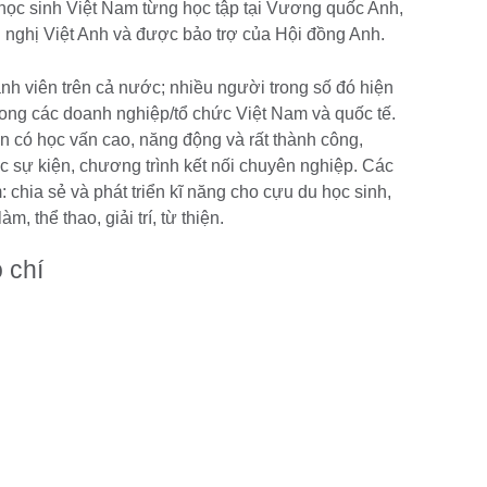
 học sinh Việt Nam từng học tập tại Vương quốc Anh,
u nghị Việt Anh và được bảo trợ của Hội đồng Anh.
nh viên trên cả nước; nhiều người trong số đó hiện
trong các doanh nghiệp/tổ chức Việt Nam và quốc tế.
 có học vấn cao, năng động và rất thành công,
 sự kiện, chương trình kết nối chuyên nghiệp. Các
chia sẻ và phát triển kĩ năng cho cựu du học sinh,
àm, thể thao, giải trí, từ thiện.
 chí