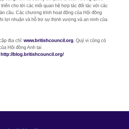
riển cho tới các mối quan hệ hợp tác đối tác với các
 toàn cầu. Các chương trình hoạt động của Hội đồng
i lợi nhuận và hỗ trợ sự thịnh vượng và an ninh của
 cập địa chỉ:
www.britishcouncil.org
. Quý vị cũng có
 của Hội đồng Anh tại
à
http://blog.britishcouncil.org/