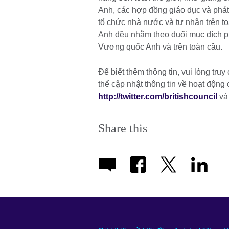
Anh, các hợp đồng giáo dục và phát t
tổ chức nhà nước và tư nhân trên
Anh đều nhằm theo đuổi mục đích ph
Vương quốc Anh và trên toàn cầu.
Để biết thêm thông tin, vui lòng truy
thể cập nhật thông tin về hoạt động
http://twitter.com/britishcouncil
v
Share this