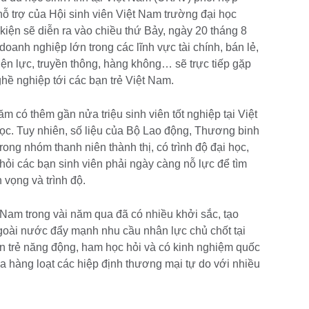
ỗ trợ của Hội sinh viên Việt Nam trường đại học
ện sẽ diễn ra vào chiều thứ Bảy, ngày 20 tháng 8
oanh nghiệp lớn trong các lĩnh vực tài chính, bán lẻ,
điện lực, truyền thông, hàng không… sẽ trực tiếp gặp
ghề nghiệp tới các bạn trẻ Việt Nam.
m có thêm gần nửa triệu sinh viên tốt nghiệp tại Việt
ọc. Tuy nhiên, số liệu của Bộ Lao động, Thương binh
trong nhóm thanh niên thành thị, có trình độ đại học,
 hỏi các bạn sinh viên phải ngày càng nỗ lực để tìm
vọng và trình độ.
 Nam trong vài năm qua đã có nhiều khởi sắc, tạo
ngoài nước đẩy mạnh nhu cầu nhân lực chủ chốt tại
ạn trẻ năng động, ham học hỏi và có kinh nghiệm quốc
a hàng loạt các hiệp định thương mại tự do với nhiều