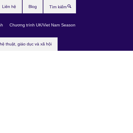
Liên hệ
Blog
Tìm
kiếm
nh
Chương trình UK/Viet Nam Season
hệ thuật, giáo dục và xã hội