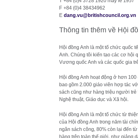
T +84 (0)4 3728 1920 máy lẻ 1957
F +84 (0)4 38434962
E
dang.vu@britishcouncil.org.vn
Thông tin thêm về Hội đ
Hội đồng Anh là một tổ chức quốc t
Anh. Chúng tôi kiến tạo các cơ hội 
Vương quốc Anh và các quốc gia trên
Hội đồng Anh hoạt động ở hơn 10
bao gồm 2.000 giáo viên hợp tác v
sách cũng như hàng triệu người trẻ
Nghệ thuật, Giáo dục và Xã hội.
Hội đồng Anh là một tổ chức từ thi
của Hội đồng Anh trong năm tài chi
ngân sách công, 80% còn lại đến từ ca
hàng trên toàn thế giới, như giản