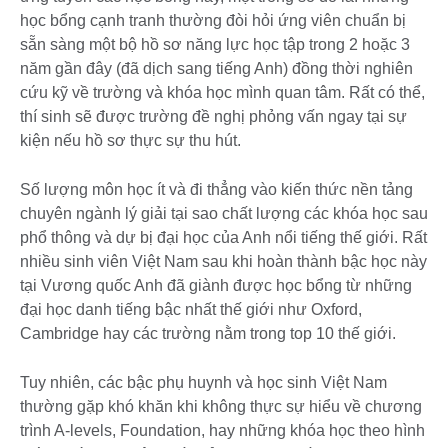
học bổng cạnh tranh thường đòi hỏi ứng viên chuẩn bị
sẵn sàng một bộ hồ sơ năng lực học tập trong 2 hoặc 3
năm gần đây (đã dịch sang tiếng Anh) đồng thời nghiên
cứu kỹ về trường và khóa học mình quan tâm. Rất có thể,
thí sinh sẽ được trường đề nghị phỏng vấn ngay tại sự
kiện nếu hồ sơ thực sự thu hút.
Số lượng môn học ít và đi thẳng vào kiến thức nền tảng
chuyên ngành lý giải tại sao chất lượng các khóa học sau
phổ thông và dự bị đại học của Anh nổi tiếng thế giới. Rất
nhiều sinh viên Việt Nam sau khi hoàn thành bậc học này
tại Vương quốc Anh đã giành được học bổng từ những
đại học danh tiếng bậc nhất thế giới như Oxford,
Cambridge hay các trường nằm trong top 10 thế giới.
Tuy nhiên, các bậc phụ huynh và học sinh Việt Nam
thường gặp khó khăn khi không thực sự hiểu về chương
trình A-levels, Foundation, hay những khóa học theo hình