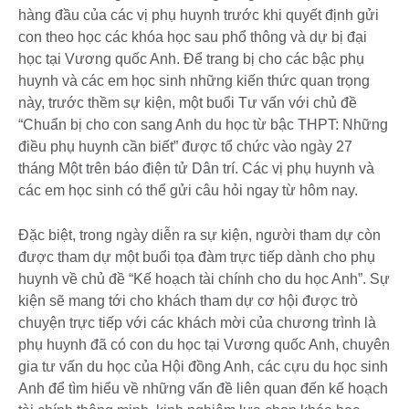
hàng đầu của các vị phụ huynh trước khi quyết định gửi
con theo học các khóa học sau phổ thông và dự bị đại
học tại Vương quốc Anh. Để trang bị cho các bậc phụ
huynh và các em học sinh những kiến thức quan trọng
này, trước thềm sự kiện, một buổi Tư vấn với chủ đề
“Chuẩn bị cho con sang Anh du học từ bậc THPT: Những
điều phụ huynh cần biết” được tổ chức vào ngày 27
tháng Một trên báo điện tử Dân trí. Các vị phụ huynh và
các em học sinh có thể gửi câu hỏi ngay từ hôm nay.
Đặc biệt, trong ngày diễn ra sự kiện, người tham dự còn
được tham dự một buổi tọa đàm trực tiếp dành cho phụ
huynh về chủ đề “Kế hoạch tài chính cho du học Anh”. Sự
kiện sẽ mang tới cho khách tham dự cơ hội được trò
chuyện trực tiếp với các khách mời của chương trình là
phụ huynh đã có con du học tại Vương quốc Anh, chuyên
gia tư vấn du học của Hội đồng Anh, các cựu du học sinh
Anh để tìm hiểu về những vấn đề liên quan đến kế hoạch