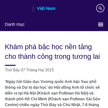
Skip
Việt Nam
to
main
content
Danh mục
Choose
your
Khám phá bậc học nền tảng
language
cho thành công trong tương lai
Thứ Bảy 07 Tháng Hai 2015
‘Ngày hội Giáo dục Vương quốc Anh bậc Sau phổ
thông và Dự bị đại học’ do Hội đồng Anh tổ chức sẽ
diễn ra tại Hà Nội (Khách sạn Pullman Hà Nội) và
thành phố Hồ Chí Minh (Khách sạn Pullman Sài Gòn
Centre) chiều ngày Thứ Bảy và Chủ Nhật, 7-8 tháng