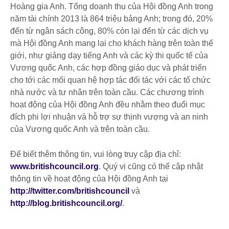
Hoàng gia Anh. Tổng doanh thu của Hội đồng Anh trong
năm tài chính 2013 là 864 triệu bảng Anh; trong đó, 20%
đến từ ngân sách công, 80% còn lại đến từ các dịch vụ
mà Hội đồng Anh mang lại cho khách hàng trên toàn thế
giới, như giảng dạy tiếng Anh và các kỳ thi quốc tế của
Vương quốc Anh, các hợp đồng giáo dục và phát triển
cho tới các mối quan hệ hợp tác đối tác với các tổ chức
nhà nước và tư nhân trên toàn cầu. Các chương trình
hoạt động của Hội đồng Anh đều nhằm theo đuổi mục
đích phi lợi nhuận và hỗ trợ sự thịnh vượng và an ninh
của Vương quốc Anh và trên toàn cầu.
Để biết thêm thông tin, vui lòng truy cập địa chỉ:
www.britishcouncil.org
. Quý vị cũng có thể cập nhật
thông tin về hoạt động của Hội đồng Anh tại
http://twitter.com/britishcouncil
và
http://blog.britishcouncil.org/
.