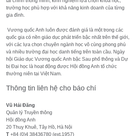
tài chính thông minh, kinh nghiệm lựa chọn khóa học,
trường học phù hợp với khả năng kinh doanh của từng
gia đình.
Vương quốc Anh luôn được đánh giá là một trong các
quốc gia có nền giáo dục phát triển bậc nhất trên thế giới,
với các lựa chọn chuyên ngành học vô cùng phong phú
và nhiều trường đại học danh tiếng trên toàn cầu. Ngày
hội Giáo dục Vương quốc Anh bậc Sau phổ thông và Dự
bị Đại học là hoạt động được Hội đồng Anh tổ chức
thường niên tại Việt Nam.
Thông tin liên hệ cho báo chí
Vũ Hải Đăng
Quản lý Truyền thông
Hội đồng Anh
20 Thuỵ Khuê, Tây Hồ, Hà Nội
T
+84 (0)4 38436780 (ext.1957)