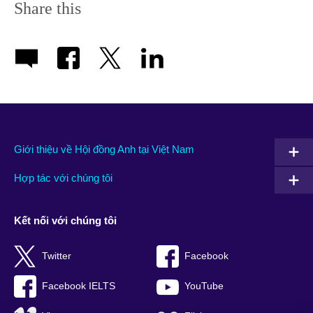
Share this
Giới thiệu về Hội đồng Anh tại Việt Nam
Hợp tác với chúng tôi
Kết nối với chúng tôi
Twitter
Facebook
Facebook IELTS
YouTube