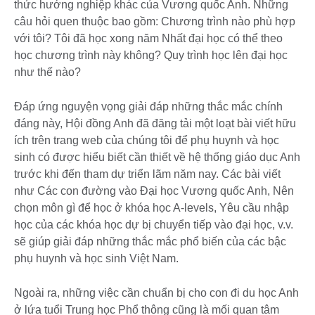
thức hướng nghiệp khác của Vương quốc Anh. Những
câu hỏi quen thuộc bao gồm: Chương trình nào phù hợp
với tôi? Tôi đã học xong năm Nhất đại học có thể theo
học chương trình này không? Quy trình học lên đại học
như thế nào?
Đáp ứng nguyện vọng giải đáp những thắc mắc chính
đáng này, Hội đồng Anh đã đăng tải một loạt bài viết hữu
ích trên trang web của chúng tôi để phụ huynh và học
sinh có được hiểu biết cần thiết về hệ thống giáo dục Anh
trước khi đến tham dự triển lãm năm nay. Các bài viết
như Các con đường vào Đại học Vương quốc Anh, Nên
chọn môn gì để học ở khóa học A-levels, Yêu cầu nhập
học của các khóa học dự bị chuyển tiếp vào đại học, v.v.
sẽ giúp giải đáp những thắc mắc phổ biến của các bậc
phụ huynh và học sinh Việt Nam.
Ngoài ra, những việc cần chuẩn bị cho con đi du học Anh
ở lứa tuổi Trung học Phổ thông cũng là mối quan tâm