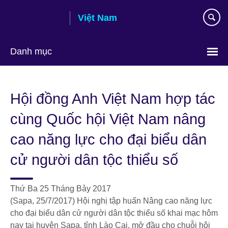
Skip
Việt Nam
to
main
content
Danh mục
Choose
your
Hội đồng Anh Việt Nam hợp tác
language
cùng Quốc hội Việt Nam nâng
cao năng lực cho đại biểu dân
cử người dân tộc thiểu số
Thứ Ba 25 Tháng Bảy 2017
(Sapa, 25/7/2017) Hội nghị tập huấn Nâng cao năng lực
cho đại biểu dân cử người dân tộc thiểu số khai mạc hôm
nay tại huyện Sapa, tỉnh Lào Cai, mở đầu cho chuỗi hội