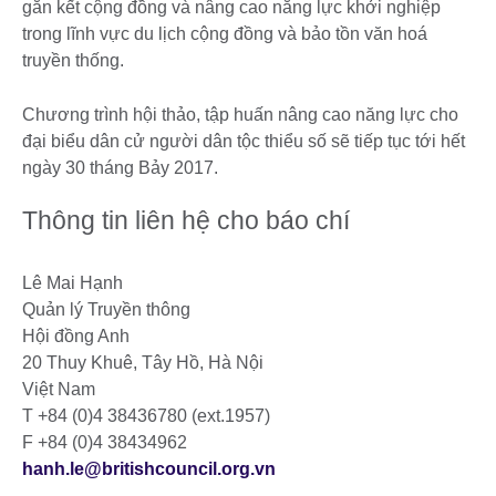
gắn kết cộng đồng và nâng cao năng lực khởi nghiệp
trong lĩnh vực du lịch cộng đồng và bảo tồn văn hoá
truyền thống.
Chương trình hội thảo, tập huấn nâng cao năng lực cho
đại biểu dân cử người dân tộc thiểu số sẽ tiếp tục tới hết
ngày 30 tháng Bảy 2017.
Thông tin liên hệ cho báo chí
Lê Mai Hạnh
Quản lý Truyền thông
Hội đồng Anh
20 Thuy Khuê, Tây Hồ, Hà Nội
Việt Nam
T +84 (0)4 38436780 (ext.1957)
F +84 (0)4 38434962
hanh.le@britishcouncil.org.vn