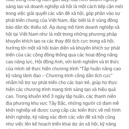
sáng tạo và doanh nghiệp xã hội là một cách tiếp cận mới
trong việc giải quyết các vấn đề xã hội, góp phần vào sự
phát triển chung của Việt Nam, đặc biệt là ở vùng đồng
bào dân tộc thiểu số. Áp dụng mô hình doanh nghiệp xã
hội tại Việt Nam như là một trong những phương pháp
khuyến khích tạo ra các thay đổi tích cực trong xã hội,
hướng tới một xã hội toàn diện và khuyến khích sự phát
triển của các cộng đồng thông qua các hoạt động nâng
cao năng lực, Hội đồng Anh, với kinh nghiệm và tri thức
của mình sẽ thực hiện chương trình “Tập huấn nâng cao
kỹ năng lãnh đạo – Chương trình công dân tích cực”
nhằm hỗ trợ sự phát triển cho các bạn trẻ, giúp họ thực
hiện các chương trình mang tính sáng tạo và hiệu quả
cao. Trong khuôn khổ 3 ngày tập huấn, các thanh niên
địa phương khu vực Tây Bắc, những người có đam mê
khởi nghiệp sẽ được cung cấp các kiến thức về mô hình
khởi nghiệp, kỹ năng xác định các vấn đề xã hội cũng
như việc lên kế hoạch triển khai dự án xã hội, kỹ năng