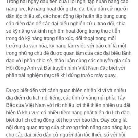
Trong hai ngày đầu tiên của Hội nghị tập huấn nâng cao
năng lực, kỹ năng hoạt động cho đại biểu dân cử người
dân tộc thiểu số, các hoạt động tập huấn tập trung cung
cấp diễn đàn để các đại biểu nghiên cứu, trao đổi, chia
sẻ kỹ năng và kinh nghiệm hoạt động trong thực tiễn
trong đó kỹ năng trong tiếp xúc, đối thoại trong môi
trường đa văn hóa, kỹ năng làm việc với báo chí là một
trong những chủ đề được quan tâm của các đại biểu lãnh
đạo với phần chia sẻ, thảo luận cùng các chuyên gia của
Hội đồng Anh và Đài truyền hình Việt Nam đặc biệt với
phần trải nghiệm thực tế khi đứng trước máy quay.
Được biết đến với cảnh quan thiên nhiên kì vĩ và nhiều
địa điểm du lịch nổi tiếng, các tỉnh ở vùng núi phía Tây
Bắc của Việt Nam với rất nhiều lợi thế thiên nhiên ưu đãi
hiện là khu vực có nhiều tiềm năng phát triển du lịch đặc
biệt du lịch cộng đồng kết hợp với bảo tồn. Đây cũng là
nội dung quan trọng của chương trình nâng cao năng lực
cho các đại biểu dân cử người dân tộc thiểu số với hội