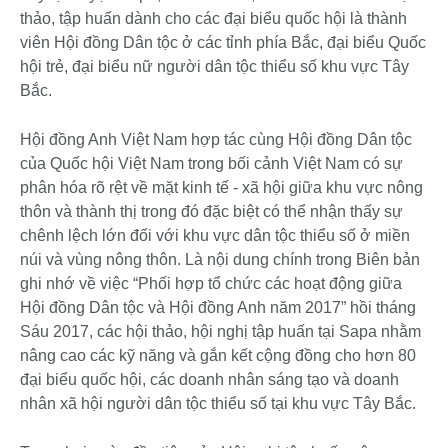
thảo, tập huấn dành cho các đại biểu quốc hội là thành
viên Hội đồng Dân tộc ở các tỉnh phía Bắc, đại biểu Quốc
hội trẻ, đại biểu nữ người dân tộc thiểu số khu vực Tây
Bắc.
Hội đồng Anh Việt Nam hợp tác cùng Hội đồng Dân tộc
của Quốc hội Việt Nam trong bối cảnh Việt Nam có sự
phân hóa rõ rệt về mặt kinh tế - xã hội giữa khu vực nông
thôn và thành thị trong đó đặc biệt có thể nhận thấy sự
chênh lệch lớn đối với khu vực dân tộc thiểu số ở miền
núi và vùng nông thôn. Là nội dung chính trong Biên bản
ghi nhớ về việc “Phối hợp tổ chức các hoạt động giữa
Hội đồng Dân tộc và Hội đồng Anh năm 2017” hồi tháng
Sáu 2017, các hội thảo, hội nghị tập huấn tại Sapa nhằm
nâng cao các kỹ năng và gắn kết cộng đồng cho hơn 80
đại biểu quốc hội, các doanh nhân sáng tạo và doanh
nhân xã hội người dân tộc thiểu số tại khu vực Tây Bắc.