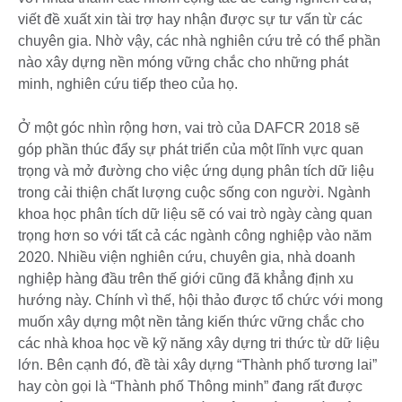
viết đề xuất xin tài trợ hay nhận được sự tư vấn từ các
chuyên gia. Nhờ vậy, các nhà nghiên cứu trẻ có thể phần
nào xây dựng nền móng vững chắc cho những phát
minh, nghiên cứu tiếp theo của họ.
Ở một góc nhìn rộng hơn, vai trò của DAFCR 2018 sẽ
góp phần thúc đẩy sự phát triển của một lĩnh vực quan
trọng và mở đường cho việc ứng dụng phân tích dữ liệu
trong cải thiện chất lượng cuộc sống con người. Ngành
khoa học phân tích dữ liệu sẽ có vai trò ngày càng quan
trọng hơn so với tất cả các ngành công nghiệp vào năm
2020. Nhiều viện nghiên cứu, chuyên gia, nhà doanh
nghiệp hàng đầu trên thế giới cũng đã khẳng định xu
hướng này. Chính vì thế, hội thảo được tổ chức với mong
muốn xây dựng một nền tảng kiến thức vững chắc cho
các nhà khoa học về kỹ năng xây dựng tri thức từ dữ liệu
lớn. Bên cạnh đó, đề tài xây dựng “Thành phố tương lai”
hay còn gọi là “Thành phố Thông minh” đang rất được