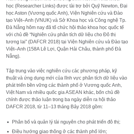
học (Researcher Links) được tài trợ bởi Quỹ Newton, Đại
học Aston (Vương quốc Anh), Viện Nghiên cứu và Đào
tạo Việt–Anh (VNUK) và Sở Khoa học và Công nghệ Tp.
Đà Nẵng hôm nay đã tổ chức hội thảo khoa học quốc tế
với chủ đề “Nghiên cứu phân tích dữ liệu cho Đô thị
tương lai” (DAFCR 2018) tại Viện Nghiên cứu và Đào tạo
Việt–Anh (158A Lê Lợi, Quận Hải Châu, thành phố Đà
Nẵng).
Tập trung vào việc nghiên cứu các phương pháp, kỹ
thuật và ứng dụng mới của lĩnh vực phân tích dữ liệu vào
phát triển bền vững các thành phố ở Vương quốc Anh,
Việt Nam và nhiều quốc gia ASEAN khác, bốn chủ đề
chính được thảo luận trong ba ngày diễn ra hội thảo
DAFCR 2018, từ 11–13 tháng Bảy 2018 gồm:
Phân bổ và quản lý tài nguyên cho phát triển đô thị;
Điều hướng giao thông ở các thành phố lớn;