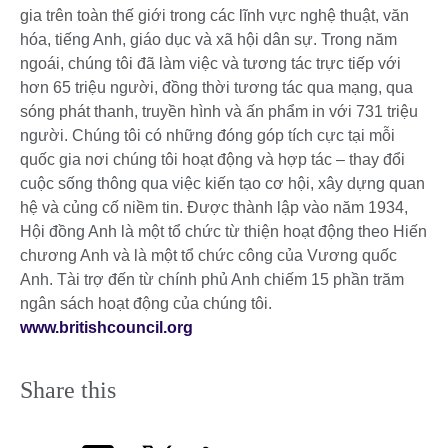
gia trên toàn thế giới trong các lĩnh vực nghệ thuật, văn
hóa, tiếng Anh, giáo dục và xã hội dân sự. Trong năm
ngoái, chúng tôi đã làm việc và tương tác trực tiếp với
hơn 65 triệu người, đồng thời tương tác qua mạng, qua
sóng phát thanh, truyền hình và ấn phẩm in với 731 triệu
người. Chúng tôi có những đóng góp tích cực tại mỗi
quốc gia nơi chúng tôi hoạt động và hợp tác – thay đổi
cuộc sống thông qua việc kiến tạo cơ hội, xây dựng quan
hệ và củng cố niềm tin. Được thành lập vào năm 1934,
Hội đồng Anh là một tổ chức từ thiện hoạt động theo Hiến
chương Anh và là một tổ chức công của Vương quốc
Anh. Tài trợ đến từ chính phủ Anh chiếm 15 phần trăm
ngân sách hoạt động của chúng tôi.
www.britishcouncil.org
Share this