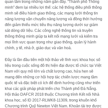
quan tâm trong những năm gần đây. “Thành phố Thông
minh” đem lại nhiều lợi thế: các hệ thống điều phối thông
minh sẽ điều hành giao thông, các mạng lưới thông tin
năng lượng vận chuyển năng lượng và đồng thời hướng
đến giảm thiểu mức tiêu thụ năng lượng dưới sự giám
sát dòng dữ liệu. Các công nghệ thông tin và truyền
thông thông minh giúp ta kết nối mạng lưới và kiểm tra
mọi lĩnh vực quan trọng như giao thông, quản lý hành
chính, y tế, nhà ở, giáo dục và văn hoá.
Đây là lần đầu tiên một hội thảo về lĩnh vực khoa học số
liệu trong cuộc sống đô thị hiện đại được tổ chức tại Việt
Nam với quy mô lớn và chất lượng cao, hứa hẹn sẽ
mang đến những cơ hội hợp tác chiến lược mang tầm
quốc tế và đặc biệt có ích để định hướng cũng như triển
khai các giải pháp phát triển cho Thành phố Đà Nẵng.
Hội thảo DAFCR 2018 thuộc Chương trình Kết nối Nhà
khoa học, số ID 2017-RLWK8-11309, trong khuôn khổ
Chương trình Quỹ Newton Việt Nam. Khoản tài trợ được