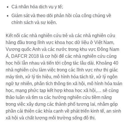
Cá nhân hóa dịch vụ y tế;
Giám sát và theo dõi phản hồi của công chúng về
chính sách và sự kiện.
Kết nối các nhà nghiên cứu trẻ và các nhà nghiên cứu
hàng đầu trong lĩnh vực khoa học dữ liệu ở Việt Nam,
Vương quốc Anh và các nước trong khu vực Đông Nam
Á, DAFCR 2018 là cơ hội để các nhà nghiên cứu cùng
học hỏi lẫn nhau và tiến tới cộng tác lâu dài. Khoảng 40
nhà nghiên cứu làm việc trong các lĩnh vực như thị giác
máy tính, xử lý tín hiệu, mô hình hóa tách tử, xử lý ngôn
ngữ tự nhiên, phân tích thông tin xã hội, mô hình hóa toán
học, mạng phức tạp kết hợp khoa học xã hội,… sẽ cùng
thảo luận và tìm ra các hướng nghiên cứu tiềm năng
trong việc xây dựng các thành phố tương lai, nhằm góp
phần cải thiện các khía cạnh về phát triển kinh tế, an sinh
xã hội và chất lượng môi trường sống đô thị.