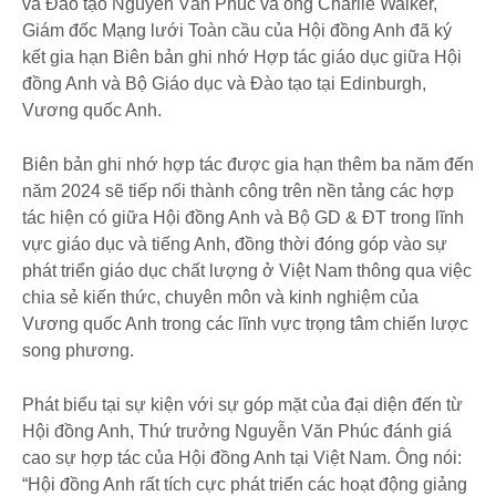
và Đào tạo Nguyễn Văn Phúc và ông Charlie Walker,
Giám đốc Mạng lưới Toàn cầu của Hội đồng Anh đã ký
kết gia hạn Biên bản ghi nhớ Hợp tác giáo dục giữa Hội
đồng Anh và Bộ Giáo dục và Đào tạo tại Edinburgh,
Vương quốc Anh.
Biên bản ghi nhớ hợp tác được gia hạn thêm ba năm đến
năm 2024 sẽ tiếp nối thành công trên nền tảng các hợp
tác hiện có giữa Hội đồng Anh và Bộ GD & ĐT trong lĩnh
vực giáo dục và tiếng Anh, đồng thời đóng góp vào sự
phát triển giáo dục chất lượng ở Việt Nam thông qua việc
chia sẻ kiến thức, chuyên môn và kinh nghiệm của
Vương quốc Anh trong các lĩnh vực trọng tâm chiến lược
song phương.
Phát biểu tại sự kiện với sự góp mặt của đại diện đến từ
Hội đồng Anh, Thứ trưởng Nguyễn Văn Phúc đánh giá
cao sự hợp tác của Hội đồng Anh tại Việt Nam. Ông nói:
“Hội đồng Anh rất tích cực phát triển các hoạt động giảng