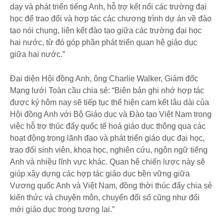
dạy và phát triển tiếng Anh, hỗ trợ kết nối các trường đại
học để trao đổi và hợp tác các chương trình dự án về đào
tạo nói chung, liên kết đào tạo giữa các trường đại học
hai nước, từ đó góp phần phát triển quan hệ giáo dục
giữa hai nước.”
Đại diện Hội đồng Anh, ông Charlie Walker, Giám đốc
Mạng lưới Toàn cầu chia sẻ: “Biên bản ghi nhớ hợp tác
được ký hôm nay sẽ tiếp tục thể hiện cam kết lâu dài của
Hội đồng Anh với Bộ Giáo dục và Đào tạo Việt Nam trong
việc hỗ trợ thúc đẩy quốc tế hoá giáo dục thông qua các
hoạt động trong lãnh đạo và phát triển giáo dục đại học,
trao đổi sinh viên, khoa học, nghiên cứu, ngôn ngữ tiếng
Anh và nhiều lĩnh vực khác. Quan hệ chiến lược này sẽ
giúp xây dựng các hợp tác giáo dục bền vững giữa
Vương quốc Anh và Việt Nam, đồng thời thúc đẩy chia sẻ
kiến thức và chuyên môn, chuyển đổi số cũng như đổi
mới giáo dục trong tương lai.”