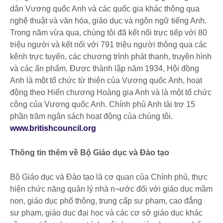
dân Vương quốc Anh và các quốc gia khác thông qua
nghệ thuật và văn hóa, giáo dục và ngôn ngữ tiếng Anh.
Trong năm vừa qua, chúng tôi đã kết nối trực tiếp với 80
triệu người và kết nối với 791 triệu người thông qua các
kênh trực tuyến, các chương trình phát thanh, truyền hình
và các ấn phẩm. Được thành lập năm 1934, Hội đồng
Anh là một tổ chức từ thiện của Vương quốc Anh, hoạt
động theo Hiến chương Hoàng gia Anh và là một tổ chức
công của Vương quốc Anh. Chính phủ Anh tài trợ 15
phần trăm ngân sách hoạt động của chúng tôi.
www.britishcouncil.org
Thông tin thêm về Bộ Giáo dục và Đào tạo
Bộ Giáo dục và Đào tạo là cơ quan của Chính phủ, thực
hiện chức năng quản lý nhà n¬ước đối với giáo dục mầm
non, giáo dục phổ thông, trung cấp sư phạm, cao đẳng
sư phạm, giáo dục đại học và các cơ sở giáo dục khác