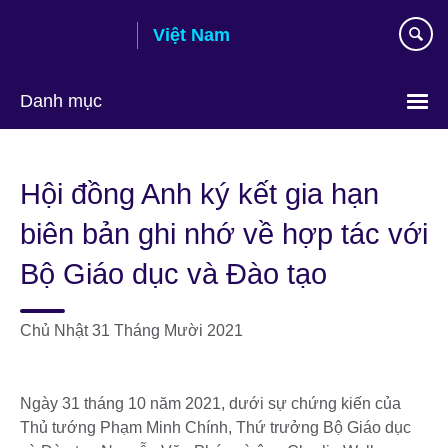
Skip
Việt Nam
to
main
content
Danh mục
Choose
your
Hội đồng Anh ký kết gia hạn
language
biên bản ghi nhớ về hợp tác với
Bộ Giáo dục và Đào tạo
Chủ Nhật 31 Tháng Mười 2021
Ngày 31 tháng 10 năm 2021, dưới sự chứng kiến của
Thủ tướng Phạm Minh Chính, Thứ trưởng Bộ Giáo dục