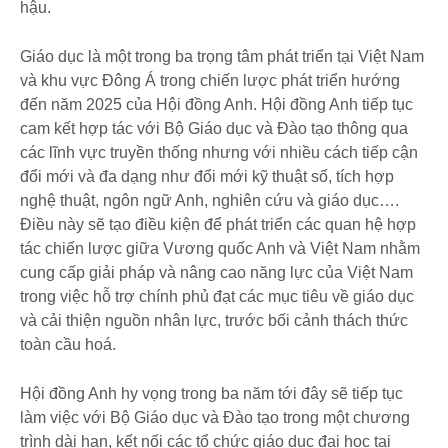
hậu.
Giáo dục là một trong ba trọng tâm phát triển tại Việt Nam
và khu vực Đông Á trong chiến lược phát triển hướng
đến năm 2025 của Hội đồng Anh. Hội đồng Anh tiếp tục
cam kết hợp tác với Bộ Giáo dục và Đào tạo thông qua
các lĩnh vực truyền thống nhưng với nhiều cách tiếp cận
đổi mới và đa dạng như đổi mới kỹ thuật số, tích hợp
nghệ thuật, ngôn ngữ Anh, nghiên cứu và giáo dục….
Điều này sẽ tạo điều kiện để phát triển các quan hệ hợp
tác chiến lược giữa Vương quốc Anh và Việt Nam nhằm
cung cấp giải pháp và nâng cao năng lực của Việt Nam
trong việc hỗ trợ chính phủ đạt các mục tiêu về giáo dục
và cải thiện nguồn nhân lực, trước bối cảnh thách thức
toàn cầu hoá.
Hội đồng Anh hy vọng trong ba năm tới đây sẽ tiếp tục
làm việc với Bộ Giáo dục và Đào tạo trong một chương
trình dài hạn, kết nối các tổ chức giáo dục đại học tại