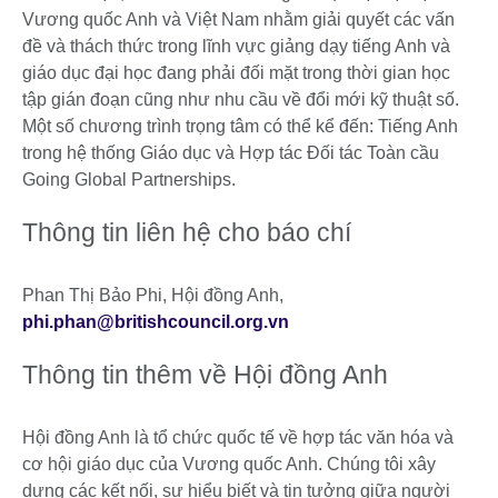
Vương quốc Anh và Việt Nam nhằm giải quyết các vấn
đề và thách thức trong lĩnh vực giảng dạy tiếng Anh và
giáo dục đại học đang phải đối mặt trong thời gian học
tập gián đoạn cũng như nhu cầu về đổi mới kỹ thuật số.
Một số chương trình trọng tâm có thể kể đến: Tiếng Anh
trong hệ thống Giáo dục và Hợp tác Đối tác Toàn cầu
Going Global Partnerships.
Thông tin liên hệ cho báo chí
Phan Thị Bảo Phi, Hội đồng Anh,
phi.phan@britishcouncil.org.vn
Thông tin thêm về Hội đồng Anh
Hội đồng Anh là tổ chức quốc tế về hợp tác văn hóa và
cơ hội giáo dục của Vương quốc Anh. Chúng tôi xây
dựng các kết nối, sự hiểu biết và tin tưởng giữa người