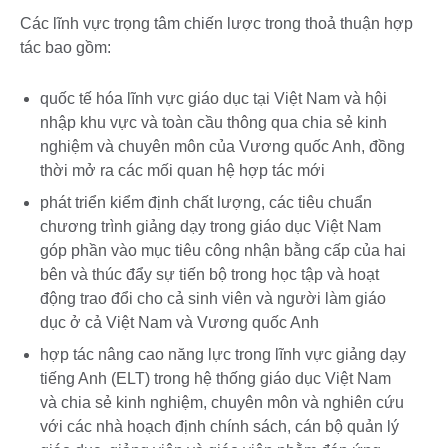
Các lĩnh vực trọng tâm chiến lược trong thoả thuận hợp
tác bao gồm:
quốc tế hóa lĩnh vực giáo dục tại Việt Nam và hội
nhập khu vực và toàn cầu thông qua chia sẻ kinh
nghiệm và chuyên môn của Vương quốc Anh, đồng
thời mở ra các mối quan hệ hợp tác mới
phát triển kiểm định chất lượng, các tiêu chuẩn
chương trình giảng dạy trong giáo dục Việt Nam
góp phần vào mục tiêu công nhận bằng cấp của hai
bên và thúc đẩy sự tiến bộ trong học tập và hoạt
động trao đổi cho cả sinh viên và người làm giáo
dục ở cả Việt Nam và Vương quốc Anh
hợp tác nâng cao năng lực trong lĩnh vực giảng dạy
tiếng Anh (ELT) trong hệ thống giáo dục Việt Nam
và chia sẻ kinh nghiệm, chuyên môn và nghiên cứu
với các nhà hoạch định chính sách, cán bộ quản lý