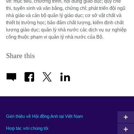
về: mục tiêu, chương trình, nội dung giáo dục; quy chế
thi, tuyển sinh và văn bằng, chứng chỉ; phát triển đội ngũ
nhà giáo và cán bộ quản lý giáo dục; cơ sở vật chất và
thiết bị trường học; bảo đảm chất lượng, kiểm định chất
lượng giáo dục; quản lý nhà nước các dịch vụ sự nghiệp
công thuộc phạm vi quản lý nhà nước của Bộ.
Share this
Giới thiệu về Hội đồng Anh tại Việt Nam
Hợp tác với chúng tôi