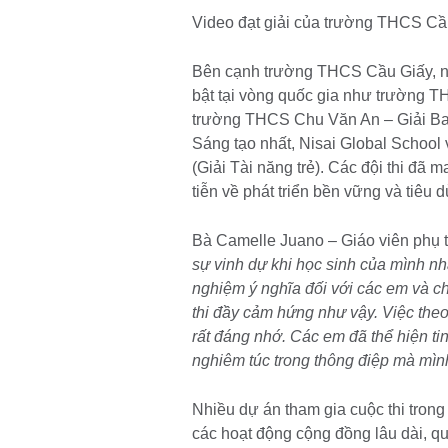
Video đạt giải của trường THCS C
Bên cạnh trường THCS Cầu Giấy, nhi
bật tại vòng quốc gia như trường 
trường THCS Chu Văn An – Giải Ba
Sáng tạo nhất, Nisai Global School
(Giải Tài năng trẻ). Các đội thi đã 
tiễn về phát triển bền vững và tiêu 
Bà Camelle Juano – Giáo viên phụ t
sự vinh dự khi học sinh của mình nh
nghiệm ý nghĩa đối với các em và ch
thi đầy cảm hứng như vậy. Việc theo
rất đáng nhớ. Các em đã thể hiện ti
nghiêm túc trong thông điệp mà mìn
Nhiều dự án tham gia cuộc thi trong
các hoạt động cộng đồng lâu dài, qu