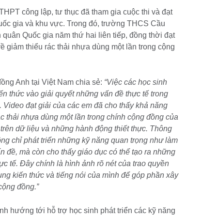
HPT công lập, tư thục đã tham gia cuộc thi và đạt
 quốc gia và khu vực. Trong đó, trường THCS Cầu
quân Quốc gia năm thứ hai liên tiếp, đồng thời đạt
ề giảm thiểu rác thải nhựa dùng một lần trong cộng
ồng Anh tại Việt Nam chia sẻ:
“Việc các học sinh
 thức vào giải quyết những vấn đề thực tế trong
 Video đạt giải của các em đã cho thấy khả năng
ác thải nhựa dùng một lần trong chính cộng đồng của
trên dữ liệu và những hành động thiết thực. Thông
ông chỉ phát triển những kỹ năng quan trọng như làm
ấn đề, mà còn cho thấy giáo dục có thể tạo ra những
hực tế. Đây chính là hình ảnh rõ nét của trao quyền
dụng kiến thức và tiếng nói của mình để góp phần xây
 cộng đồng.”
h hướng tới hỗ trợ học sinh phát triển các kỹ năng