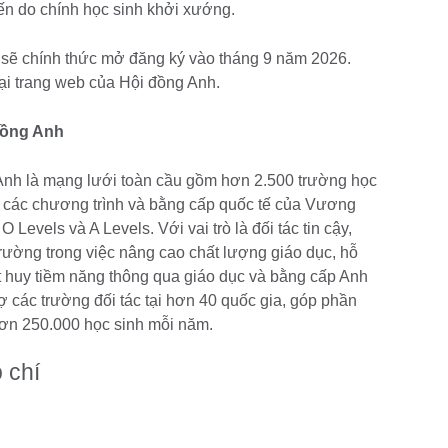
kiến do chính học sinh khởi xướng.
 sẽ chính thức mở đăng ký vào tháng 9 năm 2026.
tại trang web của Hội đồng Anh.
đồng Anh
Anh là mạng lưới toàn cầu gồm hơn 2.500 trường học
i các chương trình và bằng cấp quốc tế của Vương
Levels và A Levels. Với vai trò là đối tác tin cậy,
ường trong việc nâng cao chất lượng giáo dục, hỗ
át huy tiềm năng thông qua giáo dục và bằng cấp Anh
 các trường đối tác tại hơn 40 quốc gia, góp phần
 hơn 250.000 học sinh mỗi năm.
 chí