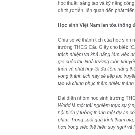
học thuật, sáng tạo và kỹ năng công
đề thực tiễn liên quan đến phát tri
Học sinh Việt Nam lan tỏa thông 
Chia sẻ về thành tích của học sinh
trường THCS Cầu Giấy cho biết:
“C
trách nhiệm và khả năng làm việc n
gia cuộc thi. Nhà trường luôn khuyến
thân và phát huy tối đa tiềm năng t
vọng thành tích này sẽ tiếp tục tr
tạo và chinh phục thêm nhiều thành 
Đại diện nhóm học sinh trường TH
World là một trải nghiệm thực sự ý
hội biến ý tưởng thành một dự án có
phim. Trong suốt quá trình tham gia
hơn trong việc thể hiện suy nghĩ và 