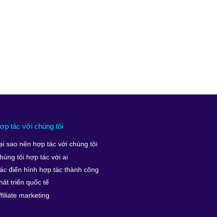
ợp tác với chúng tôi
ại sao nên hợp tác với chúng tôi
húng tôi hợp tác với ai
ác điển hình hợp tác thành công
hát triển quốc tế
ffiliate marketing