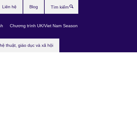
Liên hệ
Blog
Tìm
kiếm
nh
Chương trình UK/Viet Nam Season
hệ thuật, giáo dục và xã hội