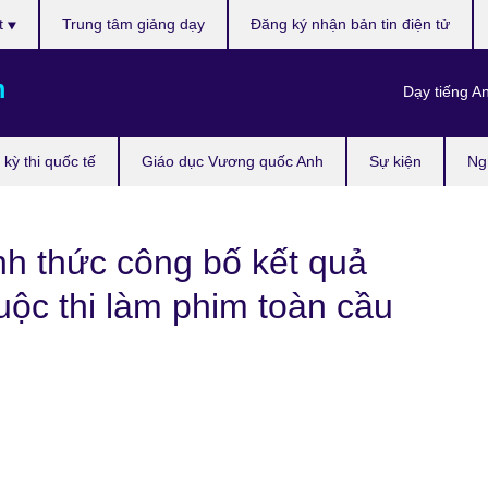
t
Trung tâm giảng dạy
Đăng ký nhận bản tin điện tử
m
Dạy tiếng A
kỳ thi quốc tế
Giáo dục Vương quốc Anh
Sự kiện
Ng
nh thức công bố kết quả
ộc thi làm phim toàn cầu