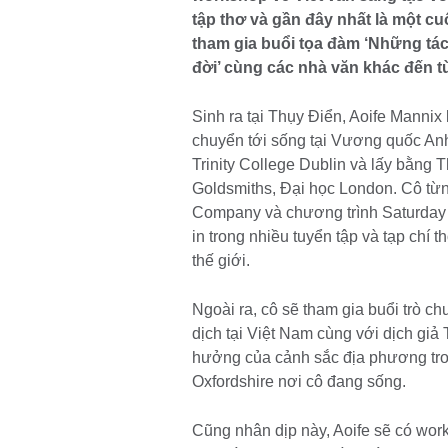
tập thơ và gần đây nhất là một cu
tham gia buổi tọa đàm ‘Những tác
đời’ cùng các nhà văn khác đến t
Sinh ra tại Thụy Điển, Aoife Mannix 
chuyển tới sống tại Vương quốc Anh
Trinity College Dublin và lấy bằng 
Goldsmiths, Đại học London. Cô từn
Company và chương trình Saturday 
in trong nhiều tuyển tập và tạp chí 
thế giới.
Ngoài ra, cô sẽ tham gia buổi trò 
dịch tại Việt Nam cùng với dịch gi
hưởng của cảnh sắc địa phương tro
Oxfordshire nơi cô đang sống.
Cũng nhân dịp này, Aoife sẽ có wor