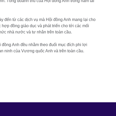
nh. Tổng doanh thu của Hội đồng Anh trong năm tài
̀y đến từ các dịch vụ mà Hội đồng Anh mang lại cho
c hợp đồng giáo dục và phát triển cho tới các mối
 chức nhà nước và tư nhân trên toàn cầu.
 đồng Anh đều nhằm theo đuổi mục đích phi lợi
n ninh của Vương quốc Anh và trên toàn cầu.