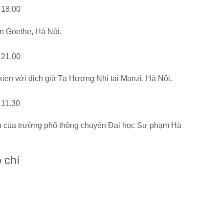
 18.00
ện Goethe, Hà Nội.
 21.00
kien với dịch giả Tạ Hương Nhi tại Manzi, Hà Nội.
 11.30
n của trường phổ thông chuyên Đại học Sư phạm Hà
 chí