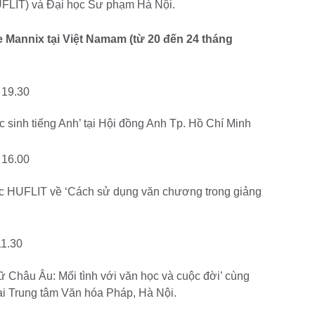
UFLIT) và Đại học Sư phạm Hà Nội.
e Mannix tại Việt Namam (từ 20 đến 24 tháng
 19.30
 sinh tiếng Anh’ tại Hội đồng Anh Tp. Hồ Chí Minh
 16.00
ọc HUFLIT về ‘Cách sử dụng văn chương trong giảng
11.30
 Châu Âu: Mối tình với văn học và cuộc đời’ cùng
ại Trung tâm Văn hóa Pháp, Hà Nội.