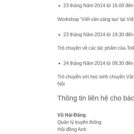
23 tháng Năm 2014 từ 16.00 đến
Workshop ‘Viết văn sáng tạo’ tại Vi
23 tháng Năm 2014 từ 19.30 đến
Trò chuyện về các tác phẩm của Tol
24 tháng Năm 2014 từ 09.30 đến
Trò chuyện với học sinh chuyên Vă
Nội
Thông tin liên hệ cho báo
Vũ Hải Đăng
Quản lý truyền thông
Hội đồng Anh