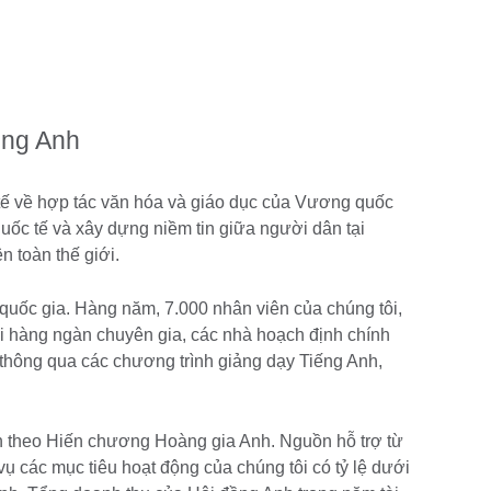
ồng Anh
tế về hợp tác văn hóa và giáo dục của Vương quốc
quốc tế và xây dựng niềm tin giữa người dân tại
 toàn thế giới.
0 quốc gia. Hàng năm, 7.000 nhân viên của chúng tôi,
ới hàng ngàn chuyên gia, các nhà hoạch định chính
 thông qua các chương trình giảng dạy Tiếng Anh,
ện theo Hiến chương Hoàng gia Anh. Nguồn hỗ trợ từ
các mục tiêu hoạt động của chúng tôi có tỷ lệ dưới