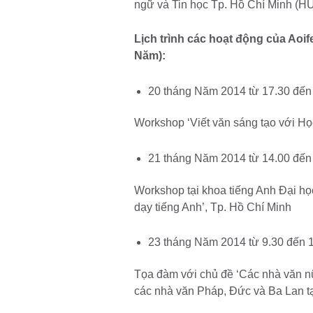
ngữ và Tin học Tp. Hồ Chí Minh (H
Lịch trình các hoạt động của Aoif
Năm):
20 tháng Năm 2014 từ 17.30 đến
Workshop ‘Viết văn sáng tạo với Học
21 tháng Năm 2014 từ 14.00 đến
Workshop tại khoa tiếng Anh Đại h
dạy tiếng Anh’, Tp. Hồ Chí Minh
23 tháng Năm 2014 từ 9.30 đến 
Tọa đàm với chủ đề ‘Các nhà văn nữ
các nhà văn Pháp, Đức và Ba Lan t