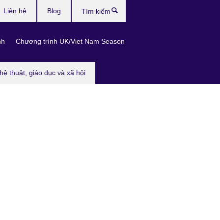
Liên hệ
Blog
Tìm
kiếm
nh
Chương trình UK/Viet Nam Season
hệ thuật, giáo dục và xã hội