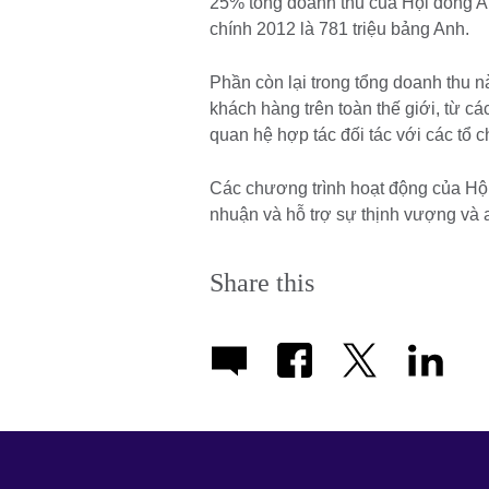
25% tổng doanh thu của Hội đồng A
chính 2012 là 781 triệu bảng Anh.
Phần còn lại trong tổng doanh thu na
khách hàng trên toàn thế giới, từ cá
quan hệ hợp tác đối tác với các tổ
Các chương trình hoạt động của Hội
nhuận và hỗ trợ sự thịnh vượng và a
Share this