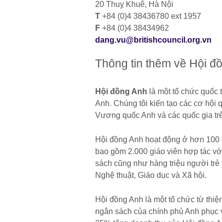
20 Thuỵ Khuê, Hà Nội
T
+84 (0)4 38436780 ext 1957
F
+84 (0)4 38434962
dang.vu@britishcouncil.org.vn
Thông tin thêm về Hội đ
Hội đồng Anh
là một tổ chức quốc 
Anh. Chúng tôi kiến tạo các cơ hội 
Vương quốc Anh và các quốc gia trên
Hội đồng Anh hoạt động ở hơn 10
bao gồm 2.000 giáo viên hợp tác v
sách cũng như hàng triệu người trẻ
Nghệ thuật, Giáo dục và Xã hội.
Hội đồng Anh là một tổ chức từ thi
ngân sách của chính phủ Anh phục vụ 