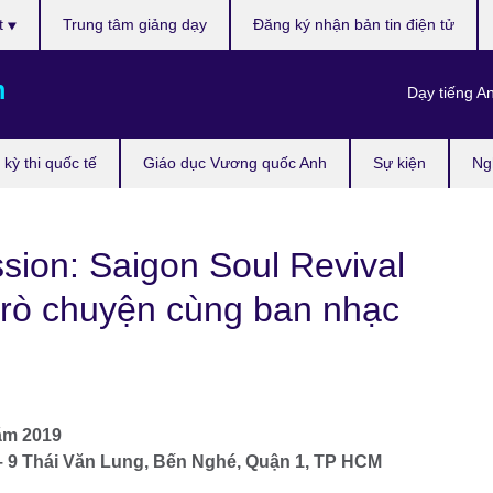
t
Trung tâm giảng dạy
Đăng ký nhận bản tin điện tử
m
Dạy tiếng A
kỳ thi quốc tế
Giáo dục Vương quốc Anh
Sự kiện
Ng
ion: Saigon Soul Revival
 trò chuyện cùng ban nhạc
Năm 2019
– 9 Thái Văn Lung, Bến Nghé, Quận 1, TP HCM