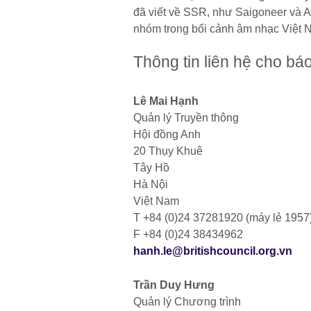
đã viết về SSR, như Saigoneer và As
nhóm trong bối cảnh âm nhạc Việt
Thông tin liên hệ cho báo
Lê Mai Hạnh
Quản lý Truyền thông
Hội đồng Anh
20 Thụy Khuê
Tây Hồ
Hà Nội
Việt Nam
T +84 (0)24 37281920 (máy lẻ 1957
F +84 (0)24 38434962
hanh.le@britishcouncil.org.vn
Trần Duy Hưng
Quản lý Chương trình