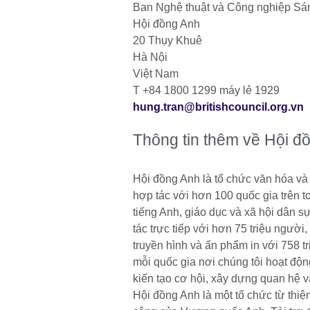
Ban Nghệ thuật và Công nghiệp Sá
Hội đồng Anh
20 Thụy Khuê
Hà Nội
Việt Nam
T +84 1800 1299 máy lẻ 1929
hung.tran@britishcouncil.org.vn
Thông tin thêm về Hội đ
Hội đồng Anh là tổ chức văn hóa và
hợp tác với hơn 100 quốc gia trên to
tiếng Anh, giáo dục và xã hội dân s
tác trực tiếp với hơn 75 triệu ngườ
truyền hình và ấn phẩm in với 758 t
mỗi quốc gia nơi chúng tôi hoạt độn
kiến tạo cơ hội, xây dựng quan hệ 
Hội đồng Anh là một tổ chức từ thi