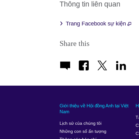
Thông tin liên quan
Trang Facebook sự kiện
Share this
Giới thiệu về Hội đồng Anh tại Việt
H
Nam
T
Lịch sử của chúng tôi
C
Những con số ấn tượng
C