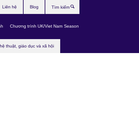
Liên hệ
Blog
Tìm
kiếm
nh
Chương trình UK/Viet Nam Season
hệ thuật, giáo dục và xã hội