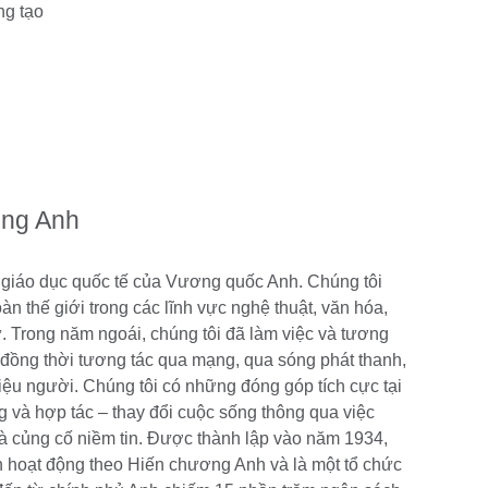
ng tạo
ồng Anh
 giáo dục quốc tế của Vương quốc Anh. Chúng tôi
àn thế giới trong các lĩnh vực nghệ thuật, văn hóa,
ự. Trong năm ngoái, chúng tôi đã làm việc và tương
i, đồng thời tương tác qua mạng, qua sóng phát thanh,
riệu người. Chúng tôi có những đóng góp tích cực tại
g và hợp tác – thay đổi cuộc sống thông qua việc
và củng cố niềm tin. Được thành lập vào năm 1934,
ện hoạt động theo Hiến chương Anh và là một tổ chức