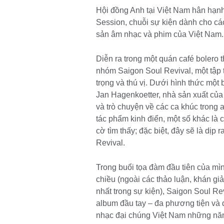
Hội đồng Anh tại Việt Nam hân hạnh
Session, chuỗi sự kiện dành cho cá
sản âm nhạc và phim của Việt Nam.
Diễn ra trong một quán café bolero t
nhóm Saigon Soul Revival, một tậ
trọng và thú vị. Dưới hình thức một
Jan Hagenkoetter, nhà sản xuất của
và trò chuyện về các ca khúc trong
tác phẩm kinh điển, một số khác là
cờ tìm thấy; đặc biệt, đây sẽ là dịp
Revival.
Trong buổi tọa đàm đầu tiên của mì
chiều (ngoài các thảo luận, khán gi
nhất trong sự kiện), Saigon Soul R
album đầu tay – đa phương tiện và
nhạc đại chúng Việt Nam những n