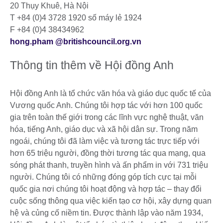
20 Thụy Khuê, Hà Nội
T +84 (0)4 3728 1920 số máy lẻ 1924
F +84 (0)4 38434962
hong.pham @britishcouncil.org.vn
Thông tin thêm về Hội đồng Anh
Hội đồng Anh là tổ chức văn hóa và giáo dục quốc tế của
Vương quốc Anh. Chúng tôi hợp tác với hơn 100 quốc
gia trên toàn thế giới trong các lĩnh vực nghệ thuật, văn
hóa, tiếng Anh, giáo dục và xã hội dân sự. Trong năm
ngoái, chúng tôi đã làm việc và tương tác trực tiếp với
hơn 65 triệu người, đồng thời tương tác qua mạng, qua
sóng phát thanh, truyền hình và ấn phẩm in với 731 triệu
người. Chúng tôi có những đóng góp tích cực tại mỗi
quốc gia nơi chúng tôi hoạt động và hợp tác – thay đổi
cuộc sống thông qua việc kiến tạo cơ hội, xây dựng quan
hệ và củng cố niềm tin. Được thành lập vào năm 1934,