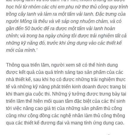
học hỏi từ nhóm các chị em phụ nữ thợ thủ công quy trình
trồng cây lanh và làm ra một tấm vải lanh. Đặc trưng của
người Mông là thêu và vẽ sáp ong nhuộm chàm, và có
gần đến 50 bước để ra được một tấm vải lanh hoàn
chỉnh; và trong ba ngày chúng tôi được trải nghiệm tất cả
những kỹ năng đó, trước khi ứng dụng vào các thiết kế
mới của mình.’
Thông qua triển lãm, người xem sẽ có thể hình dung
được kết quả của quá trình sáng tạo sản phẩm của các
nhà thiết kế, sau khi họ có được những trải nghiệm thực
tế và những kỹ năng phát triển kinh doanh được trang bị
khi tham gia cuộc thi. Những ý tưởng được trưng bày tại
triển lãm thể hiện mối quan tâm đặc biệt của các thí sinh
tới việc nâng cao giá trị của những sản phẩm thủ công
cũng như cộng đồng các nghệ nhân làm thủ công thông
qua các thiết kế đương đại và mang tính ứng dụng cao.