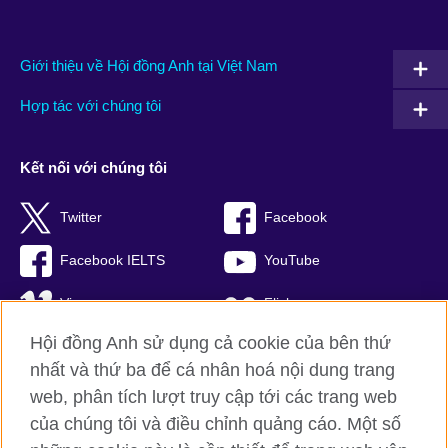
Giới thiệu về Hội đồng Anh tại Việt Nam
Hợp tác với chúng tôi
Kết nối với chúng tôi
Twitter
Facebook
Facebook IELTS
YouTube
Vimeo
Flickr
Hội đồng Anh sử dụng cả cookie của bên thứ
RSS
TikTok
nhất và thứ ba để cá nhân hoá nội dung trang
web, phân tích lượt truy cập tới các trang web
của chúng tôi và điều chỉnh quảng cáo. Một số
Hội đồng Anh toàn cầu