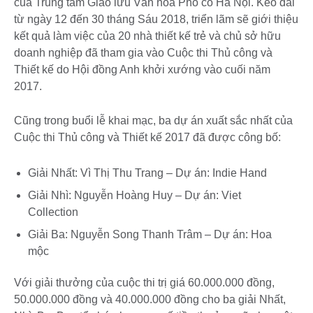
của Trung tâm Giao lưu Văn hóa Phố cổ Hà Nội. Kéo dài
từ ngày 12 đến 30 tháng Sáu 2018, triển lãm sẽ giới thiệu
kết quả làm việc của 20 nhà thiết kế trẻ và chủ sở hữu
doanh nghiệp đã tham gia vào Cuộc thi Thủ công và
Thiết kế do Hội đồng Anh khởi xướng vào cuối năm
2017.
Cũng trong buổi lễ khai mạc, ba dự án xuất sắc nhất của
Cuộc thi Thủ công và Thiết kế 2017 đã được công bố:
Giải Nhất: Vì Thị Thu Trang – Dự án: Indie Hand
Giải Nhì: Nguyễn Hoàng Huy – Dự án: Viet
Collection
Giải Ba: Nguyễn Song Thanh Trâm – Dự án: Hoa
mộc
Với giải thưởng của cuộc thi trị giá 60.000.000 đồng,
50.000.000 đồng và 40.000.000 đồng cho ba giải Nhất,