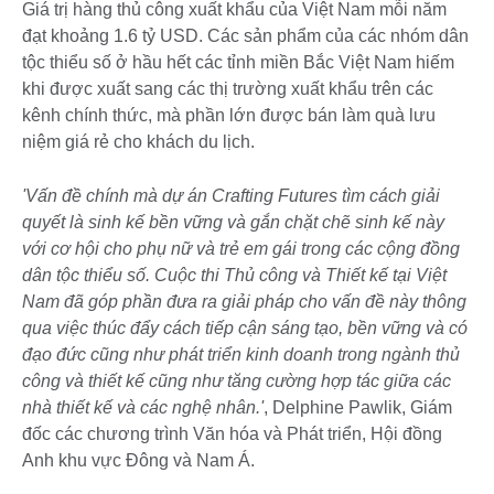
Giá trị hàng thủ công xuất khẩu của Việt Nam mỗi năm
đạt khoảng 1.6 tỷ USD. Các sản phẩm của các nhóm dân
tộc thiểu số ở hầu hết các tỉnh miền Bắc Việt Nam hiếm
khi được xuất sang các thị trường xuất khẩu trên các
kênh chính thức, mà phần lớn được bán làm quà lưu
niệm giá rẻ cho khách du lịch.
'Vấn đề chính mà dự án Crafting Futures tìm cách giải
quyết là sinh kế bền vững và gắn chặt chẽ sinh kế này
với cơ hội cho phụ nữ và trẻ em gái trong các cộng đồng
dân tộc thiểu số. Cuộc thi Thủ công và Thiết kế tại Việt
Nam đã góp phần đưa ra giải pháp cho vấn đề này thông
qua việc thúc đẩy cách tiếp cận sáng tạo, bền vững và có
đạo đức cũng như phát triển kinh doanh trong ngành thủ
công và thiết kế cũng như tăng cường hợp tác giữa các
nhà thiết kế và các nghệ nhân.'
, Delphine Pawlik, Giám
đốc các chương trình Văn hóa và Phát triển, Hội đồng
Anh khu vực Đông và Nam Á.