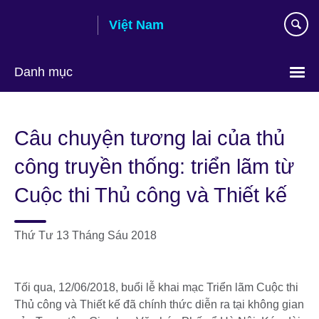
Skip
Việt Nam
to
main
content
Danh mục
Choose
your
Câu chuyện tương lai của thủ
language
công truyền thống: triển lãm từ
Cuộc thi Thủ công và Thiết kế
Thứ Tư 13 Tháng Sáu 2018
Tối qua, 12/06/2018, buổi lễ khai mạc Triển lãm Cuộc thi
Thủ công và Thiết kế đã chính thức diễn ra tại không gian