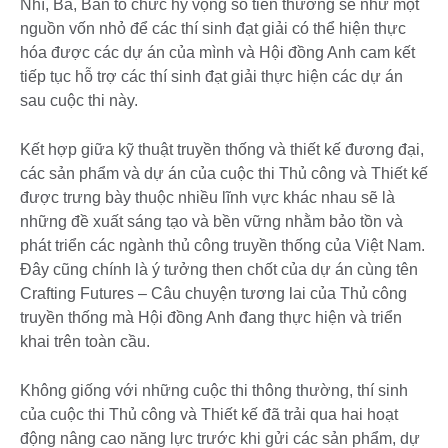
Nhì, Ba, Ban tổ chức hy vọng số tiền thưởng sẽ như một
nguồn vốn nhỏ để các thí sinh đạt giải có thể hiện thực
hóa được các dự án của mình và Hội đồng Anh cam kết
tiếp tục hỗ trợ các thí sinh đạt giải thực hiện các dự án
sau cuộc thi này.
Kết hợp giữa kỹ thuật truyền thống và thiết kế đương đại,
các sản phẩm và dự án của cuộc thi Thủ công và Thiết kế
được trưng bày thuộc nhiều lĩnh vực khác nhau sẽ là
những đề xuất sáng tạo và bền vững nhằm bảo tồn và
phát triển các ngành thủ công truyền thống của Việt Nam.
Đây cũng chính là ý tưởng then chốt của dự án cùng tên
Crafting Futures – Câu chuyện tương lai của Thủ công
truyền thống mà Hội đồng Anh đang thực hiện và triển
khai trên toàn cầu.
Không giống với những cuộc thi thông thường, thí sinh
của cuộc thi Thủ công và Thiết kế đã trải qua hai hoạt
động nâng cao năng lực trước khi gửi các sản phẩm, dự