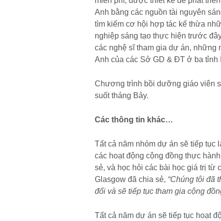
miễn phí, được thiết kế để phát triể
Anh bằng các nguồn tài nguyên sáng
tìm kiếm cơ hội hợp tác kế thừa nh
nghiệp sáng tạo thực hiện trước đây
các nghệ sĩ tham gia dự án, những n
Anh của các Sở GD & ĐT ở ba tỉnh 
Chương trình bồi dưỡng giáo viên s
suốt tháng Bảy.
Các thông tin khác…
Tất cả năm nhóm dự án sẽ tiếp tục l
các hoạt động cộng đồng thực hành (
sẻ, và học hỏi các bài học giá trị t
Glasgow đã chia sẻ,
“Chúng tôi đã t
đổi và sẽ tiếp tục tham gia cộng đồn
Tất cả năm dự án sẽ tiếp tục hoạt 