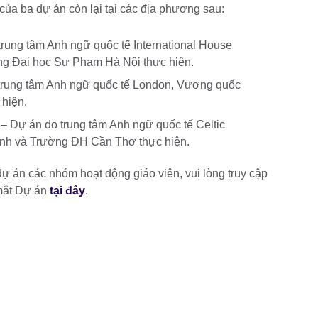
ộ của ba dự án còn lại tại các địa phương sau:
rung tâm Anh ngữ quốc tế International House
ng Đại học Sư Phạm Hà Nội thực hiện.
trung tâm Anh ngữ quốc tế London, Vương quốc
hiện.
 Dự án do trung tâm Anh ngữ quốc tế Celtic
nh và Trường ĐH Cần Thơ thực hiện.
 dự án các nhóm hoạt động giáo viên, vui lòng truy cập
a mắt Dự án
tại đây
.