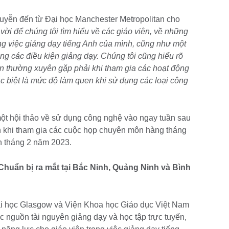
uyễn đến từ Đại học Manchester Metropolitan cho
t vời để chúng tôi tìm hiểu về các giáo viên, về những
ng việc giảng dạy tiếng Anh của mình, cũng như một
ong các điều kiện giảng dạy. Chúng tôi cũng hiểu rõ
n thường xuyên gặp phải khi tham gia các hoạt động
ặc biệt là mức độ làm quen khi sử dụng các loại công
ột hội thảo về sử dụng công nghệ vào ngay tuần sau
ên khi tham gia các cuộc họp chuyên môn hàng tháng
n tháng 2 năm 2023.
huẩn bị ra mắt tại Bắc Ninh, Quảng Ninh và Bình
ại học Glasgow và Viện Khoa học Giáo dục Việt Nam
ác nguồn tài nguyên giảng dạy và học tập trực tuyến,