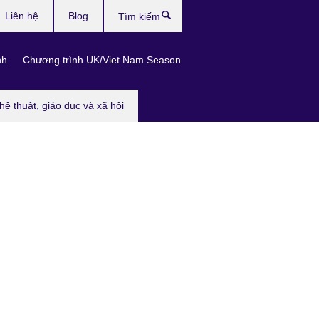
Liên hệ
Blog
Tìm
kiếm
nh
Chương trình UK/Viet Nam Season
hệ thuật, giáo dục và xã hội