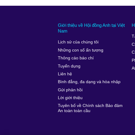
Giới thiệu về Hội đồng Anh tại Việt
H
Nam
T
Lịch sử của chúng tôi
C
Những con số ấn tượng
C
Thông cáo báo chí
P
Tuyển dụng
A
Liên hệ
Bình đẳng, đa dạng và hòa nhập
Gửi phản hồi
Lời giới thiệu
Tuyên bố về Chính sách Bảo đảm
An toàn toàn cầu