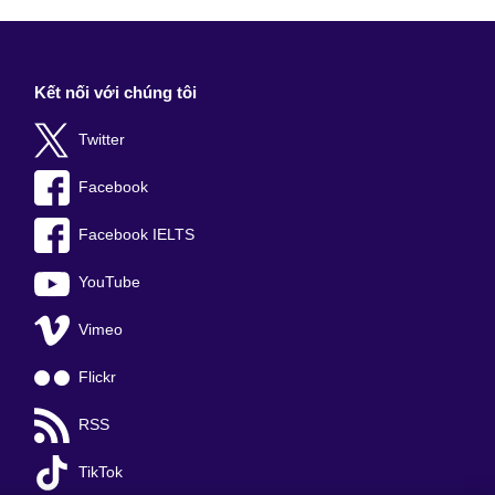
Kết nối với chúng tôi
Twitter
Facebook
Facebook IELTS
YouTube
Vimeo
Flickr
RSS
TikTok