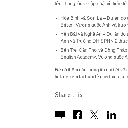
tới, chúng tôi sẽ cập nhật về tiến đ
Hòa Bình và Sơn La – Dự án do t
Bristol, Vương quốc Anh và trườ
Yên Bái và Nghệ An – Dự án do 
Anh và Trường ĐH SPHN 2 thực 
Bến Tre, Cần Thơ và Đồng Tháp –
English Academy, Vương quốc A
Để có thêm các thông tin chi tiết về
link để xem lại buổi lễ giới thiệu r
Share this