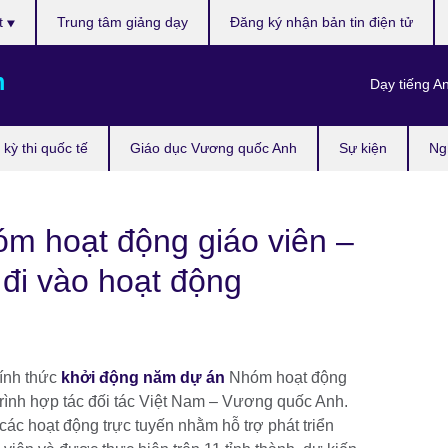
t
Trung tâm giảng dạy
Đăng ký nhận bản tin điện tử
m
Dạy tiếng A
kỳ thi quốc tế
Giáo dục Vương quốc Anh
Sự kiện
Ng
óm hoạt động giáo viên –
 đi vào hoạt động
hính thức
khởi động năm dự án
Nhóm hoạt động
rình hợp tác đối tác Việt Nam – Vương quốc Anh.
ác hoạt động trực tuyến nhằm hỗ trợ phát triển