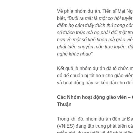
Về phía nhóm dự án, Tiến sĩ Mai Ng
biết,
“Buổi ra mắt là một cơ hội tuyệ
điểm họ cảm thấy thích thú trong cô
số thách thức mà họ phải đối mặt tr
hơn về một số khó khăn mà giáo viê
phát triển chuyên môn trực tuyến, đ
nghệ khác nhau”
.
Kết quả là nhóm dự án đã tổ chức m
đó để chuẩn bị tốt hơn cho giáo vi
và hoạt động này sẽ kéo dài cho đế
Các Nhóm hoạt động giáo viên – C
Thuận
Trong khi đó, nhóm dự án đến từ Đ
(VNIES) đang tập trung phát triển c