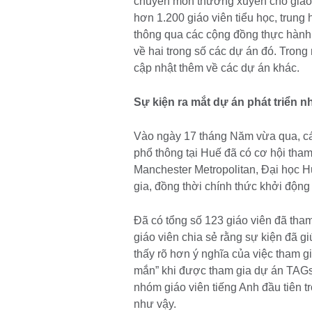
chuyên môn thường xuyên cho giáo v
hơn 1.200 giáo viên tiểu học, trung
thông qua các cộng đồng thực hành t
về hai trong số các dự án đó. Trong 
cập nhật thêm về các dự án khác.
Sự kiện ra mắt dự án phát triển n
Vào ngày 17 tháng Năm vừa qua, các
phổ thông tại Huế đã có cơ hội tham
Manchester Metropolitan, Đại học 
gia, đồng thời chính thức khởi độn
Đã có tổng số 123 giáo viên đã tham
giáo viên chia sẻ rằng sự kiện đã g
thấy rõ hơn ý nghĩa của việc tham g
mắn” khi được tham gia dự án TAGs
nhóm giáo viên tiếng Anh đầu tiên 
như vậy.