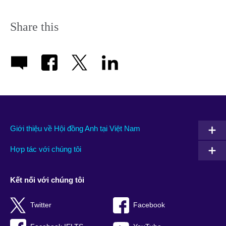
Share this
Giới thiệu về Hội đồng Anh tại Việt Nam
Hợp tác với chúng tôi
Kết nối với chúng tôi
Twitter
Facebook