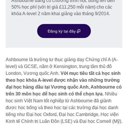
Ashbourne đang có chương trình học bổng lên đến
50% học phí (với trị giá £11,250 mỗi năm) cho các
khóa A-level 2 năm khai giảng vào tháng 9/2014.
Đăng ký tại đây
Ashbourne là trường tư thục giảng dạy Chứng chỉ A (A-
level) và GCSE, nằm ở Kensington, trung tâm thủ đô
London, Vương quốc Anh.
Với mục tiêu tất cả học sinh
theo học khóa A-level được nhận vào những trường
đại học hàng đầu tại Vương quốc Anh, Ashbourne có
trên 30 môn học để học sinh có thể chọn lựa
. Nhiều
học sinh Việt Nam tốt nghiệp từ Ashbourne đã giành
được học bổng và theo học tại các trường đại học danh
tiếng như Đại học Oxford, Đại học Cambridge, Học viện
Kinh tế Chính trị Luân Đôn (LSE) và Đại học Cornell (Mỹ).