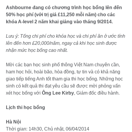
Ashbourne đang có chương trình học bổng lên đến
50% học phí (với trị giá £11,250 mỗi năm) cho các
khóa A-level 2 năm khai giảng vào tháng 9/2014.
Lưu ý: Tổng chi phí cho khóa học và chi phí ăn ở ước tính
lên đến hơn £20,000/năm, ngay cả khi học sinh được
nhận mức học bổng cao nhất.
Mời các bạn học sinh phổ thông Việt Nam chuyên cần,
ham học hỏi, hoài bão, hòa đồng, tự tin và có khả năng
giao tiếp tiếng Anh tốt tham gia thi học bổng. Những học
sinh có kết quả thi đạt yêu cầu sẽ được mời phỏng vấn
xét học bổng với
Ông Lee Kirby
, Giám đốc điều hành.
Lịch thi học bổng
Hà Nội
Thời gian: 14h30, Chủ nhật, 06/04/2014