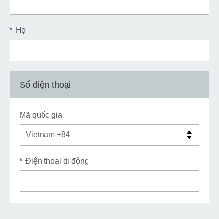
*
Họ
Số điện thoại
Mã quốc gia
*
Điện thoại di động