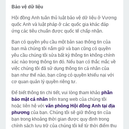
Bảo vệ dữ liệu
Hội đồng Anh tuân thủ luật bảo vệ dữ liệu ở Vương
quốc Anh và luật pháp ở các quốc gia khác đáp
ứng các tiêu chuẩn được quốc tế chấp nhận.
Bạn có quyền yêu cầu một bản sao thông tin của
bạn mà chúng tôi nắm giữ và bạn cũng có quyền
yêu cầu chúng tôi sửa bất kỳ thông tin không chính
xác nào trong thông tin đó. Nếu bạn có thắc mắc về
việc chúng tôi đã sử dụng thông tin cá nhân của
bạn như thế nào, bạn cũng có quyền khiếu nại với
cơ quan quản lý quyền riêng tư.
Để biết thông tin chi tiết, vui lòng tham khảo
phần
bảo mật cá nhân
trên trang web của chúng tôi
hoặc liên hệ với
văn phòng Hội đồng Anh tại địa
phương
của bạn. Chúng tôi sẽ giữ thông tin của
bạn trong khoảng thời gian được quy định trong
chính sách lưu trữ của chúng tôi kể từ thời điểm thu